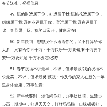
春节送礼，祝福信息!
49. 愿偏财运属于你，好运属于我;愿桃花运属于你，
婚姻属于我;愿创业运属于你，官运属于我;愿春运属于
你，春节属于我。祝笑口常开，健康常在!
50. 新年快到，想想没什么送给你的，又不打算给你
太多，只有给你五千万：千万快乐!千万要健康!千万要平
安!千万要知足!千万不要忘记我!
51. 春节祝福不求最早，不求，但求最诚!我的祝福不
求最美，不求，但求最灵!预祝：你及你的家人在新的一年
里身体健康，万事如意!
52. 新年就要到，短信问你好，办事处处顺，生活步
步高，期期中，好运天天交，打牌场场胜，口味顿顿好，