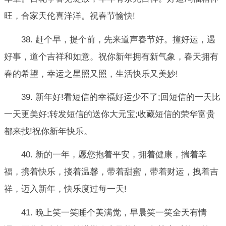
旺，合家天伦喜洋洋。祝春节愉快!
38. 赶个早，提个前，先来道声春节好。撞好运，遇
好事，道个吉祥和如意。祝你新年拥有新气象，春天拥有
春的希望，幸运之星照又照，生活快乐又美妙!
39. 新年好!看短信的幸福好运少不了;回短信的一天比
一天更美好;转发短信的送你大元宝;收藏短信的荣华富贵
都来找!祝你新年快乐。
40. 新的一年，愿您抱着平安，拥着健康，揣着幸
福，携着快乐，搂着温馨，带着甜蜜，带着财运，拽着吉
祥，迈入新年，快乐度过每一天!
41. 晚上笑一笑睡个美满觉，早晨笑一笑全天有情