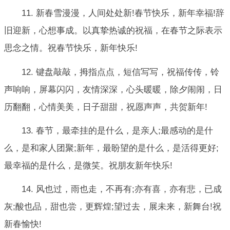
11. 新春雪漫漫，人间处处新!春节快乐，新年幸福!辞
旧迎新，心想事成。以真挚热诚的祝福，在春节之际表示
思念之情。祝春节快乐，新年快乐!
12. 键盘敲敲，拇指点点，短信写写，祝福传传，铃
声响响，屏幕闪闪，友情深深，心头暖暖，除夕闹闹，日
历翻翻，心情美美，日子甜甜，祝愿声声，共贺新年!
13. 春节，最牵挂的是什么，是亲人;最感动的是什
么，是和家人团聚;新年，最盼望的是什么，是活得更好;
最幸福的是什么，是微笑。祝朋友新年快乐!
14. 风也过，雨也走，不再有;亦有喜，亦有悲，已成
灰;酸也品，甜也尝，更辉煌;望过去，展未来，新舞台!祝
新春愉快!