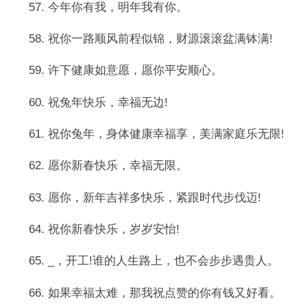
57. 今年你有我，明年我有你。
58. 祝你一路顺风前程似锦，财源滚滚盆满钵满!
59. 许下健康如意愿，愿你平安顺心。
60. 祝兔年快乐，幸福无边!
61. 祝你兔年，身体健康幸福享，美满家庭乐无限!
62. 愿你新春快乐，幸福无限。
63. 愿你，新年吉祥多快乐，紧跟时代步伐迈!
64. 祝你新春快乐，岁岁安怡!
65. _，开工!谁的人生路上，也不会步步遇贵人。
66. 如果幸福太难，那我祝点赞的你有钱又好看。