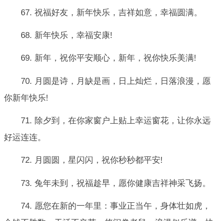
67. 祝福好友，新年快乐，吉祥如意，幸福圆满。
68. 新年快乐，幸福安康!
69. 新年，祝你平安顺心，新年，祝你快乐美满!
70. 月圆是诗，月缺是画，日上灿烂，日落浪漫，愿
你新年快乐!
71. 除夕到，在你家窗户上贴上幸运窗花，让你永远
好运连连。
72. 月圆圆，星闪闪，祝你秒秒都平安!
73. 兔年未到，祝福趁早，愿你健康吉祥神采飞扬。
74. 愿您在新的一年里：事业正当午，身体壮如虎，