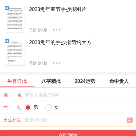
2023兔年春节手抄报图片
手抄报模板
01-11
2023兔年的手抄报简约大方
手抄报模板
01-11
生肖详批
八字精批
2024运势
命中贵人
姓 名
性 别
男
女
出生日期