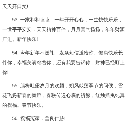
天天开口笑!
53. 一家和和睦睦，一年开开心心，一生快快乐乐，
一世平平安安，天天精神百倍，月月喜气扬扬，年年财源
广进。新年快乐!
54. 今年新年不送礼，发条短信送给你。健康快乐长
伴你，幸福美满粘着你，还有我要告诉你，财神已经盯上
你!
55. 腊梅吐露岁月的欢颜，朔风鼓荡季节的问候，雪
花飞扬新春的舞蹈，春联传递心底的祈愿，红烛摇曳纯真
的祝福。春节快乐。
56. 祝福冤家，善良仁慈!