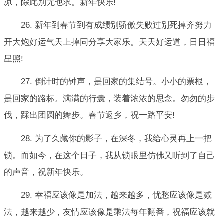
凉，除此别无他求。新年快乐!
26. 新年到春节到有成绩别骄傲失败过别死掉齐努力
开大炮好运气天上掉同分享大家乐。天天好运道，日日福
星照!
27. 倒计时的钟声，是回家的集结号。小小的票根，
是回家的路标。满满的行囊，装着浓浓的思念。勿勿的步
伐，踩出团圆的舞步。春节返乡，祝一路平安!
28. 为了久藏你的影子，在深冬，我给心灵再上一把
锁。而如今，在这个日子，我从锁眼里仿佛又听到了自己
的声音，祝新年快乐。
29. 幸福应该像是加法，越来越多，忧愁应该像是减
法，越来越少，友情应该像是乘法每年翻番，祝福应该就