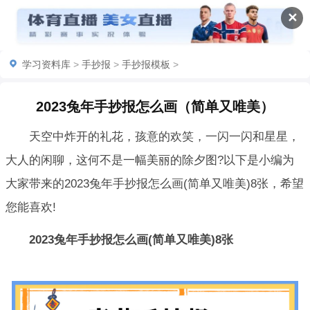
✕
学习资料库
>
手抄报
>
手抄报模板
>
2023兔年手抄报怎么画（简单又唯美）
天空中炸开的礼花，孩意的欢笑，一闪一闪和星星，
大人的闲聊，这何不是一幅美丽的除夕图?以下是小编为
大家带来的2023兔年手抄报怎么画(简单又唯美)8张，希望
您能喜欢!
2023兔年手抄报怎么画(简单又唯美)8张