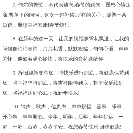
7. 偶尔的繁忙，不代表遗忘;春节的到来，愿您心情荡
漾;曾落下的问候，这次一起补偿;所有的关心，凝聚一条
短信，愿您幸福安康!春节快乐!
8. 在新年的这一天，让我的祝福像雪花飘送，让我的
问候像绵绵春雨，片片花香，默默祝福，句句心语，声声
关怀，连缀着满心愉快，将快乐的音符送给你!
9. 辞旧迎新要有底，将快乐进行到底，将健康保持到
底，将幸福坚持到底，将吉祥陪伴到底，将平安延续到
底，将祝福送到心底：祝新年快乐!
10. 铃声，歌声，信息声，声声祝福。喜事，乐事，
开心事，事事顺心。今年，明年，后年，年年好运。一
岁，十岁，百岁，岁岁平安。祝您春节快乐!身体健康!