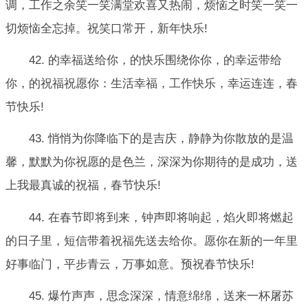
调，工作之余笑一笑满堂欢喜又热闹，烦恼之时笑一笑一
切烦恼全忘掉。祝笑口常开，新年快乐!
42. 的幸福送给你，的快乐围绕你你，的幸运带给
你，的祝福祝愿你：生活幸福，工作快乐，幸运连连，春
节快乐!
43. 悄悄为你降临下的是吉庆，静静为你散放的是温
馨，默默为你祝愿的是色兰，深深为你期待的是成功，送
上我最真诚的祝福，春节快乐!
44. 在春节即将到来，钟声即将响起，焰火即将燃起
的日子里，短信带着祝福先送去给你。愿你在新的一年里
好事临门，平步青云，万事如意。预祝春节快乐!
45. 爆竹声声，思念深深，情意绵绵，送来一杯屠苏