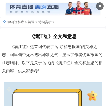
✕
学习资料库
>
诗词
>
诗句赏析
>
《满江红》全文和意思
《满江红》这首词代表了岳飞“精忠报国”的英雄之
志，词里句中无不透出雄壮之气，显示了作者忧国报国的
壮志胸怀。以下是关于岳飞的《满江红》全文和意思的相
关内容，供大家参考!