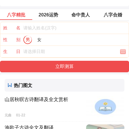
八字精批
2026运势
命中贵人
八字合婚
姓 名
性 别
男
女
生 日
热门图文
山居秋暝古诗翻译及全文赏析
元曲
01-22
渔歌子古诗全文及翻译