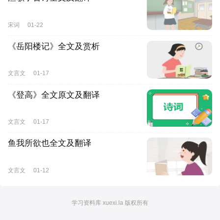
宋词
01-22
《岳阳楼记》全文及赏析
文言文
01-17
《登高》全文原文及翻译
文言文
01-17
鱼我所欲也全文及翻译
文言文
01-12
学习资料库 xuexi.la 版权所有