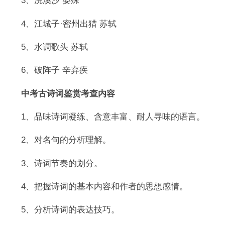
3、浣溪沙 晏殊
4、江城子·密州出猎 苏轼
5、水调歌头 苏轼
6、破阵子 辛弃疾
中考古诗词鉴赏考查内容
1、品味诗词凝练、含意丰富、耐人寻味的语言。
2、对名句的分析理解。
3、诗词节奏的划分。
4、把握诗词的基本内容和作者的思想感情。
5、分析诗词的表达技巧。