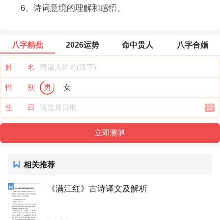
6、诗词意境的理解和感悟。
八字精批
2026运势
命中贵人
八字合婚
姓 名
性 别
男
女
生 日
相关推荐
《满江红》古诗译文及解析