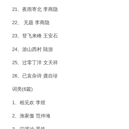
21、夜雨寄北 李商隐
22、 无题 李商隐
23、登飞来峰 王安石
24、游山西村 陆游
25、过零丁洋 文天祥
26、已亥杂诗 龚自珍
词类(6篇)
1、相见欢 李煜
2、渔家傲 范仲淹