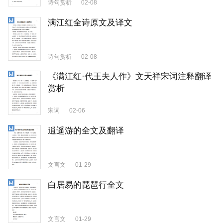
诗句赏析
02-08
满江红全诗原文及译文
诗句赏析
02-08
《满江红·代王夫人作》文天祥宋词注释翻译
赏析
宋词
02-06
逍遥游的全文及翻译
文言文
01-29
白居易的琵琶行全文
文言文
01-29