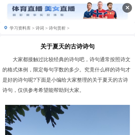
✕
学习资料库
>
诗词
>
诗句赏析
>
关于夏天的古诗诗句
大家都接触过比较经典的诗句吧，诗句通常按照诗文
的格式体例，限定每句字数的多少。究竟什么样的诗句才
是好的诗句呢?下面是小编给大家整理的关于夏天的古诗
诗句，仅供参考希望能帮助到大家。