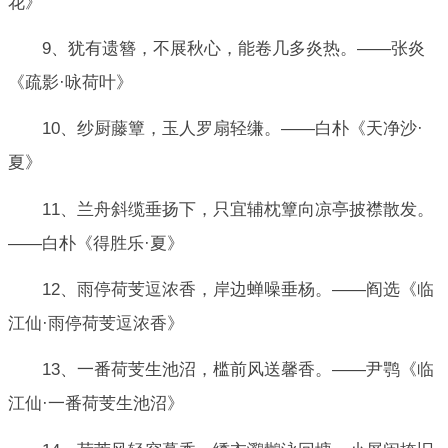
花》
9、犹有遗簪，不展秋心，能卷几多炎热。——张炎
《疏影·咏荷叶》
10、纱厨藤簟，玉人罗扇轻缣。——白朴《天净沙·
夏》
11、兰舟斜缆垂扬下，只宜辅枕簟向凉亭披襟散发。
——白朴《得胜乐·夏》
12、雨停荷芰逗浓香，岸边蝉噪垂杨。——阎选《临
江仙·雨停荷芰逗浓香》
13、一番荷芰生池沼，槛前风送馨香。——尹鹗《临
江仙·一番荷芰生池沼》