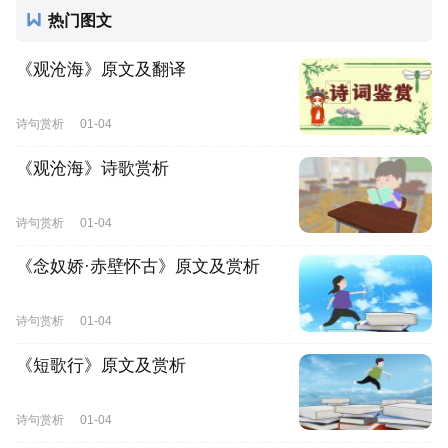
热门图文
《观沧海》原文及翻译
诗句赏析
01-04
《观沧海》诗歌赏析
诗句赏析
01-04
《念奴娇·赤壁怀古》原文及赏析
诗句赏析
01-04
《短歌行》原文及赏析
诗句赏析
01-04