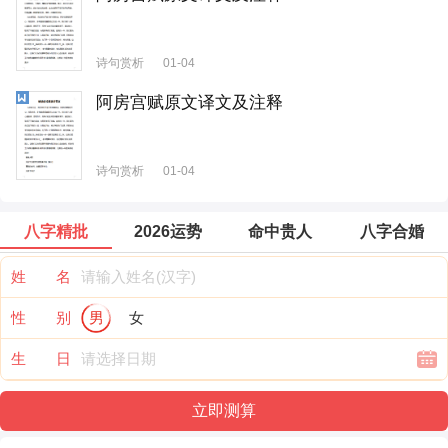
诗句赏析
01-04
阿房宫赋原文译文及注释
诗句赏析
01-04
八字精批
2026运势
命中贵人
八字合婚
姓 名
性 别
男
女
生 日