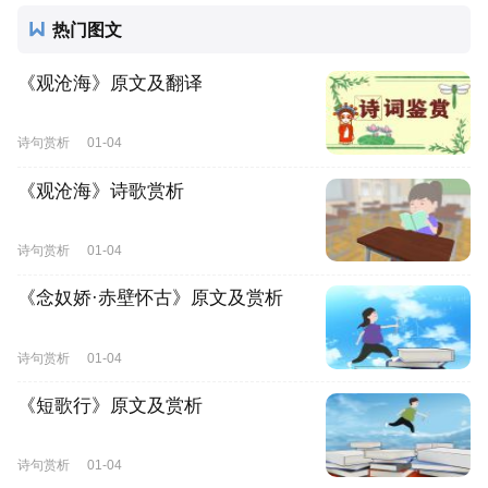
热门图文
《观沧海》原文及翻译
诗句赏析
01-04
《观沧海》诗歌赏析
诗句赏析
01-04
《念奴娇·赤壁怀古》原文及赏析
诗句赏析
01-04
《短歌行》原文及赏析
诗句赏析
01-04