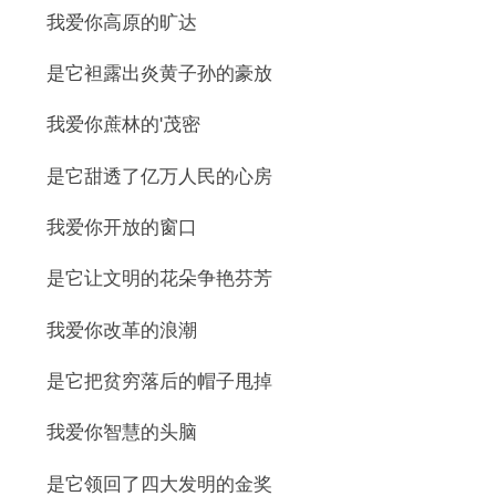
我爱你高原的旷达
是它袒露出炎黄子孙的豪放
我爱你蔗林的'茂密
是它甜透了亿万人民的心房
我爱你开放的窗口
是它让文明的花朵争艳芬芳
我爱你改革的浪潮
是它把贫穷落后的帽子甩掉
我爱你智慧的头脑
是它领回了四大发明的金奖