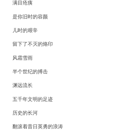
满目疮痍
是你旧时的容颜
儿时的艰辛
留下了不灭的烙印
风霜雪雨
半个世纪的搏击
渊远流长
五千年文明的足迹
历史的长河
翻滚着昔日英勇的浪涛