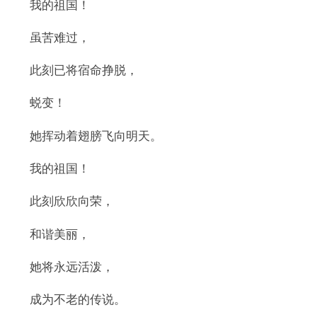
我的祖国！
虽苦难过，
此刻已将宿命挣脱，
蜕变！
她挥动着翅膀飞向明天。
我的祖国！
此刻欣欣向荣，
和谐美丽，
她将永远活泼，
成为不老的传说。