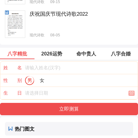
现代诗歌
09-15
庆祝国庆节现代诗歌2022
现代诗歌
08-05
八字精批
2026运势
命中贵人
八字合婚
姓 名
性 别
男
女
生 日
热门图文