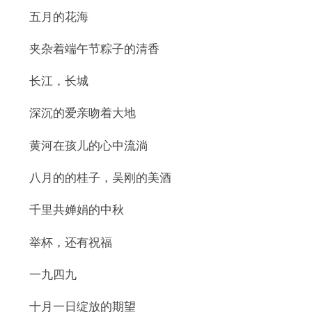
五月的花海
夹杂着端午节粽子的清香
长江，长城
深沉的爱亲吻着大地
黄河在孩儿的心中流淌
八月的的桂子，吴刚的美酒
千里共婵娟的中秋
举杯，还有祝福
一九四九
十月一日绽放的期望