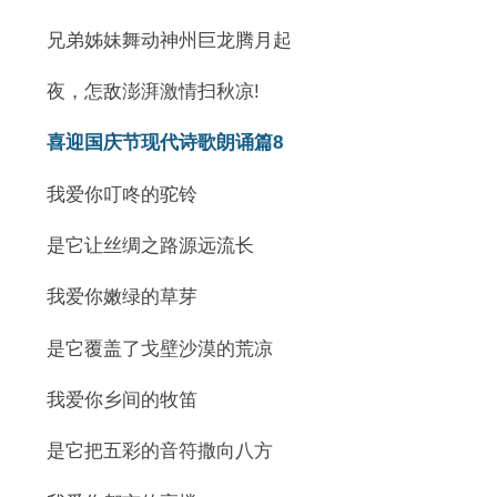
兄弟姊妹舞动神州巨龙腾月起
夜，怎敌澎湃激情扫秋凉!
喜迎国庆节现代诗歌朗诵篇8
我爱你叮咚的驼铃
是它让丝绸之路源远流长
我爱你嫩绿的草芽
是它覆盖了戈壁沙漠的荒凉
我爱你乡间的牧笛
是它把五彩的音符撒向八方