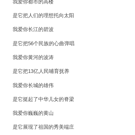
我爱你都市的高楼
是它把人们的理想托向太阳
我爱你长江的碧波
是它把56个民族的心曲弹唱
我爱你黄河的波涛
是它把13亿人民哺育抚养
我爱你长城的雄伟
是它挺起了中华儿女的脊梁
我爱你巍巍的黄山
是它展现了祖国的秀美端庄