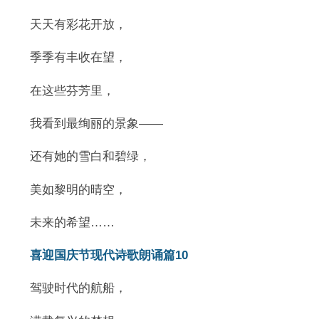
天天有彩花开放，
季季有丰收在望，
在这些芬芳里，
我看到最绚丽的景象——
还有她的雪白和碧绿，
美如黎明的晴空，
未来的希望……
喜迎国庆节现代诗歌朗诵篇10
驾驶时代的航船，