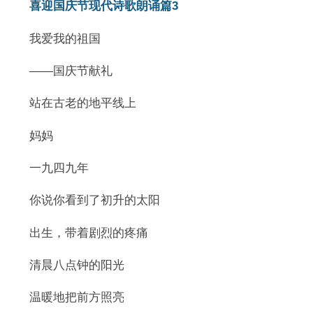
喜迎国庆节现代诗歌朗诵篇3
我爱我的祖国
――国庆节献礼
站在古老的地平线上
妈妈
一九四九年
你说你看到了初升的太阳
出生，带着剧烈的疼痛
清晨八点钟的阳光
温暖地把前方照亮