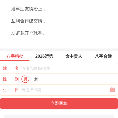
搭车朋友纷纷上，
互利合作建交情，
友谊花开全球香。
八字精批
2026运势
命中贵人
八字合婚
姓 名
性 别
男
女
生 日