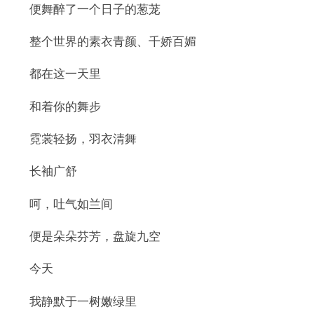
便舞醉了一个日子的葱茏
整个世界的素衣青颜、千娇百媚
都在这一天里
和着你的舞步
霓裳轻扬，羽衣清舞
长袖广舒
呵，吐气如兰间
便是朵朵芬芳，盘旋九空
今天
我静默于一树嫩绿里