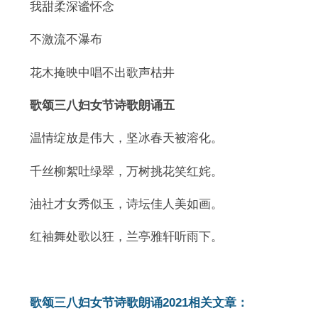
我甜柔深谧怀念
不激流不瀑布
花木掩映中唱不出歌声枯井
歌颂三八妇女节诗歌朗诵五
温情绽放是伟大，坚冰春天被溶化。
千丝柳絮吐绿翠，万树挑花笑红姹。
油社才女秀似玉，诗坛佳人美如画。
红袖舞处歌以狂，兰亭雅轩听雨下。
歌颂三八妇女节诗歌朗诵2021相关文章：