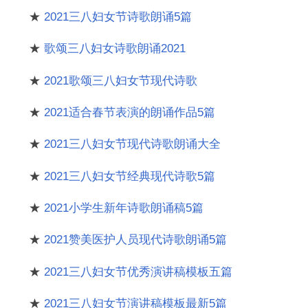
★
2021三八妇女节诗歌朗诵5篇
★
歌颂三八妇女诗歌朗诵2021
★
2021歌颂三八妇女节现代诗歌
★
2021适合春节表演的朗诵作品5篇
★
2021三八妇女节现代诗歌朗诵大全
★
2021三八妇女节经典现代诗歌5篇
★
2021小学生新年诗歌朗诵稿5篇
★
2021赞美医护人员现代诗歌朗诵5篇
★
2021三八妇女节优秀演讲稿模板五篇
★
2021三八妇女节演讲稿模板最新5篇