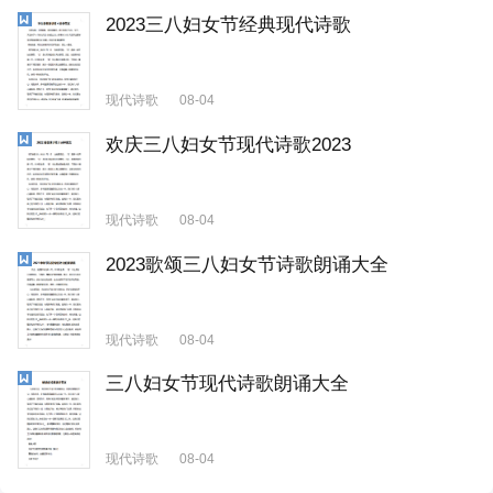
2023三八妇女节经典现代诗歌
现代诗歌
08-04
欢庆三八妇女节现代诗歌2023
现代诗歌
08-04
2023歌颂三八妇女节诗歌朗诵大全
现代诗歌
08-04
三八妇女节现代诗歌朗诵大全
现代诗歌
08-04