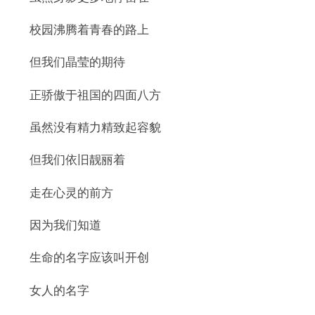
校园沸腾着青春的路上
但我们晶莹的期待
正骄傲于祖国的四面八方
虽然没有精力精致起容貌
但我们依旧靓丽着
走在心灵的前方
因为我们知道
生命的名字应该叫开创
女人的名字