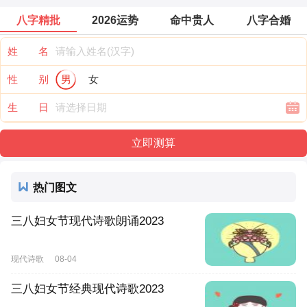
八字精批
2026运势
命中贵人
八字合婚
姓 名
性 别
男
女
生 日
热门图文
三八妇女节现代诗歌朗诵2023
现代诗歌
08-04
三八妇女节经典现代诗歌2023