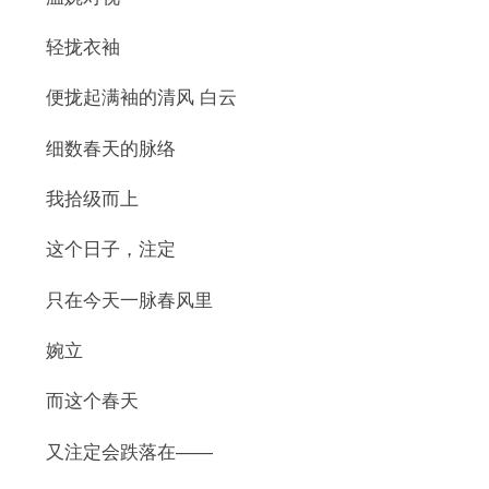
轻拢衣袖
便拢起满袖的清风 白云
细数春天的脉络
我拾级而上
这个日子，注定
只在今天一脉春风里
婉立
而这个春天
又注定会跌落在——