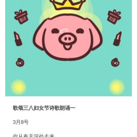
歌颂三八妇女节诗歌朗诵一
3月8号
你从春天深处走来