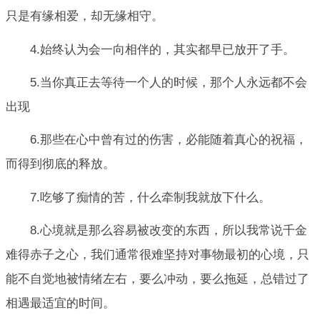
只是有缘相爱，却无缘相守。
4.始终认为会一向相伴的，其实都早已放开了手。
5.当你真正去等待一个人的时候，那个人永远都不会
出现
6.那些在心中曾有过的伤害，必能随着真心的祝福，
而得到彻底的释放。
7.吃够了痴情的苦，什么牵制我就放下什么。
8.心境就是那么容易被改变的东西，所以我常说千金
难得赤子之心，我们通常很难坚持对事物最初的心境，只
能不自觉地被情绪左右，要么冲动，要么拖延，总错过了
相遇最适宜的时间。