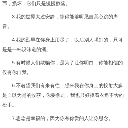
而，损坏，它们只是慢慢败落。
3.我的世界太过安静，静得能够听见自我心跳的声
音。
4.我的烈早在你身上用尽了，以后别人喝到的，只可
是是一杯没味道的酒。
5.有时候人们欺骗你，是为了让你明白，你能相信的
仅有你自我。
6.不奢望我们有来有往，想来我在你身上的投射大多
是自以为是的收获，你要拿走，我也只好拽着衣角不舍的
松手。
7.思念是幸福的，因为你有你爱的人让你思念。