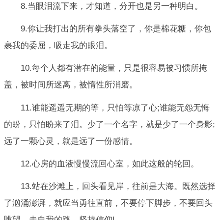
8.当眼泪流下来，才知道，分开也是另一种明白。
9.你让我打出的所有拳头落空了，你是棉花糖，你包
裹我的委屈，吸走我的眼泪。
10.每个人都有潜在的能量，只是很容易被习惯所掩
盖，被时间所迷离，被惰性所消磨。
11.谁能遥遥无期的等，只怕等凉了心;谁能无怨无悔
的盼，只怕盼来了泪。少了一个名字，就是少了一个身影;
远了一颗心灵，就是远了一份感情。
12.心房的血液慢慢流回心室，如此这般的轮回。
13.站在沙滩上，回头看见岸，往前是大海。既然选择
了汹涌澎湃，就应当勇往直前，不要停下脚步，不要回头
眺望，走自我的路，坚持信仰!