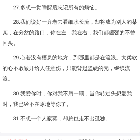
27.多想一觉睡醒后忘记所有的烦恼。
28.我们说好一齐老去看细水长流，却将成为别人的某
某，在分岔的路口，你在左，我在右，我们都倔强的不曾
回头。
29.心若没有栖息的地方，到哪里都是在流浪。太柔软
的心不敢敞开给人任意伤，只能背起坚硬的壳，继续流
浪。
30.我爱你时，你对我不屑一顾，当你转过头想爱我
时，我已经不在原地等你了。
31.不想一个人寂寞，却总也走不出孤独。