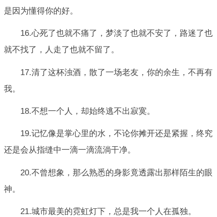
是因为懂得你的好。
16.心死了也就不痛了，梦淡了也就不安了，路迷了也
就不找了，人走了也就不留了。
17.清了这杯浊酒，散了一场老友，你的余生，不再有
我。
18.不想一个人，却始终逃不出寂寞。
19.记忆像是掌心里的水，不论你摊开还是紧握，终究
还是会从指缝中一滴一滴流淌干净。
20.不曾想象，那么熟悉的身影竟透露出那样陌生的眼
神。
21.城市最美的霓虹灯下，总是我一个人在孤独。