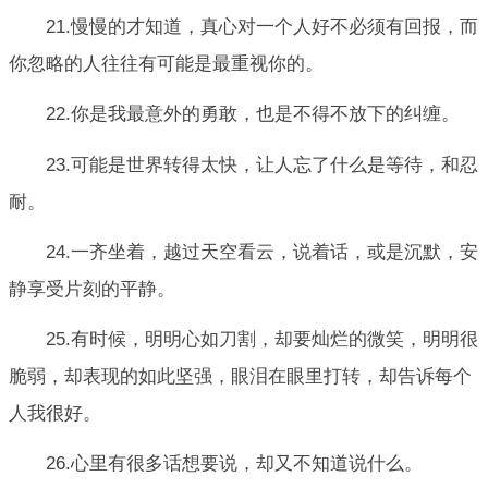
21.慢慢的才知道，真心对一个人好不必须有回报，而
你忽略的人往往有可能是最重视你的。
22.你是我最意外的勇敢，也是不得不放下的纠缠。
23.可能是世界转得太快，让人忘了什么是等待，和忍
耐。
24.一齐坐着，越过天空看云，说着话，或是沉默，安
静享受片刻的平静。
25.有时候，明明心如刀割，却要灿烂的微笑，明明很
脆弱，却表现的如此坚强，眼泪在眼里打转，却告诉每个
人我很好。
26.心里有很多话想要说，却又不知道说什么。