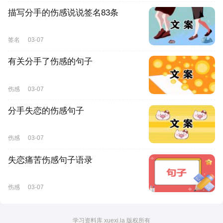
描写分手的伤感说说签名83条
签名
03-07
有关分手了伤感的句子
伤感
03-07
分手失恋的伤感句子
伤感
03-07
失恋痛苦伤感句子语录
伤感
03-07
学习资料库 xuexi.la 版权所有