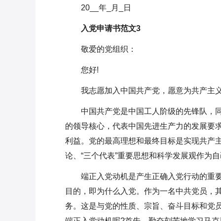
20__年_月_日
入党申请书范文3
敬爱的党组织：
您好!
我志愿加入中国共产党，愿意为共产主
中国共产党是中国工人阶级的先锋队，
的领导核心，代表中国先进生产力的发展要
利益。党的最高理想和最终目标是实现共产主
论、“三个代表”重要思想和科学发展观作为
端正入党动机是产生正确入党行动的重
目的，即为什么入党。作为一名中共党员，
务。这是与党的性质、宗旨、奋斗目标和党
端正入党动机呢?首先，勤奋刻苦地学习马克