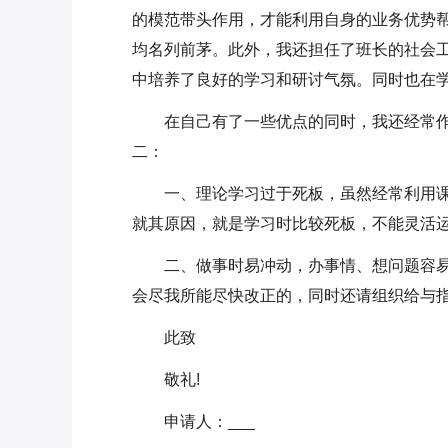
的模范带头作用，才能利用自身的业务优势
均名列前茅。此外，我还担任了班长的社会
中培养了良好的学习和研讨气氛。同时也在
在自己有了一些优点的同时，我还经常
二：
一、理论学习过于死板，虽然经常利用
就其原因，就是学习时比较死板，不能灵活
二、做事时易冲动，办事情、想问题容
会尽我所能尽快改正的，同时还请组织给与
此致
敬礼!
申请人：___