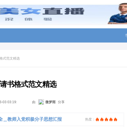
格式范文精选
请书格式范文精选
3-03 03:19:23
由
微梦雨
分享
全＿教师入党积极分子思想汇报
热度：