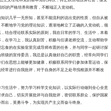
组织的严格培养和教育，不断端正入党动机。
的知识几乎一无所知，甚至不能流利的说出党的性质，但自从被
，不断地学习党的理论知识，逐渐地树立了正确的入党动机，领
以，结合理论联系实际的原则，我在日常的学习、生活中，本着
事，在学习上，我认真刻苦，积极与任课老师交流，主动帮助学
寝忘食的在实验室里完成导师布置的任务，并与同学一起研讨探
为班级的宣传委员，我总是认真做好自己的职责，经常向同学们
学们在思想上能够更加健康，积极联系同学们参加体育运动，保
也经常进行自我批评，对于自身的不足之处寻找根源并不断改
学习生活中，努力学习科学文化知识，以实际行动做到全心全意
要求自己，切实开展批评与自我批评，密切联系群众，保护国家
身而出，英勇斗争，为实现共产主义而奋斗终身。