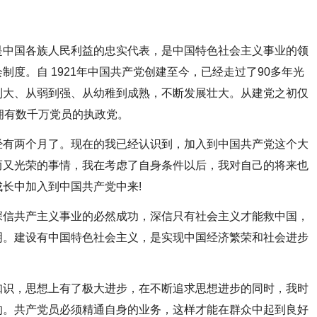
是中国各族人民利益的忠实代表，是中国特色社会主义事业的领
度。自 1921年中国共产党创建至今，已经走过了90多年光
到大、从弱到强、从幼稚到成熟，不断发展壮大。从建党之初仅
拥有数千万党员的执政党。
经有两个月了。现在的我已经认识到，加入到中国共产党这个大
而又光荣的事情，我在考虑了自身条件以后，我对自己的将来也
长中加入到中国共产党中来!
深信共产主义事业的必然成功，深信只有社会主义才能救中国，
明。建设有中国特色社会主义，是实现中国经济繁荣和社会进步
知识，思想上有了极大进步，在不断追求思想进步的同时，我时
的。共产党员必须精通自身的业务，这样才能在群众中起到良好