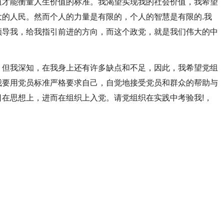
值才能衡量人生价值的标准。我渴望实现我的社会价值，我希望
的人民。然而个人的力量是有限的，个人的智慧是有限的.我
领导我，给我指引前进的方向，而这个政党，就是我们伟大的中
，但我深知，在我身上还有许多缺点和不足，因此，我希望党组
我要用党员标准严格要求自己，自觉地接受党员和群众的帮助与
在思想上，进而在组织上入党。请党组织在实践中考验我!，