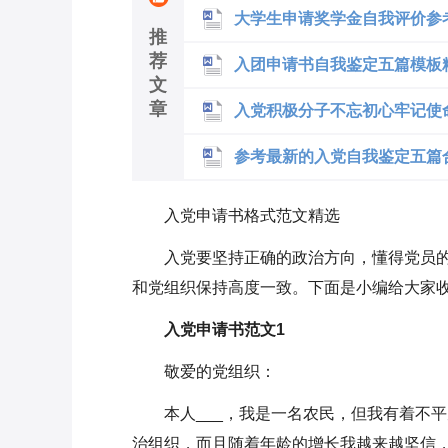
大学生申请奖学金自我评价参
推
荐
入团申请书自我鉴定五篇模板
文
章
入党积极分子不忘初心牢记使
参考最新的入党自我鉴定五篇
入党申请书格式范文精选
入党要坚持正确的政治方向，懂得党员
和党组织保持高度一致。下面是小编给大家收
入党申请书范文1
敬爱的党组织：
本人___，我是一名农民，但我有着不
治组织，而且随着年龄的增长我越来越坚信