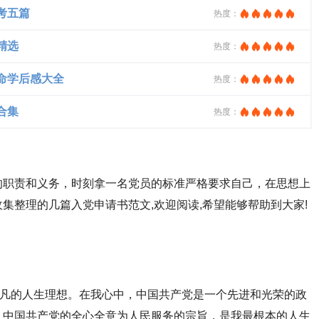
考五篇
热度：
精选
热度：
命学后感大全
热度：
合集
热度：
的职责和义务，时刻拿一名党员的标准严格要求自己，在思想上
集整理的几篇入党申请书范文,欢迎阅读,希望能够帮助到大家!
平凡的人生理想。在我心中，中国共产党是一个先进和光荣的政
，中国共产党的全心全意为人民服务的宗旨，是我最根本的人生