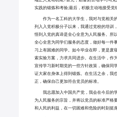
实践的锻炼和考验;最后，积极主动地接受党
作为一名工科的大学生，我对与党相关
列入入党积极分子以来，我通过党校的培训
悟到入党的真谛是全心全意为人民服务。所
全心全意为同学们服务的态度，做好每一件
习上有困难的同学。如今毕业在即，更是废
索实验方案，力求共同进步。在生活中，作
宣传学习新时期党的一些方针政策，确保同
证大家在身体上得到锻炼。在生活之余，我
正，确保自己更加符合党员的标准。
我志愿加入中国共产党，我会在今后的
为人民服务的宗旨，并将以党员的标准严格
和人民的利益，在一切困难和危险的时刻挺