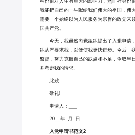
种价值对人生有重大的影响力，然而社会价
我能把自己的一生献给我们伟大的祖国，伟大
需要一个始终以为人民服务为宗旨的政党来
国共产党。
今天，我虽然向党组织提出了入党申请
织从严要求我，以便使我更快进步。今后，
监督，努力克服自己的缺点和不足，争取早日
并考虑我的请求。
此致
敬礼!
申请人：___
20__年_月_日
入党申请书范文2