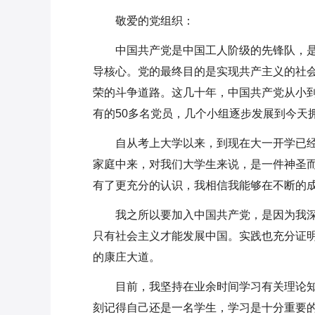
敬爱的党组织：
中国共产党是中国工人阶级的先锋队，
导核心。党的最终目的是实现共产主义的社会制
荣的斗争道路。这几十年，中国共产党从小
有的50多名党员，几个小组逐步发展到今天
自从考上大学以来，到现在大一开学已
家庭中来，对我们大学生来说，是一件神圣
有了更充分的认识，我相信我能够在不断的成
我之所以要加入中国共产党，是因为我
只有社会主义才能发展中国。实践也充分证
的康庄大道。
目前，我坚持在业余时间学习有关理论
刻记得自己还是一名学生，学习是十分重要