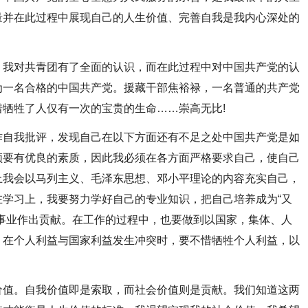
量并在此过程中展现自己的人生价值、完善自我是我内心深处的
，我对共青团有了全面的认识，而在此过程中对中国共产党的认
为一名合格的中国共产党。援藏干部焦裕禄，一名普通的共产党
牺牲了人仅有一次的宝贵的生命……崇高无比!
作自我批评，发现自己在以下方面还有不足之处中国共产党是如
须要有优良的素质，因此我必须在各方面严格要求自己，使自己
上我会以马列主义、毛泽东思想、邓小平理论的内容充实自己，
学习上，我要努力学好自己的专业知识，把自己培养成为“又
事业作出贡献。在工作的过程中，也要做到以国家，集体、人
，在个人利益与国家利益发生冲突时，要不惜牺牲个人利益，以
价值。自我价值即是索取，而社会价值则是贡献。我们知道这两