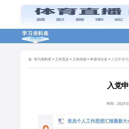
入党流程学习心得体会演讲稿例文精选
大学入党申请书标准范文参考模板
普通村民入党申请书要怎么写
公务员入党申请书格式应该怎么写
高中生入党申请书优秀范文分享
学习资料库
>
工作范文
>
工作内容
>
申请书大全
>
入党申请书
研究生入党申请书模板范文
大学生入党申请书范本应该怎么写
入党申请书优秀范文
入党申
环保工作者入党申请书范文
高中教师入党申请书满分范文
时间：
2023-0
党员个人工作思想汇报最新大