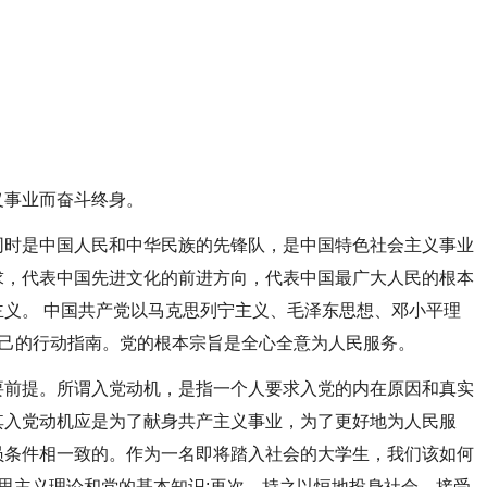
义事业而奋斗终身。
同时是中国人民和中华民族的先锋队，是中国特色社会主义事业
求，代表中国先进文化的前进方向，代表中国最广大人民的根本
义。 中国共产党以马克思列宁主义、毛泽东思想、邓小平理
自己的行动指南。党的根本宗旨是全心全意为人民服务。
要前提。所谓入党动机，是指一个人要求入党的内在原因和真实
其入党动机应是为了献身共产主义事业，为了更好地为人民服
员条件相一致的。作为一名即将踏入社会的大学生，我们该如何
思主义理论和党的基本知识;再次，持之以恒地投身社会，接受