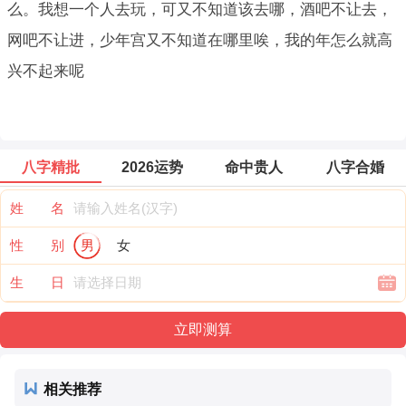
么。我想一个人去玩，可又不知道该去哪，酒吧不让去，
网吧不让进，少年宫又不知道在哪里唉，我的年怎么就高
兴不起来呢
八字精批
2026运势
命中贵人
八字合婚
姓 名
性 别
男
女
生 日
相关推荐