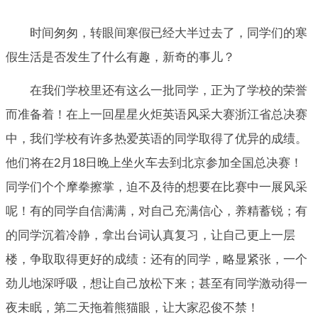
时间匆匆，转眼间寒假已经大半过去了，同学们的寒
假生活是否发生了什么有趣，新奇的事儿？
在我们学校里还有这么一批同学，正为了学校的荣誉
而准备着！在上一回星星火炬英语风采大赛浙江省总决赛
中，我们学校有许多热爱英语的同学取得了优异的成绩。
他们将在2月18日晚上坐火车去到北京参加全国总决赛！
同学们个个摩拳擦掌，迫不及待的想要在比赛中一展风采
呢！有的同学自信满满，对自己充满信心，养精蓄锐；有
的同学沉着冷静，拿出台词认真复习，让自己更上一层
楼，争取取得更好的成绩：还有的同学，略显紧张，一个
劲儿地深呼吸，想让自己放松下来；甚至有同学激动得一
夜未眠，第二天拖着熊猫眼，让大家忍俊不禁！