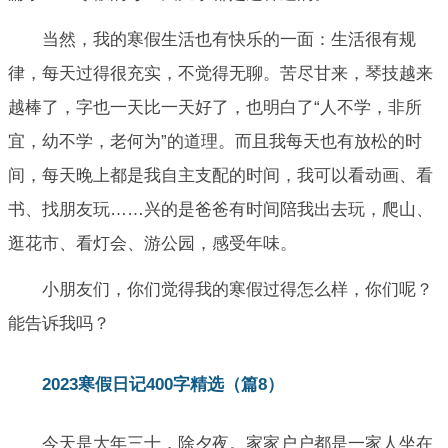
当然，我的寒假生活也有快乐的一面：生活很有规
律，每天过得很充实，不觉得无聊。苦尽甘来，琴技越来
越棒了，字也一天比一天好了，也明白了“人不学，非所
宜，幼不学，老何为”的道理。而且我每天也有放松的时
间，每天晚上都是我自主支配的时间，我可以看动画、看
书、找朋友玩……兴的是爸爸有时间陪我出去玩，爬山、
逛花市、看灯会、游公园，感受年味。
小朋友们，你们觉得我的寒假过得怎么样，你们呢？
能告诉我吗？
2023寒假日记400字精选（篇8）
今天是大年三十，除夕夜。家家户户都是一家人坐在