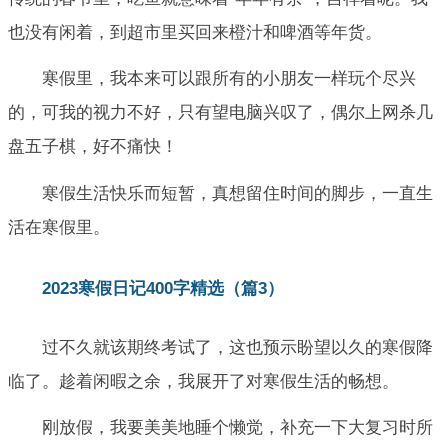
也没有闲着，到超市里买回来橙汁和啤酒等年货。
寒假里，我本来可以跟所有的小朋友一样玩个尽兴
的，可我的视力不好，只有望电脑兴叹了，偶尔上网杀几
盘五子棋，好不痛快！
寒假生活快乐而短暂，真想留住时间的脚步，一直生
活在寒假里。
2023寒假日记400字精选（篇3）
过不久就该期终考试了，这也预示盼望以久的寒假降
临了。趁着闲暇之余，我展开了对寒假生活的畅想。
刚放假，我要美美地睡个懒觉，补充一下大复习时所