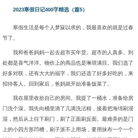
2023寒假日记400字精选（篇5）
寒假生活是每个人梦寐以求的，我最喜欢的就是过春
节了。
我和爸爸妈妈一起去超市买年货。超市的人真多。到
处都是喜气洋洋。物价上的商品也是琳琅满目。我们选了
好多对联，还有大大的福字，我们还选了好多好吃的，来
招待客人。回到家后，爸妈就开始准备饭菜了。
我在屋里收拾自己的房间。我提了一桶水，准备给房
门洗个澡。我先向桶里滴了几滴洗洁精，接着把海绵刷浸
湿，然后从上往下刷门，刷了正面刷反面。最难弄的是门
上的小四方形凹槽，刷子派不上用场，要用抹布一个一个