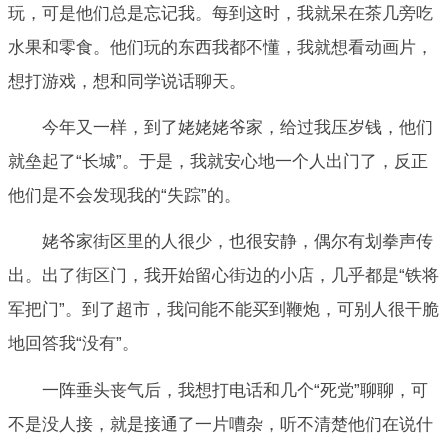
玩，可是他们总是忘记我。每到这时，我就呆在茶几旁吃
水果和零食。他们玩的东西我都不懂，我就想看动画片，
想打游戏，想和同学说话聊天。
今年又一样，到了姥姥姥爷家，给过我压岁钱，他们
就垒起了“长城”。于是，我就安心地一个人出门了，反正
他们是不会发现我的“失踪”的。
姥爷家街区里的人很少，也很安静，偶尔有划拳声传
出。出了街区门，我开始留心街边的小店，几乎都是“铁将
军把门”。到了超市，我问能不能买到鞭炮，可别人很干脆
地回答我“没有”。
一阵垂头丧气后，我想打电话和几个“死党”聊聊，可
不是没人接，就是接通了一片嘈杂，听不清楚他们在说什