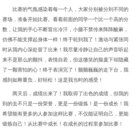
比赛的气氛感染着每一个人，大家分别被分到不同的
赛场，准备开始比赛。看着前面的同学一个比一个高的分
数，让我的手心不断冒出冷汗，小腿不禁传来阵阵酸麻，
仿佛不能支撑起身体一样！终于轮到我了！激动与紧张同
时从我内心深处冒了出来！我尽量冷静让自己的声音听起
来不是那么的颤抖，表情自若，但这微笑的脸庞下却隐藏
了一颗害怕的心！终于表演完了！颤颤巍巍的走下台，我
感到如释重负，好轻松！这是我当时的感受！
两天后，成绩出来了！我取得了出色的成绩，但我的
到的去不只是一份荣誉，更是一份锻炼！是一份成长！我
希望能有更多的人参加这样比赛，不仅能证明自己，更能
锻炼自己！从比赛中成长！在成长的过程里参加比赛！