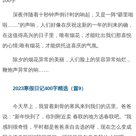
200字
深夜伴随着十秒钟声倒计时的响起，又是一阵“噼里啪
啦……”的声响，人们好像在庆祝这新的一年的到来的确，
在这值得高兴的日子里，唯有烟花，才能吐出我们那喜悦
的心情;唯有烟花，才能烘托这喜庆的气氛。
除夕的烟花异常的美丽，人们脸上的笑容异常灿烂，
鞭炮声异常的响……
2023寒假日记400字精选（篇9）
今天早上，我冒着刺骨的寒风来到我们的店里。爸爸
说：“新年快到了，你到附近卖 春联的地方选春联吧。”我
感到很奇怪，平时都是爸爸亲自去选的呀，现在怎么变成