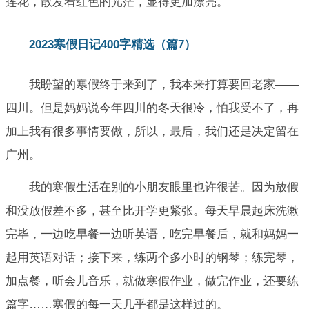
莲花，散发着红色的光茫，显得更加漂亮。
2023寒假日记400字精选（篇7）
我盼望的寒假终于来到了，我本来打算要回老家——
四川。但是妈妈说今年四川的冬天很冷，怕我受不了，再
加上我有很多事情要做，所以，最后，我们还是决定留在
广州。
我的寒假生活在别的小朋友眼里也许很苦。因为放假
和没放假差不多，甚至比开学更紧张。每天早晨起床洗漱
完毕，一边吃早餐一边听英语，吃完早餐后，就和妈妈一
起用英语对话；接下来，练两个多小时的钢琴；练完琴，
加点餐，听会儿音乐，就做寒假作业，做完作业，还要练
篇字……寒假的每一天几乎都是这样过的。