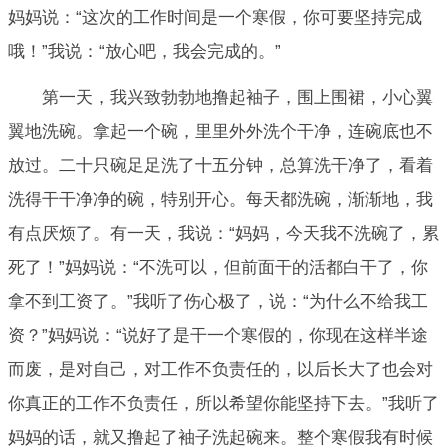
妈妈说：“这次的工作时间是一个寒假，你可要坚持完成
哦！”我说：“放心吧，我会完成的。”
第一天，我兴致勃勃地撸起袖子，围上围裙，小心翼
翼地洗碗。拿起一个碗，里里外外洗个干净，连碗底也不
放过。二十只碗足足洗了十五分钟，总算洗干净了，看着
洗得干干净净的碗，特别开心。每天都洗碗，渐渐地，我
有点厌烦了。有一天，我说：“妈妈，今天我不洗碗了，累
死了！”妈妈说：“不洗可以，但前面干的活都白干了，你
拿不到工资了。”我听了伤心极了，说：“为什么不给我工
资？”妈妈说：“说好了是干一个寒假的，你现在这样半途
而废，是对自己，对工作不负责任的，以后长大了也会对
你真正的工作不负责任，所以希望你能坚持下去。”我听了
妈妈的话，就又撸起了袖子洗起碗来。整个寒假我有时候