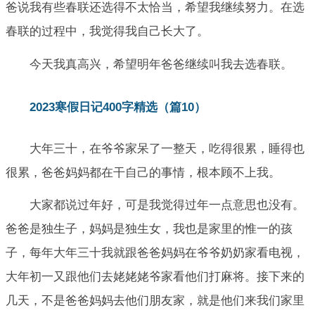
爸说我有些春联还选得不太恰当，希望我继续努力。在选
春联的过程中，我觉得我自己长大了。
今天我真高兴，希望明年爸爸继续叫我去选春联。
2023寒假日记400字精选（篇10）
大年三十，在爷爷家呆了一整天，吃得很累，睡得也
很累，爸爸妈妈都在干自己的事情，根本顾不上我。
大家都说过年好，可是我觉得过年一点意思也没有。
爸爸是独生子，妈妈是独生女，我也是家里的惟一的孩
子，每年大年三十我就跟爸爸妈妈在爷爷奶奶家看电视，
大年初一又跟他们去姥姥姥爷家看他们打麻将。接下来的
几天，不是爸爸妈妈去他们朋友家，就是他们来我们家里