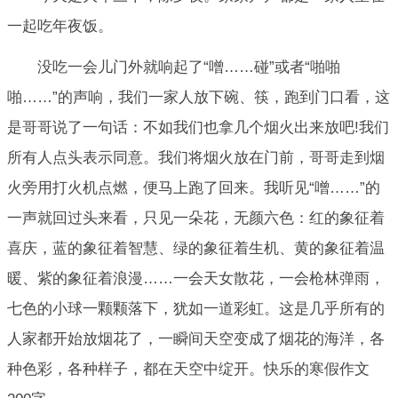
一起吃年夜饭。
没吃一会儿门外就响起了“噌……碰”或者“啪啪
啪……”的声响，我们一家人放下碗、筷，跑到门口看，这
是哥哥说了一句话：不如我们也拿几个烟火出来放吧!我们
所有人点头表示同意。我们将烟火放在门前，哥哥走到烟
火旁用打火机点燃，便马上跑了回来。我听见“噌……”的
一声就回过头来看，只见一朵花，无颜六色：红的象征着
喜庆，蓝的象征着智慧、绿的象征着生机、黄的象征着温
暖、紫的象征着浪漫……一会天女散花，一会枪林弹雨，
七色的小球一颗颗落下，犹如一道彩虹。这是几乎所有的
人家都开始放烟花了，一瞬间天空变成了烟花的海洋，各
种色彩，各种样子，都在天空中绽开。快乐的寒假作文