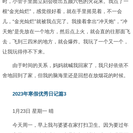
时，小管子里面立刻会喷出五颜六色的火花来。我点了一
根“金光灿烂”，感觉很好看，就在手里摇晃着，不一会
儿，“金光灿烂”就被我点完了。我接着拿出“冲天炮”，“冲
天炮”是先放在一个地方，然后点上火，就会直的往那面飞
去，飞到三四米的地方，就会爆炸。我玩了一个又一个，
让我玩得停不下来。
由于时间的关系，妈妈就喊我回家了，我只好依依不
舍地回到了家，但我的脑海里还是回想在放烟花的时候。
2023年寒假优秀日记篇3
1月23日 星期一 晴
今天周一，早上我与婆婆在家打扫卫生。因为要过年