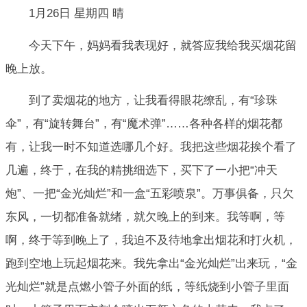
1月26日 星期四 晴
今天下午，妈妈看我表现好，就答应我给我买烟花留
晚上放。
到了卖烟花的地方，让我看得眼花缭乱，有“珍珠
伞”，有“旋转舞台”，有“魔术弹”……各种各样的烟花都
有，让我一时不知道选哪几个好。我把这些烟花挨个看了
几遍，终于，在我的精挑细选下，买下了一小把“冲天
炮”、一把“金光灿烂”和一盒“五彩喷泉”。万事俱备，只欠
东风，一切都准备就绪，就欠晚上的到来。我等啊，等
啊，终于等到晚上了，我迫不及待地拿出烟花和打火机，
跑到空地上玩起烟花来。我先拿出“金光灿烂”出来玩，“金
光灿烂”就是点燃小管子外面的纸，等纸烧到小管子里面