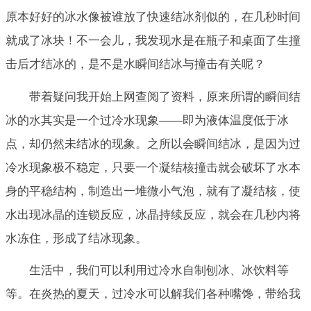
原本好好的冰水像被谁放了快速结冰剂似的，在几秒时间
就成了冰块！不一会儿，我发现水是在瓶子和桌面了生撞
击后才结冰的，是不是水瞬间结冰与撞击有关呢？
带着疑问我开始上网查阅了资料，原来所谓的瞬间结
冰的水其实是一个过冷水现象——即为液体温度低于冰
点，却仍然未结冰的现象。之所以会瞬间结冰，是因为过
冷水现象极不稳定，只要一个凝结核撞击就会破坏了水本
身的平稳结构，制造出一堆微小气泡，就有了凝结核，使
水出现冰晶的连锁反应，冰晶持续反应，就会在几秒内将
水冻住，形成了结冰现象。
生活中，我们可以利用过冷水自制刨冰、冰饮料等
等。在炎热的夏天，过冷水可以解我们各种嘴馋，带给我