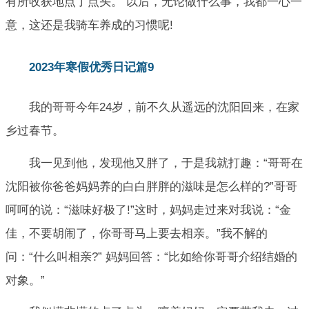
有所收获地点了点头。 以后，无论做什么事，我都一心一
意，这还是我骑车养成的习惯呢!
2023年寒假优秀日记篇9
我的哥哥今年24岁，前不久从遥远的沈阳回来，在家
乡过春节。
我一见到他，发现他又胖了，于是我就打趣：“哥哥在
沈阳被你爸爸妈妈养的白白胖胖的滋味是怎么样的?”哥哥
呵呵的说：“滋味好极了!”这时，妈妈走过来对我说：“金
佳，不要胡闹了，你哥哥马上要去相亲。”我不解的
问：“什么叫相亲?” 妈妈回答：“比如给你哥哥介绍结婚的
对象。”