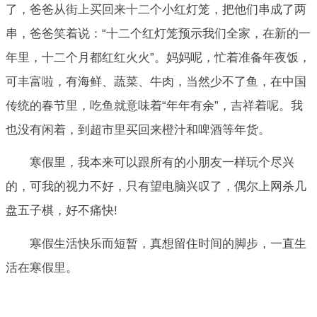
了，爸爸从街上买回来十二个小红灯笼，把他们串成了两
串，爸爸笑着说：“十二个红灯笼预示我们全家，在新的一
年里，十二个月都红红火火”。妈妈呢，忙着准备年夜饭，
可丰富啦，有海鲜、蔬菜、牛肉，当然少不了鱼，在中国
传统的春节里，吃鱼就意味着“年年有余”，吉祥着呢。我
也没有闲着，到超市里买回来橙汁和啤酒等年货。
寒假里，我本来可以跟所有的小朋友一样玩个尽兴
的，可我的视力不好，只有望电脑兴叹了，偶尔上网杀几
盘五子棋，好不痛快!
寒假生活快乐而短暂，真想留住时间的脚步，一直生
活在寒假里。