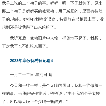
我早上吃的二个梅子的事。妈妈一听一下子就笑了。原来
那二个梅子是妈妈买的效素梅，用于减肥的，里面有拉肚
子的.功能。她担心我嘴馋误食，特意放在书柜最上面，没
想到还是被我翻了出来给吃了。
我听完后，像动画片中人物一样倒地不起了。我想，
下次我再也不乱吃东西了。
2023年寒假优秀日记篇4
一月二十二日 星期日 晴
今天和一往一样，是个无聊的周日，我和一往做着一
样的事。当我做完作业后，爷爷说：“由于我的个子太矮
了，所以每天晚上至少喝一瓶酸奶。”