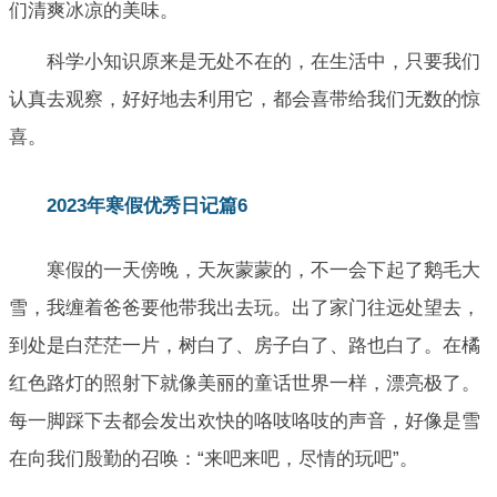
们清爽冰凉的美味。
科学小知识原来是无处不在的，在生活中，只要我们
认真去观察，好好地去利用它，都会喜带给我们无数的惊
喜。
2023年寒假优秀日记篇6
寒假的一天傍晚，天灰蒙蒙的，不一会下起了鹅毛大
雪，我缠着爸爸要他带我出去玩。出了家门往远处望去，
到处是白茫茫一片，树白了、房子白了、路也白了。在橘
红色路灯的照射下就像美丽的童话世界一样，漂亮极了。
每一脚踩下去都会发出欢快的咯吱咯吱的声音，好像是雪
在向我们殷勤的召唤：“来吧来吧，尽情的玩吧”。