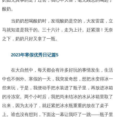
奶如无其事的走了过去，我心中大喜，毫无顾忌的喝起了
酸奶。
当奶奶想喝酸奶时，发现酸奶是空的，大发雷霆，立
马就知道是我干的。三十六计，走为上计。赶紧溜！无奈
之下，奶奶只好又拿了一瓶。
2023年寒假优秀日记篇5
在大自然中，每天都会有许多好玩的事情发生，生活
中也不例外。寒假的一天，我突发奇想，想把水变得冰一
些来玩，于是，我便动手把水装进了瓶子里，再放进冰箱
的冷冻室。两个小时后，我把尚未结冰的水从冰箱里取了
出来，因为太冷了，就赶紧把冰水瓶重重的放在了桌子
上。谁也没有想到，下面这一幕让我吓了一跳——瓶子里