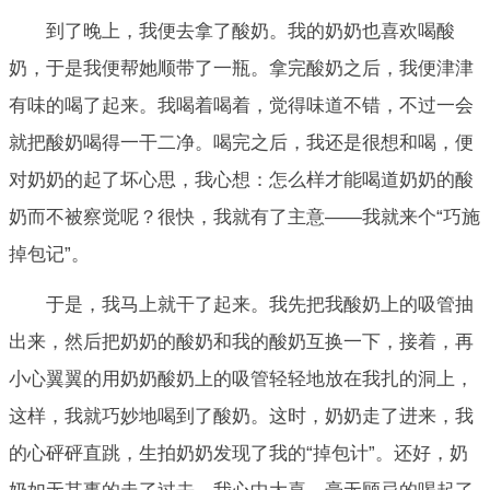
到了晚上，我便去拿了酸奶。我的奶奶也喜欢喝酸
奶，于是我便帮她顺带了一瓶。拿完酸奶之后，我便津津
有味的喝了起来。我喝着喝着，觉得味道不错，不过一会
就把酸奶喝得一干二净。喝完之后，我还是很想和喝，便
对奶奶的起了坏心思，我心想：怎么样才能喝道奶奶的酸
奶而不被察觉呢？很快，我就有了主意——我就来个“巧施
掉包记”。
于是，我马上就干了起来。我先把我酸奶上的吸管抽
出来，然后把奶奶的酸奶和我的酸奶互换一下，接着，再
小心翼翼的用奶奶酸奶上的吸管轻轻地放在我扎的洞上，
这样，我就巧妙地喝到了酸奶。这时，奶奶走了进来，我
的心砰砰直跳，生拍奶奶发现了我的“掉包计”。还好，奶