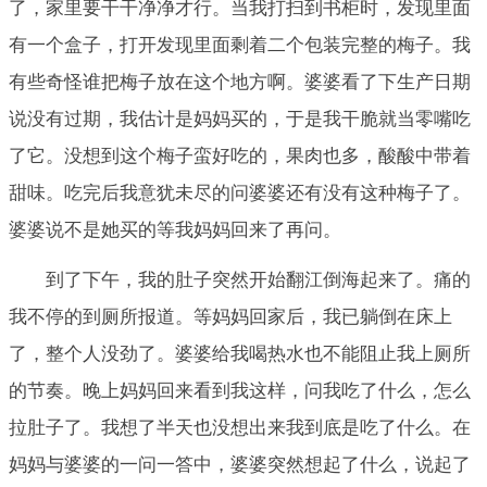
了，家里要干干净净才行。当我打扫到书柜时，发现里面
有一个盒子，打开发现里面剩着二个包装完整的梅子。我
有些奇怪谁把梅子放在这个地方啊。婆婆看了下生产日期
说没有过期，我估计是妈妈买的，于是我干脆就当零嘴吃
了它。没想到这个梅子蛮好吃的，果肉也多，酸酸中带着
甜味。吃完后我意犹未尽的问婆婆还有没有这种梅子了。
婆婆说不是她买的等我妈妈回来了再问。
到了下午，我的肚子突然开始翻江倒海起来了。痛的
我不停的到厕所报道。等妈妈回家后，我已躺倒在床上
了，整个人没劲了。婆婆给我喝热水也不能阻止我上厕所
的节奏。晚上妈妈回来看到我这样，问我吃了什么，怎么
拉肚子了。我想了半天也没想出来我到底是吃了什么。在
妈妈与婆婆的一问一答中，婆婆突然想起了什么，说起了