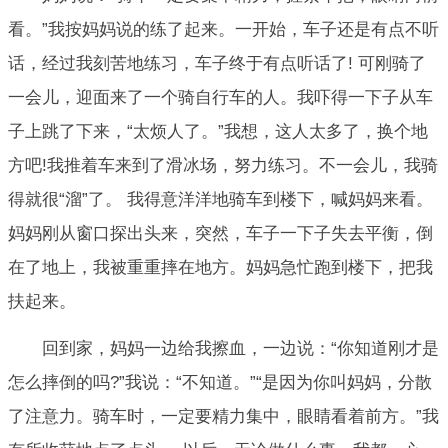
看。”我按妈妈说的练了起来。一开始，车子还是有点不听
话，经过我刻苦地练习，车子终于有点听话了! 可刚骑了
一会儿，迎面来了一个骑自行车的人。我吓得一下子从车
子上跳了下来，“太烦人了。”我想，这人太多了，换个地
方吧!我推着车来到了滑冰场，努力练习。不一会儿，我骑
得就很“溜”了。 我得意洋洋地骑车到楼下，喊妈妈来看。
妈妈刚从窗口探出头来，突然，车子一下子失去平衡，倒
在了地上，我被重重摔在地方。妈妈急忙跑到楼下，把我
扶起来。
回到家，妈妈一边给我擦血，一边说：“你知道刚才是
怎么摔倒的吗?”我说：“不知道。”“是因为你叫妈妈，分散
了注意力。骑车时，一定要精力集中，眼睛看着前方。”我