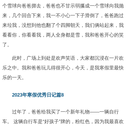
个雪球向爸爸掷去，爸爸也不甘示弱攥成一个雪球向我抛
来，几个回合下来，我一不小心一下子滑倒了，爸爸跑过
来垃我，没想到他也翻了个四脚朝天，我们俩站起来，我
看看你，你看看我，两人全身都是雪，我和爸爸开心的笑
了。
此时，广场上到处是欢声笑语，大家都沉浸在一片欢
乐之中。我和爸爸玩儿得很开心，今天，是我寒假里最快
乐的一天。
2023年寒假优秀日记篇8
过年了，爸爸给我买了一个新年礼物——一辆自行
车。 这辆自行车是“好孩子”牌的，粉红色，因为我最喜欢