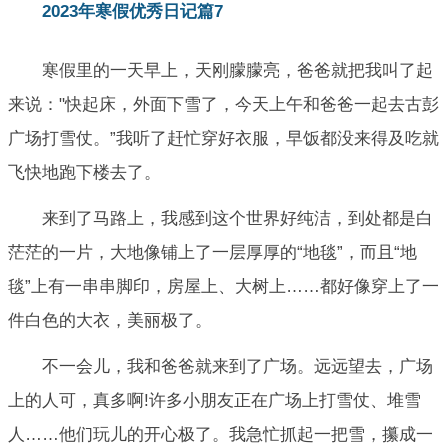
2023年寒假优秀日记篇7
寒假里的一天早上，天刚朦朦亮，爸爸就把我叫了起
来说："快起床，外面下雪了，今天上午和爸爸一起去古彭
广场打雪仗。”我听了赶忙穿好衣服，早饭都没来得及吃就
飞快地跑下楼去了。
来到了马路上，我感到这个世界好纯洁，到处都是白
茫茫的一片，大地像铺上了一层厚厚的“地毯”，而且“地
毯”上有一串串脚印，房屋上、大树上……都好像穿上了一
件白色的大衣，美丽极了。
不一会儿，我和爸爸就来到了广场。远远望去，广场
上的人可，真多啊!许多小朋友正在广场上打雪仗、堆雪
人……他们玩儿的开心极了。我急忙抓起一把雪，攥成一