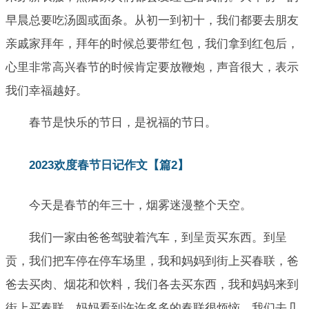
早晨总要吃汤圆或面条。从初一到初十，我们都要去朋友
亲戚家拜年，拜年的时候总要带红包，我们拿到红包后，
心里非常高兴春节的时候肯定要放鞭炮，声音很大，表示
我们幸福越好。
春节是快乐的节日，是祝福的节日。
2023欢度春节日记作文【篇2】
今天是春节的年三十，烟雾迷漫整个天空。
我们一家由爸爸驾驶着汽车，到呈贡买东西。到呈
贡，我们把车停在停车场里，我和妈妈到街上买春联，爸
爸去买肉、烟花和饮料，我们各去买东西，我和妈妈来到
街上买春联，妈妈看到许许多多的春联很烦恼，我们去几