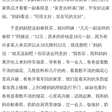
家商店才看重一副春联是：“富贵吉样满门财，平安好运家
福。”妈妈看说：“写得太好，实在写的太好”。
于是妈妈想这副春联买，就问阿姨：“几元一副这样的
春联？”阿姨说：“12元，原来的价钱是18元一副，因为有
许多客人来买所以从18元降到12元，很优惠吧！”妈妈
说：“就买这副吧！你应该会同意的，”我答应，我和妈妈
离开街上来到停车场里，等爸爸，等一会儿，爸爸提着数
不清的烟花、几瓶饮料和几斤的肉，看着数不清的烟花心
里高兴极，爸爸开着车回的家里，我们提着买到的东西提
着东西上楼梯，上到3楼妈妈用钥匙打开门，妹妹也看到
爸爸提着数不清的烟花，心里高兴极，还跳起舞。我和妈
妈在帖春联。奶奶在厨房里做饭，过一会儿，饭做好，奶