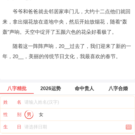
爷爷和爸爸就去邻居家串门儿，大约十二点他们就回
来，拿出烟花放在道地中央，然后开始放烟花，随着“轰
轰”声响。天空中绽开了五颜六色的花朵好看极了。
随着这一阵阵声响，20__过去了，我们迎来了新的一
年，20__，美丽的传统节日文化，我最喜欢的春节。
八字精批
2026运势
命中贵人
八字合婚
姓 名
性 别
男
女
生 日