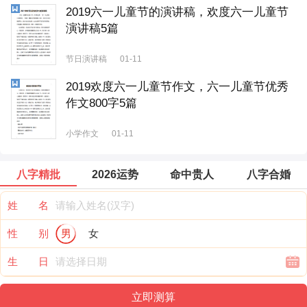
2019六一儿童节的演讲稿，欢度六一儿童节
演讲稿5篇
节日演讲稿
01-11
2019欢度六一儿童节作文，六一儿童节优秀
作文800字5篇
小学作文
01-11
八字精批
2026运势
命中贵人
八字合婚
姓 名
性 别
男
女
生 日