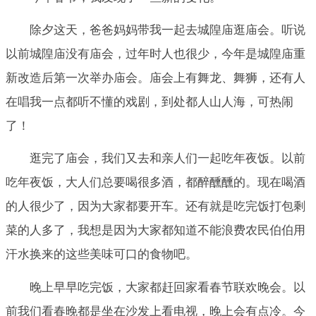
除夕这天，爸爸妈妈带我一起去城隍庙逛庙会。听说
以前城隍庙没有庙会，过年时人也很少，今年是城隍庙重
新改造后第一次举办庙会。庙会上有舞龙、舞狮，还有人
在唱我一点都听不懂的戏剧，到处都人山人海，可热闹
了！
逛完了庙会，我们又去和亲人们一起吃年夜饭。以前
吃年夜饭，大人们总要喝很多酒，都醉醺醺的。现在喝酒
的人很少了，因为大家都要开车。还有就是吃完饭打包剩
菜的人多了，我想是因为大家都知道不能浪费农民伯伯用
汗水换来的这些美味可口的食物吧。
晚上早早吃完饭，大家都赶回家看春节联欢晚会。以
前我们看春晚都是坐在沙发上看电视，晚上会有点冷。今