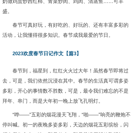
奶做鸡蛋炒西红柿、青菜炒肉、鸡肉、清蒸鱼……可丰
盛。
春节可真好玩，有好吃的、好玩的、还有丰富多彩的
活动，让我懂得很多知识。春节成我最爱的节日。
2023欢度春节日记作文【篇3】
春节到，福星到，红红火火过大年！虽然春节即将过
去，可是，我们依然沉浸在其中。春节的生活真可谓多姿
多彩，开心的事情数不胜数，可是，最令我们难忘的不是
拜年、串门，而是大年初一晚上放飞孔明灯。
“哗——”五彩的烟花漫天飞翔，“啪——”响亮的鞭炮不
停叫喊。初一的夜晚多姿多彩，天边的烟花五彩缤纷，闪