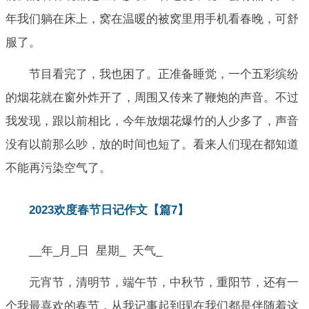
年我们躺在床上，窝在温暖的被窝里用手机看春晚，可舒
服了。
节目看完了，我也困了。正准备睡觉，一个五彩缤纷
的烟花就在窗外炸开了，周围又传来了鞭炮的声音。不过
我发现，跟以前相比，今年放烟花爆竹的人少多了，声音
没有以前那么吵，放的时间也短了。看来人们现在都知道
不能再污染空气了。
2023欢度春节日记作文【篇7】
__年_月_日 星期_ 天气_
元宵节，清明节，端午节，中秋节，重阳节，还有一
个我最喜欢的春节，从我记事起到现在我们都是伴随着这