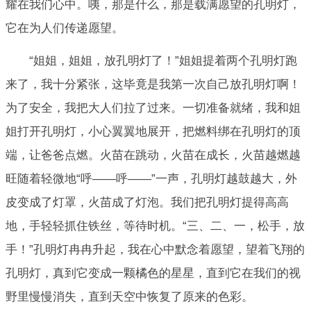
耀在我们心中。咦，那是什么，那是载满愿望的孔明灯，
它在为人们传递愿望。
“姐姐，姐姐，放孔明灯了！”姐姐提着两个孔明灯跑
来了，我十分紧张，这毕竟是我第一次自己放孔明灯啊！
为了安全，我把大人们拉了过来。一切准备就绪，我和姐
姐打开孔明灯，小心翼翼地展开，把燃料绑在孔明灯的顶
端，让爸爸点燃。火苗在跳动，火苗在成长，火苗越燃越
旺随着轻微地“呼——呼——”一声，孔明灯越鼓越大，外
皮变成了灯罩，火苗成了灯泡。我们把孔明灯提得高高
地，手轻轻抓住铁丝，等待时机。“三、二、一，松手，放
手！”孔明灯冉冉升起，我在心中默念着愿望，望着飞翔的
孔明灯，真到它变成一颗橘色的星星，直到它在我们的视
野里慢慢消失，直到天空中恢复了原来的色彩。