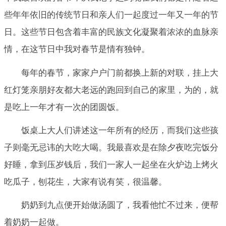
些年年依旧的传统节日和亲人们一起度过一年又一年的节
日。这些节日包含着丰富的民族文化凝聚着浓浓的血脉亲
情，在这节日中我对春节是情有独钟。
每年的春节，家家户户门前都换上新的对联，挂上大
红灯笼亲朋好友都大老远的跑回到自己的家里，为的，就
是吃上一年才有一次的团圆饭。
饭桌上大人们讲述这一年所有的经历，而我们这些孩
子则毫无忌讳的大吃大喝。我最喜欢是在除夕夜吃完饭分
好睡，拿到压岁钱后，我们一家人一起坐在火炉边上烤火
吃瓜子，刨花生，大家有说有笑，很温馨。
奶奶到九点便开始做汤圆了，我看他忙不过来，便帮
着奶奶一起做。