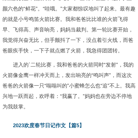
颜六色的“鲜花”。“哇哦。”大家都惊叹地叫了起来。最有趣
的就是小号鸣笛火箭比赛。我和爸爸比比谁的火箭飞得
早、飞得高、声音响亮，妈妈当裁判。第一轮比赛开始，
我觉得兴奋无比，但手颤抖了一下，没点着引火线，而爸
爸眼疾手快，一下子就点燃了火箭，我急得团团转。
进入的`二轮比赛，我和爸爸的火箭同时“发射”，我的
火箭像金鹰一样冲天而上，发出响亮的“鸣叫声”，而这次
爸爸的火箭像一只“嗡嗡叫的”小蜜蜂怎么也“追”不上。我高
兴地一跃而起，欢呼着：“我赢了。”妈妈也在旁边不停地
为我鼓掌。
2023欢度春节日记作文【篇5】