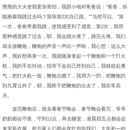
熊熊的大火使我更加害怕，我胆小地对爸爸说：“爸爸，你
能抱着我跳过去吗？我等第2次自己跳。”“当然可以。”第
一次，爸爸带着我跳，使我感受到了感觉，第2次，我用
那种感觉跳了过去，耶，我会跳火堆了，跳完火堆。我们
就去放鞭炮，鞭炮的声音一声比一声响，我心想：这么大
声，我好想再来一次。我就随身拿起一个鞭炮和一个打火
机，我的手在抖动，怕等下会自己炸到自己，我就鼓起勇
气，把打火机一按，鞭炮点燃了，我用力一扔，把鞭炮扔
到九霄云外了，耶，我终于把鞭炮扔出去了，我非常高
兴。
放完鞭炮后，就去看春节晚会，春节晚会看完，爷爷
奶奶都会守夜，守到12点，再去睡觉，凌晨四五点都会起
来穿新衣服，然后家人们都会发红包给我们。大年初一的