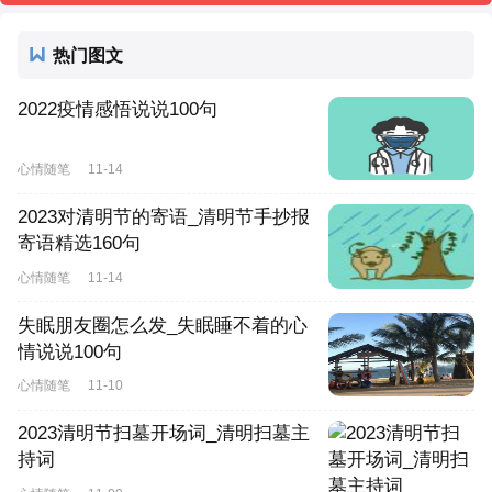
热门图文
2022疫情感悟说说100句
心情随笔
11-14
2023对清明节的寄语_清明节手抄报
寄语精选160句
心情随笔
11-14
失眠朋友圈怎么发_失眠睡不着的心
情说说100句
心情随笔
11-10
2023清明节扫墓开场词_清明扫墓主
持词