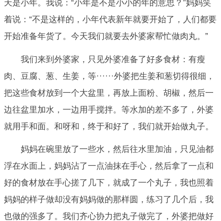
天是小年。我说：“小年是不是小小的年的意思？”妈妈笑
着说：“不是这样的，小年代表新年就要开始了，人们都要
开始准备年货了。今天我们就要去外婆家帮忙做肉丸。”
我们来到外婆家，只见外婆准备了好多食材：有瘦
肉、豆腐、葱、生姜，等······外婆把生姜和葱切得很细，
把这些食材放到一个大盆里，再放上面粉、胡椒，然后一
边往盆里加水，一边用手搅拌。等水加的差不多了，外婆
就用手和面。和呀和，终于和好了，我们就开始做丸子。
妈妈在碗里放了一些水，然后往水里加油，只见油都
浮在水面上，妈妈沾了一点油抹在手心，然后拿了一点和
好的食材放在手心搓了几下，就成了一个丸子，我也照着
妈妈的样子做却没有妈妈做的那样圆，练习了几个后，我
也做的强多了。我们齐心协力把丸子做完了，外婆把做好