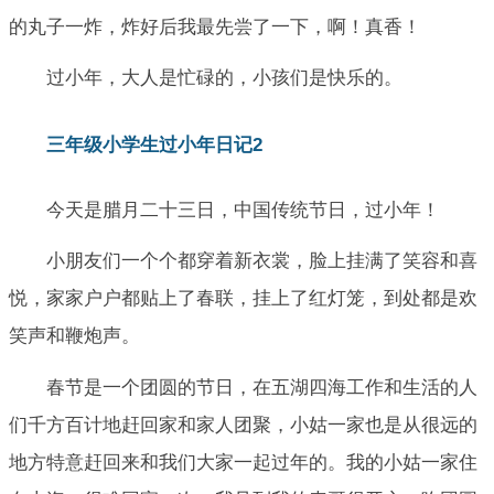
的丸子一炸，炸好后我最先尝了一下，啊！真香！
过小年，大人是忙碌的，小孩们是快乐的。
三年级小学生过小年日记2
今天是腊月二十三日，中国传统节日，过小年！
小朋友们一个个都穿着新衣裳，脸上挂满了笑容和喜
悦，家家户户都贴上了春联，挂上了红灯笼，到处都是欢
笑声和鞭炮声。
春节是一个团圆的节日，在五湖四海工作和生活的人
们千方百计地赶回家和家人团聚，小姑一家也是从很远的
地方特意赶回来和我们大家一起过年的。我的小姑一家住