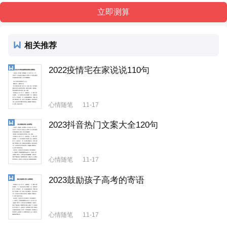
相关推荐
2022疫情宅在家说说110句
心情随笔
11-17
2023抖音热门文案大全120句
心情随笔
11-17
2023鼓励孩子高考的寄语
心情随笔
11-17