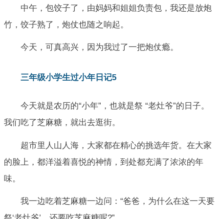
中午，包饺子了，由妈妈和姐姐负责包，我还是放炮
竹，饺子熟了，炮仗也随之响起。
今天，可真高兴，因为我过了一把炮仗瘾。
三年级小学生过小年日记5
今天就是农历的“小年”，也就是祭 “老灶爷”的日子。
我们吃了芝麻糖，就出去逛街。
超市里人山人海，大家都在精心的挑选年货。在大家
的脸上，都洋溢着喜悦的神情，到处都充满了浓浓的年
味。
我一边吃着芝麻糖一边问：“爸爸，为什么在这一天要
祭‘老灶爷’，还要吃芝麻糖呢?”