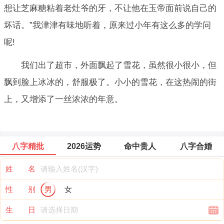
想让芝麻糖粘着老灶爷的牙，不让他在玉帝面前说自己的
坏话。”我津津有味地听着，原来过小年有这么多的学问
呢!
我们出了超市，外面飘起了雪花，虽然很小很小，但
飘到脸上冰冰的，舒服极了。小小的雪花，在这热闹的街
上，又增添了一丝浓浓的年意。
八字精批
2026运势
命中贵人
八字合婚
姓 名
性 别
男
女
生 日