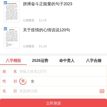
拼搏奋斗正能量的句子2023
心情随笔
11-15
关于疫情的心情说说120句
心情随笔
11-14
八字精批
2026运势
命中贵人
八字合婚
姓 名
性 别
男
女
生 日