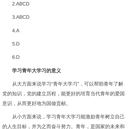
2.ABCD
3.ABCD
4.A
5.D
6.D
学习青年大学习的意义
从大方面来说学习“青年大学习”，可以帮助青年了解
党的知识，党的建立历程，能更好的培育当代青年的爱国
意识，从而更好地为国做贡献。
从小方面来说，学习青年大学习能激励青年树立自己
的人生目标，并为之而奋斗努力。青年，是国家的未来和