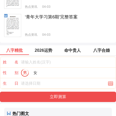
热点资讯
04-03
‘青年大学习第6期’完整答案
热点资讯
04-03
八字精批
2026运势
命中贵人
八字合婚
姓 名
性 别
男
女
生 日
热门图文