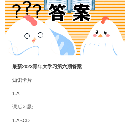
最新2023青年大学习第六期答案
知识卡片
1.A
课后习题:
1.ABCD