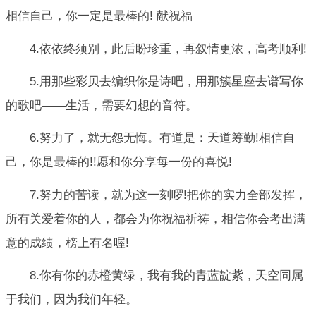
相信自己，你一定是最棒的! 献祝福
4.依依终须别，此后盼珍重，再叙情更浓，高考顺利!
5.用那些彩贝去编织你是诗吧，用那簇星座去谱写你
的歌吧——生活，需要幻想的音符。
6.努力了，就无怨无悔。有道是：天道筹勤!相信自
己，你是最棒的!!愿和你分享每一份的喜悦!
7.努力的苦读，就为这一刻啰!把你的实力全部发挥，
所有关爱着你的人，都会为你祝福祈祷，相信你会考出满
意的成绩，榜上有名喔!
8.你有你的赤橙黄绿，我有我的青蓝靛紫，天空同属
于我们，因为我们年轻。