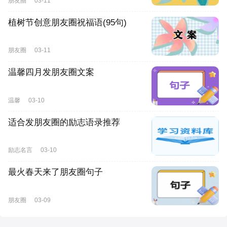
朋友圈
03-11
植树节创意朋友圈祝福语(95句)
朋友圈
03-11
温馨四月发朋友圈文案
温馨
03-10
适合发朋友圈的励志语录推荐
励志名言
03-10
最火春天来了朋友圈句子
朋友圈
03-09