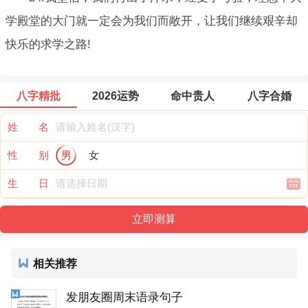
学殿堂的大门就一定会为我们而敞开，让我们继续艰辛却
快乐的求学之路!
八字精批
2026运势
命中贵人
八字合婚
姓 名
性 别
男
女
生 日
相关推荐
发朋友圈周末语录句子