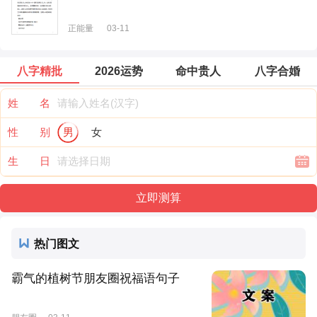
正能量
03-11
八字精批
2026运势
命中贵人
八字合婚
姓 名
性 别
男
女
生 日
热门图文
霸气的植树节朋友圈祝福语句子