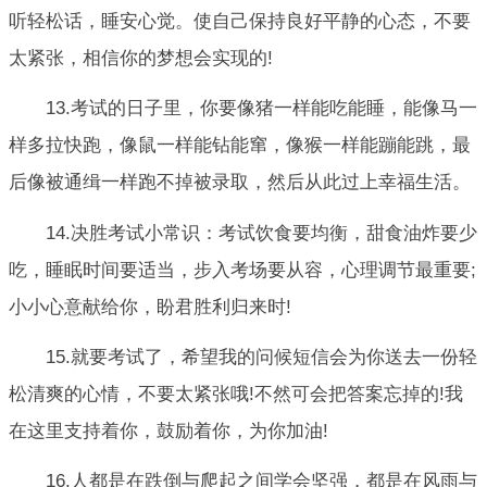
听轻松话，睡安心觉。使自己保持良好平静的心态，不要
太紧张，相信你的梦想会实现的!
13.考试的日子里，你要像猪一样能吃能睡，能像马一
样多拉快跑，像鼠一样能钻能窜，像猴一样能蹦能跳，最
后像被通缉一样跑不掉被录取，然后从此过上幸福生活。
14.决胜考试小常识：考试饮食要均衡，甜食油炸要少
吃，睡眠时间要适当，步入考场要从容，心理调节最重要;
小小心意献给你，盼君胜利归来时!
15.就要考试了，希望我的问候短信会为你送去一份轻
松清爽的心情，不要太紧张哦!不然可会把答案忘掉的!我
在这里支持着你，鼓励着你，为你加油!
16.人都是在跌倒与爬起之间学会坚强，都是在风雨与