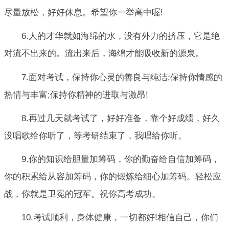
尽量放松，好好休息。希望你一举高中喔!
6.人的才华就如海绵的水，没有外力的挤压，它是绝
对流不出来的。流出来后，海绵才能吸收新的源泉。
7.面对考试，保持你心灵的善良与纯洁;保持你情感的
热情与丰富;保持你精神的进取与激昂!
8.再过几天就考试了，好好准备，靠个好成绩，好久
没唱歌给你听了，等考研结束了，我唱给你听。
9.你的知识给胆量加筹码，你的勤奋给自信加筹码，
你的积累给从容加筹码，你的锻炼给细心加筹码。轻松应
战，你就是卫冕的冠军。祝你高考成功。
10.考试顺利，身体健康，一切都好!相信自己，你们