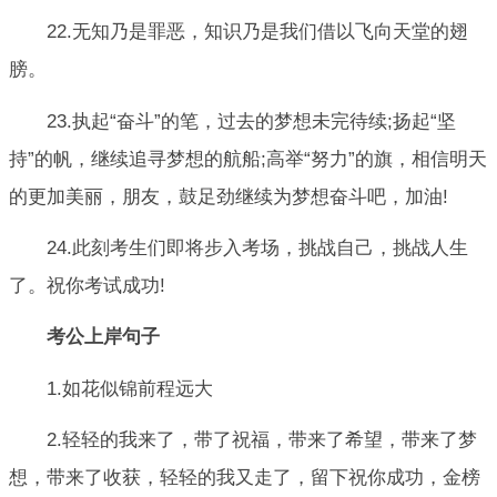
22.无知乃是罪恶，知识乃是我们借以飞向天堂的翅
膀。
23.执起“奋斗”的笔，过去的梦想未完待续;扬起“坚
持”的帆，继续追寻梦想的航船;高举“努力”的旗，相信明天
的更加美丽，朋友，鼓足劲继续为梦想奋斗吧，加油!
24.此刻考生们即将步入考场，挑战自己，挑战人生
了。祝你考试成功!
考公上岸句子
1.如花似锦前程远大
2.轻轻的我来了，带了祝福，带来了希望，带来了梦
想，带来了收获，轻轻的我又走了，留下祝你成功，金榜