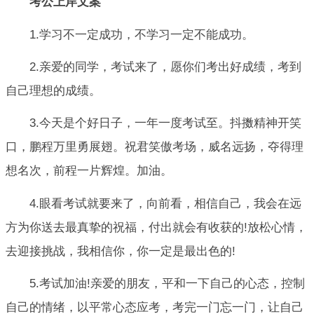
考公上岸文案
1.学习不一定成功，不学习一定不能成功。
2.亲爱的同学，考试来了，愿你们考出好成绩，考到
自己理想的成绩。
3.今天是个好日子，一年一度考试至。抖擞精神开笑
口，鹏程万里勇展翅。祝君笑傲考场，威名远扬，夺得理
想名次，前程一片辉煌。加油。
4.眼看考试就要来了，向前看，相信自己，我会在远
方为你送去最真挚的祝福，付出就会有收获的!放松心情，
去迎接挑战，我相信你，你一定是最出色的!
5.考试加油!亲爱的朋友，平和一下自己的心态，控制
自己的情绪，以平常心态应考，考完一门忘一门，让自己