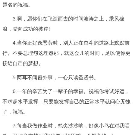
题名的祝福。
3.啊，愿你们在飞逝而去的时间波涛之上，乘风破
浪，驶向成功的彼岸!
4.当你正好逸恶劳时，别人正在奋斗的道路上默默前
行。不要总埋怨这埋怨那，就这会儿的时间，足以使你更
接近自己的梦想。
5.两耳不闻窗外事，一心只读圣贤书。
6.一年的辛苦为了一辈子的幸福。祝福你考试好运，
不求超水平发挥，只要能发挥自己的正常水平就问心无愧
了，祝福。
7.每当我做作业时，笔尖沙沙响，好像小鸟在对我唱