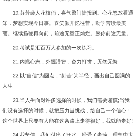
19.芬芳袭人花枝俏，喜气盈门捷报到。心花怒放看通
知，梦想实现今日事。喜笑颜开忆往昔，勤学苦读最美
丽。继续扬鞭再向前，前途无量正灿烂。愿你前途无量。
20.考试是汇百万人参加的一次练习。
21.内燃心志，外掘潜智，奋力打拼，无怨无悔
22.以“自信”为圆点，“刻苦”为半径，画出自己圆满的
人生
23.当人生面对许多选择的时候，我们需要谨慎;当我
们没有选择的时候，就把压力当挑战，给自己一个信心：
这个世界上只要有人能在这条路上走得很好，我就能走好!
24.我坚信，我们付出了汗水，经受了考验，理想中大