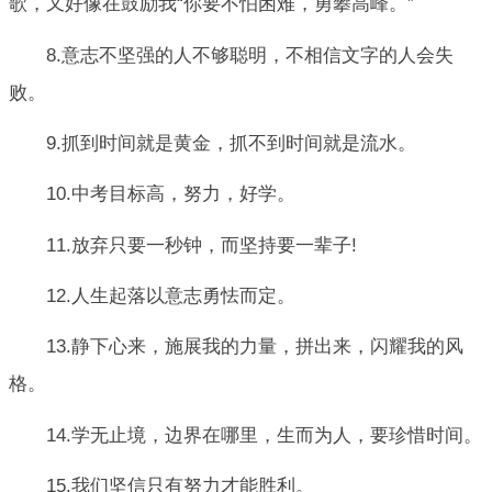
歌，又好像在鼓励我“你要不怕困难，勇攀高峰。”
8.意志不坚强的人不够聪明，不相信文字的人会失
败。
9.抓到时间就是黄金，抓不到时间就是流水。
10.中考目标高，努力，好学。
11.放弃只要一秒钟，而坚持要一辈子!
12.人生起落以意志勇怯而定。
13.静下心来，施展我的力量，拼出来，闪耀我的风
格。
14.学无止境，边界在哪里，生而为人，要珍惜时间。
15.我们坚信只有努力才能胜利。