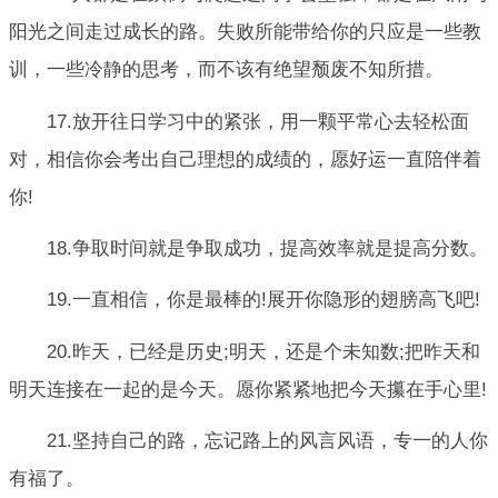
阳光之间走过成长的路。失败所能带给你的只应是一些教
训，一些冷静的思考，而不该有绝望颓废不知所措。
17.放开往日学习中的紧张，用一颗平常心去轻松面
对，相信你会考出自己理想的成绩的，愿好运一直陪伴着
你!
18.争取时间就是争取成功，提高效率就是提高分数。
19.一直相信，你是最棒的!展开你隐形的翅膀高飞吧!
20.昨天，已经是历史;明天，还是个未知数;把昨天和
明天连接在一起的是今天。愿你紧紧地把今天攥在手心里!
21.坚持自己的路，忘记路上的风言风语，专一的人你
有福了。