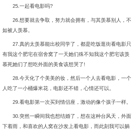
25.一起看电影吗?
26.想要就去争取，努力就会拥有，与其羡慕别人，不
如被人羡慕。
27.真的太羡慕能出校同学了，都是吃饭逛街看电影只
有我这个肥宅在宿舍窝了一天她们殊不知我这个肥宅该羡
慕死她们了想吃外面的美食该想哭了!
28.今天化了个美美的妆，然后一个人去看电影，一个
人吃了一小桶爆米花，电影还不错，心情还可以。
29.看电影第一次买到情侣座，激动的像个孩子一样。
30.突然一瞬间我也想结婚了，想在这种台风天，外面
下着雨，和喜欢的人窝在沙发上看电影，而此刻我可以躺