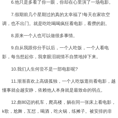
6.他只是多看了你一眼，你却在心里演了一场电影。
7.假期前几个星期过的真的太幸福了!每天在家吹空
调，也不出门。就是吃吃喝喝疯狂看电影，看攒的剧。
8.原来一个人也可以做很多事情。
9.自从我跟你分手以后，一个人吃饭，一个人看电
影，每当想起你，我拿眼泪就情不自禁地掉下来。
10.我们人生何尝不是一部电影呢?
11.渐渐喜欢上高级孤独，一个人吃饭逛街看电影，越
懂事就会越安静，依赖他人本身就是最致命的弱点。
12.彪80迈的机车，爬高楼，躺在同一张床上看电影，
k歌，尬舞，互怼，喝酒，吃火锅，练摊子。被安排的非