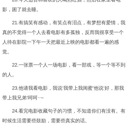
影，困了就去睡。
21.有搞笑有感动，有笑点有泪点，有梦想有爱情，我
真的不觉得一个人去看电影有多孤独，反而我很享受一个
人待在影院一下午一天把最近上映的电影都看一遍的感
觉。
22.一张票一个人一场电影，看一部戏，等一个等不到
的人。
23.他请我看电影，我说‘我带上我闺蜜’他说‘好，那我
带上我兄弟’呵呵··~
24.看完电影收藏句子的习惯，不知道你们有没有。有
时候生活需要些鼓励，需要些真实的话。