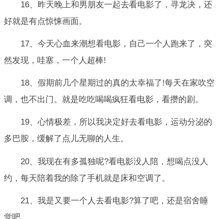
16、昨天晚上和男朋友一起去看电影了，寻龙决，还
好就是有点惊悚画面。
17、今天心血来潮想看电影，自己一个人跑来了，突
然发现，哇塞，一个人超棒!
18、假期前几个星期过的真的太幸福了!每天在家吹空
调，也不出门。就是吃吃喝喝疯狂看电影，看攒的剧。
19、心情极差，所以我决定好去看电影，运动分泌的
多巴胺，缓解了点儿无聊的人生。
20、我现在有多孤独呢?看电影没人陪，想喝点没人
约，每天陪着我的除了手机就是床和空调了。
21、我是又要一个人去看电影?算了吧，还是宿舍睡
觉吧。