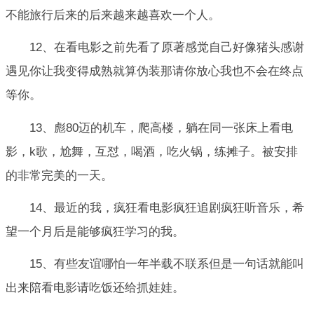
不能旅行后来的后来越来越喜欢一个人。
12、在看电影之前先看了原著感觉自己好像猪头感谢
遇见你让我变得成熟就算伪装那请你放心我也不会在终点
等你。
13、彪80迈的机车，爬高楼，躺在同一张床上看电
影，k歌，尬舞，互怼，喝酒，吃火锅，练摊子。被安排
的非常完美的一天。
14、最近的我，疯狂看电影疯狂追剧疯狂听音乐，希
望一个月后是能够疯狂学习的我。
15、有些友谊哪怕一年半载不联系但是一句话就能叫
出来陪看电影请吃饭还给抓娃娃。