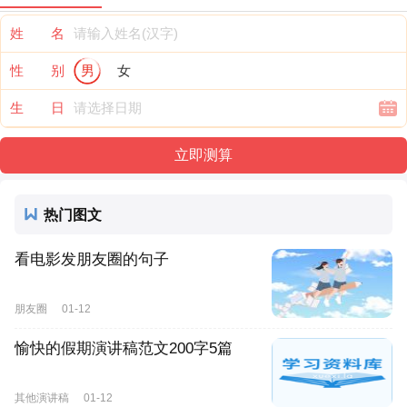
姓 名
性 别
男
女
生 日
热门图文
看电影发朋友圈的句子
朋友圈
01-12
愉快的假期演讲稿范文200字5篇
其他演讲稿
01-12