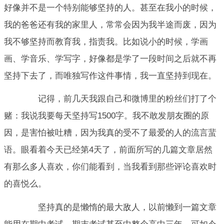
好像并不是一个特别能够坚持的人。甚至在我小的时候，
我的爸爸还有我的家里人，常常会因为我半途而废，因为
我不够坚持而教育我，指责我。比如说小的时候，学画
画、学音乐、学写字，好像都是学了一段时间之后就不再
坚持下去了，而唯独写作这件事情，我一直坚持到现在。
记得，前几天我跟自己和微博里的粉丝们打了个
赌：我说我要每天坚持写1500字。我不敢发朋友圈的原
因，是害怕被吐糟，因为我真的受不了最爱的人的流言蜚
语。眼看着今天已经第4天了，前面所写的几篇文章居然
有那么多人喜欢，你们能看到，当我看到那些评论喜欢时
的喜悦么。
坚持真的是懒惰的最大敌人，以前懒到一篇文章