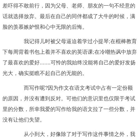
差吓得不敢前行，因为父母、老师、朋友的一句不经意的
话就选择放弃。最后在自己的同伴都成了大牛的时候，满
脸的羡慕嫉妒恨和心中无限的后悔。
我记得儿时被父母逼迫着学过小提琴;在棍棒教育
下每周背着书包上着并不喜欢的英语课;在冷嘲热讽中放弃
了最喜欢的爱好.......可怜的我始终没能将自己的爱好发扬
光大，确实挺瞧不起自己的无能的。
而写作呢?因为作文在语文考试中占有一定份额
的原因，并没有遭到反对。可他们的意识里也仅限于考试
里的分数，所幸我爱的写作给我的语文拉了一些分数，并
没有让他们失望。
从小到大，好像除了对于写作这件事情之外，我