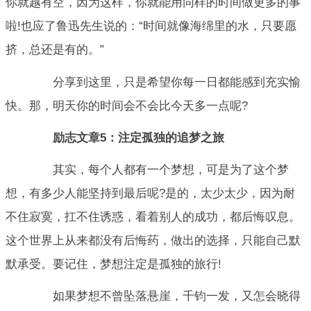
你就越有空，因为这样，你就能用同样的时间做更多的事
啦!也应了鲁迅先生说的：“时间就像海绵里的水，只要愿
挤，总还是有的。”
分享到这里，只是希望你每一日都能感到充实愉
快。那，明天你的时间会不会比今天多一点呢?
励志文章5：注定孤独的追梦之旅
其实，每个人都有一个梦想，可是为了这个梦
想，有多少人能坚持到最后呢?是的，太少太少，因为耐
不住寂寞，扛不住诱惑，看着别人的成功，都后悔叹息。
这个世界上从来都没有后悔药，做出的选择，只能自己默
默承受。要记住，梦想注定是孤独的旅行!
如果梦想不曾坠落悬崖，千钧一发，又怎会晓得