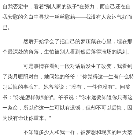
自我否定中，看着"别人家的孩子"在努力，而自己还在自
我安慰的旁白中寻找一丝丝慰藉——我没有人家运气好而
已。
然后开始学会了把自己的梦压藏在心里，埋在那
个最深处的角落，生怕被别人看到然后落得满场的讽刺。
可是事情在看到一段对话后发生了改变，我看到
了柒月暖阳对白，她问她的爷爷："你觉得这一生有什么特
别后悔的事么?"。她爷爷说："没有，一件也没有"。问爷
爷："你是怎样做到的"。爷爷说："你永远要知道你只有这
一条命，所以你这一生可以有遗憾，但却不可以后悔，因
为没有命让你重来。"
不知道多少人和我一样，被梦想和现实的巨大落