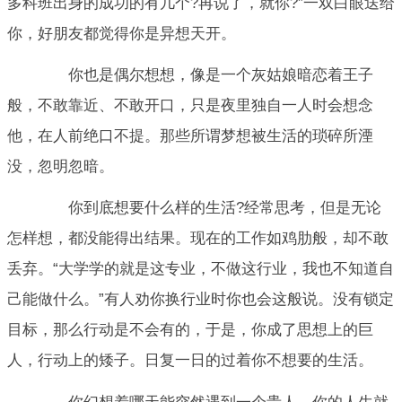
多科班出身的成功的有几个?再说了，就你?”一双白眼送给
你，好朋友都觉得你是异想天开。
你也是偶尔想想，像是一个灰姑娘暗恋着王子
般，不敢靠近、不敢开口，只是夜里独自一人时会想念
他，在人前绝口不提。那些所谓梦想被生活的琐碎所湮
没，忽明忽暗。
你到底想要什么样的生活?经常思考，但是无论
怎样想，都没能得出结果。现在的工作如鸡肋般，却不敢
丢弃。“大学学的就是这专业，不做这行业，我也不知道自
己能做什么。”有人劝你换行业时你也会这般说。没有锁定
目标，那么行动是不会有的，于是，你成了思想上的巨
人，行动上的矮子。日复一日的过着你不想要的生活。