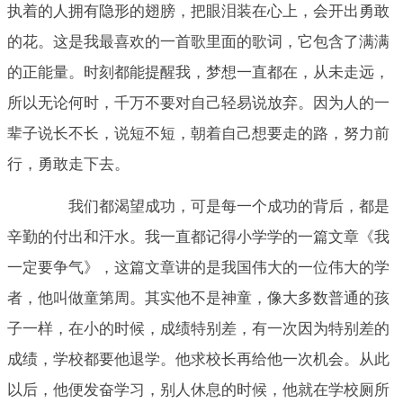
执着的人拥有隐形的翅膀，把眼泪装在心上，会开出勇敢
的花。这是我最喜欢的一首歌里面的歌词，它包含了满满
的正能量。时刻都能提醒我，梦想一直都在，从未走远，
所以无论何时，千万不要对自己轻易说放弃。因为人的一
辈子说长不长，说短不短，朝着自己想要走的路，努力前
行，勇敢走下去。
我们都渴望成功，可是每一个成功的背后，都是
辛勤的付出和汗水。我一直都记得小学学的一篇文章《我
一定要争气》，这篇文章讲的是我国伟大的一位伟大的学
者，他叫做童第周。其实他不是神童，像大多数普通的孩
子一样，在小的时候，成绩特别差，有一次因为特别差的
成绩，学校都要他退学。他求校长再给他一次机会。从此
以后，他便发奋学习，别人休息的时候，他就在学校厕所