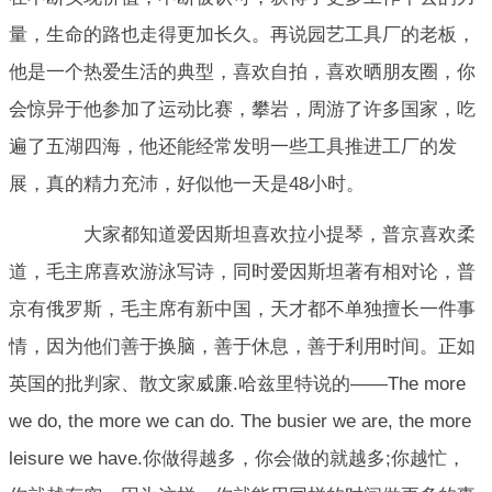
量，生命的路也走得更加长久。再说园艺工具厂的老板，
他是一个热爱生活的典型，喜欢自拍，喜欢晒朋友圈，你
会惊异于他参加了运动比赛，攀岩，周游了许多国家，吃
遍了五湖四海，他还能经常发明一些工具推进工厂的发
展，真的精力充沛，好似他一天是48小时。
大家都知道爱因斯坦喜欢拉小提琴，普京喜欢柔
道，毛主席喜欢游泳写诗，同时爱因斯坦著有相对论，普
京有俄罗斯，毛主席有新中国，天才都不单独擅长一件事
情，因为他们善于换脑，善于休息，善于利用时间。正如
英国的批判家、散文家威廉.哈兹里特说的——The more
we do, the more we can do. The busier we are, the more
leisure we have.你做得越多，你会做的就越多;你越忙，