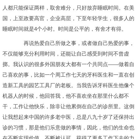
人都只能保证两样，取舍难分，只好放弃睡眠时间。在美
国，上至政要高官，企业高层，下至年轻学生，很多人的
睡眠时间就是4个小时。时间是公平的，有舍才有得。
再说热爱自己所做之事，或者做自己热爱的事，
不仅能够充分利用时间，还能让自己感受到时间不曾虚
掷。我认识的很多外国朋友大都有一个共同点——做着自
己喜欢的事，比如一个周工作七天的牙科医生和一直在创
造新工具的园艺工具厂的老板。当我告诉牙科医生他像个
机器人的时候，他回答我，他不喜欢坐在那里什么都不
干，工作让他快乐，除非让他累倒在自己的诊所里。这倒
让我想起来中国的许多老中医，总是八九十岁了还保持出
诊的习惯，那是他们乐意做的事情，因此，他们的生命也
在不断实现价值，不断被认可，获得了更多工作下去的力