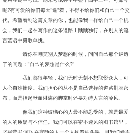
能用在期中考试、期末考试甚至中整个高中三年。可如今
呢?有可爱的你们每天"逼"着，不得不给你们和自己一个交
代。希望看到这篇文章的你，也能像我一样给自己一个机
会，我们一起在写作的这条道路上踽踽独行，在别人的流
言蜚语中勇敢单挑。
请你在嘲笑别人梦想的时候，问问自己那个烂透
了的问题："自己的梦想是什么?"
我们都很年轻，我们无时无刻不想取悦众人，可
人心自难揣度。我们担心的从不是自己选择的道路荆棘密
布，而是抬起献血淋漓的脚掌时还要对峙人言的冷风。
像我们这种玻璃心的人最不能忍受的，就是最爱
的人的质疑与不信任。我们可以在密不透风的图书馆里，
坚强背书;可以在寂静的人一个人抱着枕头哭。可我们受不