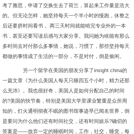
考了雅思，申请了交换生去了荷兰，算起来工作量是浩大
的。但无论怎样，她坚持每天一个半小时的慢跑，休整之
后还要挤时间看书， 两三天时间就能啃完专业外的一本
书，甚至还要写读后感与大家分享。我问她为啥能有那么
多时间去对付那么多事情，她说，习惯了，那些坚持每天
都做的事情成了生活的一部分，不是对付，倒是偷闲。
另一个留学在美国的朋友分享了insight china的
一篇文章《为什么美国人每天只睡四五个小时，精力还那
么充沛》。我也很好奇，美国人是如何分配自己的时间
的?美国的快节奏，特别是美国大学里课业繁重是众所周
知的，灯火通明彻夜不眠的图书馆事迹早已闻名世界，倒
是要问为什么他们还有时间社交，还有时间娱乐?确切的
答案是——放弃一定的睡眠时间，工作，社交，睡觉，每