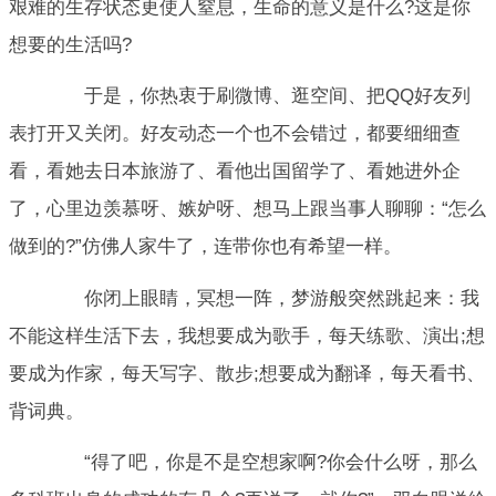
艰难的生存状态更使人窒息，生命的意义是什么?这是你
想要的生活吗?
于是，你热衷于刷微博、逛空间、把QQ好友列
表打开又关闭。好友动态一个也不会错过，都要细细查
看，看她去日本旅游了、看他出国留学了、看她进外企
了，心里边羡慕呀、嫉妒呀、想马上跟当事人聊聊：“怎么
做到的?”仿佛人家牛了，连带你也有希望一样。
你闭上眼睛，冥想一阵，梦游般突然跳起来：我
不能这样生活下去，我想要成为歌手，每天练歌、演出;想
要成为作家，每天写字、散步;想要成为翻译，每天看书、
背词典。
“得了吧，你是不是空想家啊?你会什么呀，那么