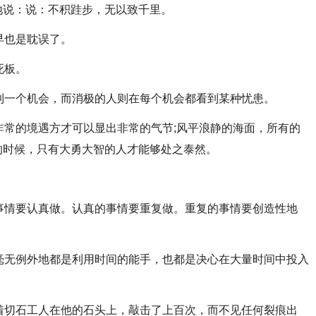
地说：说：不积跬步，无以致千里。
早也是耽误了。
死板。
一个机会，而消极的人则在每个机会都看到某种忧患。
常的境遇方才可以显出非常的气节;风平浪静的海面，所有的
的时候，只有大勇大智的人才能够处之泰然。
。
情要认真做。认真的事情要重复做。重复的事情要创造性地
无例外地都是利用时间的能手，也都是决心在大量时间中投入
切石工人在他的石头上，敲击了上百次，而不见任何裂痕出