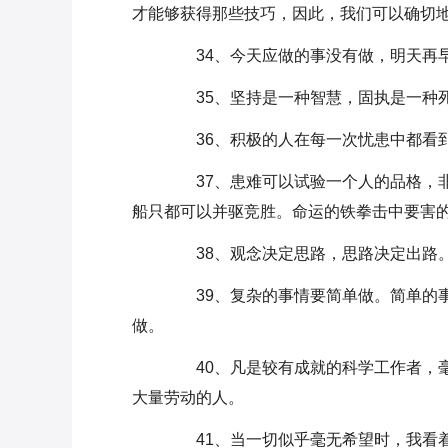
才能够获得那些技巧，因此，我们可以确切
34、今天应做的事没有做，明天再
35、坚持是一种智慧，固执是一种
36、积极的人在每一次忧患中都看到
37、患难可以试验一个人的品格，非
船只都可以并驱竞胜。命运的铁拳击中要害
38、观念决定思路，思路决定出路
39、复杂的事情要简单做。简单的事
做。
40、凡是较有成就的科学工作者，毫
大量劳动的人。
41、当一切似乎毫无希望时，我看着