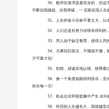
50、船停在港湾是最安全的，但这不
不断自我挑战，自我突破，一 定能实现人生
51、人生的奋斗目标不要太大，认准
52、人们总是在努力珍惜未得到的，
53、穷人由于缺乏教育，使得人穷的
54、凡事回归原点，不懂就不懂，努
方可最大化!
55、犯错，就诚实地认错。狡辨诿
56、换一个角度就能得到快乐，丢掉
快乐每一天!
57、机会总在怀疑犹豫中产生 在叫
58、经历的人生越长久，我就越坚信