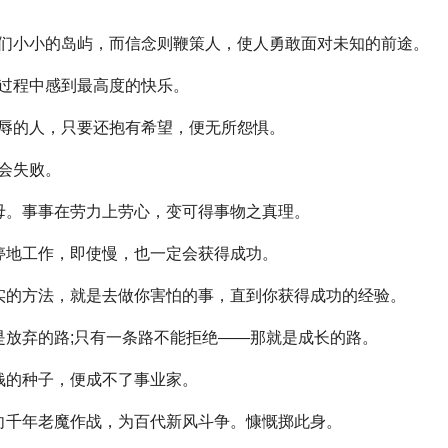
小小的岛屿，而信念则鞭策人，使人勇敢面对未知的前途。
过程中感到最高度的快乐。
辱的人，只要还抱有希望，便无所怨惧。
会失败。
。事事在劳力上劳心，变可得事物之真理。
地工作，即使慢，也一定会获得成功。
的方法，就是去做你害怕的事，直到你获得成功的经验。
放弃的路;只有一条路不能拒绝——那就是成长的路。
的种子，便成不了事业家。
千年老魔作战，为百代新风斗争。慷慨掷此身。