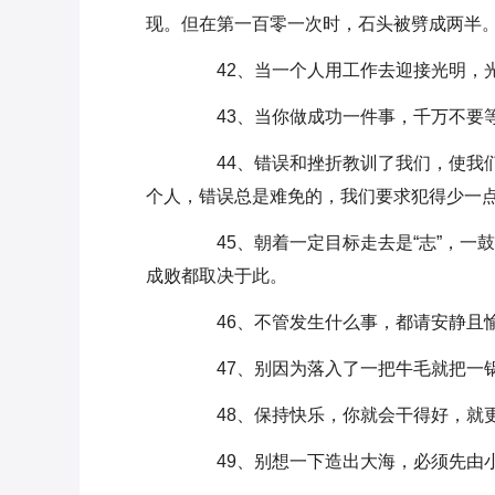
现。但在第一百零一次时，石头被劈成两半
42、当一个人用工作去迎接光明，光
43、当你做成功一件事，千万不要等
44、错误和挫折教训了我们，使我们
个人，错误总是难免的，我们要求犯得少一
45、朝着一定目标走去是“志”，一鼓
成败都取决于此。
46、不管发生什么事，都请安静且愉
47、别因为落入了一把牛毛就把一锅
48、保持快乐，你就会干得好，就更
49、别想一下造出大海，必须先由