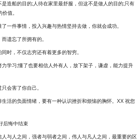
是造船的目的;人待在家里最舒服，但这不是做人的目的;只有
的价值。
了一件事情，投入兴趣与热情坚持去做，你就会成功。
而遗忘了所拥有的。
同时，不仅志穷还有着更多的智穷。
力学习;懂了也要相信人外有人，放下架子，谦虚，能力提升
过只会害了你自己。
生活的负面情绪，要有一种认识挫折和烦恼的胸怀。XX 祝您
好后悔中结束
人与人之间，强者与弱者之间，伟人与凡人之间，最重要的区