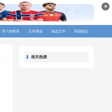
✕
学习资料库
>
文学阅读
>
励志文学
>
职场励志
>
相关热搜