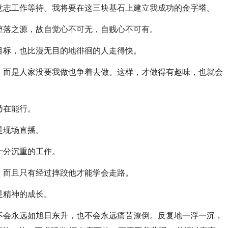
志工作等待。我将要在这三块基石上建立我成功的金字塔。
落之源，故自觉心不可无，自贱心不可有。
标，也比漫无目的地徘徊的人走得快。
而是人家没要我做也争着去做。这样，才做得有趣味，也就会
乃在能行。
是现场直播。
十分沉重的工作。
而且只有经过摔跤他才能学会走路。
是精神的成长。
会永远如旭日东升，也不会永远痛苦潦倒。反复地一浮一沉，