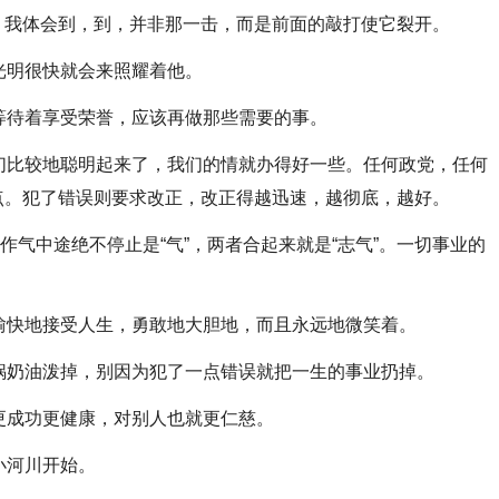
。我体会到，到，并非那一击，而是前面的敲打使它裂开。
明很快就会来照耀着他。
待着享受荣誉，应该再做那些需要的事。
比较地聪明起来了，我们的情就办得好一些。任何政党，任何
点。犯了错误则要求改正，改正得越迅速，越彻底，越好。
作气中途绝不停止是“气”，两者合起来就是“志气”。一切事业的
快地接受人生，勇敢地大胆地，而且永远地微笑着。
奶油泼掉，别因为犯了一点错误就把一生的事业扔掉。
成功更健康，对别人也就更仁慈。
小河川开始。