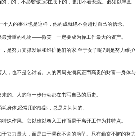
的，的，不必骄傲;沉在底下的，更用不着悲观。必须以率直
一个人的事业也是这样，他的成就绝不会超过自己的信念。
最贵重的礼物——微笑，一定要成为你工作最大的资产。
，是努力支撑发展和维护他们的家;至于女子呢?则是努力维护
人，也不是乞讨者。人的四周充满真正而高贵的财富—身体与
来的。人的每一步行动都在书写自己的历史。
耗身体;经常用的钥匙，总是亮闪闪的。
特殊作风。它以难以卷入工作而易于离开工作为其特点。
于它力量大，而是由于昼夜不舍的滴坠。只有勤奋不懈的努力