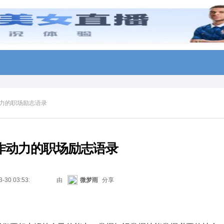
力的职场励志语录
作动力的职场励志语录
3-30 03:53:13
由
微梦雨
分享