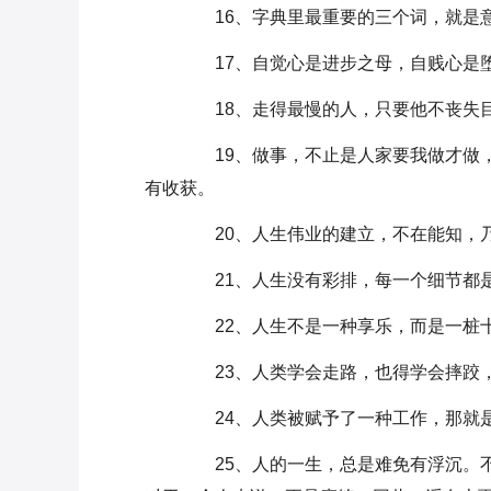
16、字典里最重要的三个词，就是意
17、自觉心是进步之母，自贱心是堕
18、走得最慢的人，只要他不丧失目
19、做事，不止是人家要我做才做，
有收获。
20、人生伟业的建立，不在能知，
21、人生没有彩排，每一个细节都
22、人生不是一种享乐，而是一桩
23、人类学会走路，也得学会摔跤，
24、人类被赋予了一种工作，那就
25、人的一生，总是难免有浮沉。不