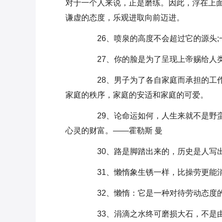
对于一个人来说，正是磨练。因此，浮在上面
谦虚的态度，乐观进取向前迈进。
26、喷泉的高度不会超过它的源头;
27、你的脸是为了呈现上帝赐给人类
28、男子为了各自家庭而承担的工作
家庭的秩序，家庭的安适和家庭的可爱。
29、论命运如何，人生来就不是野蛮
心灵的财富。——霍勒斯 曼
30、路是脚踏出来的，历史是人写出
31、懒惰象生锈一样，比操劳更能消
32、懒惰：它是一种对待劳动态度的
33、涓滴之水终可磨损大石，不是由