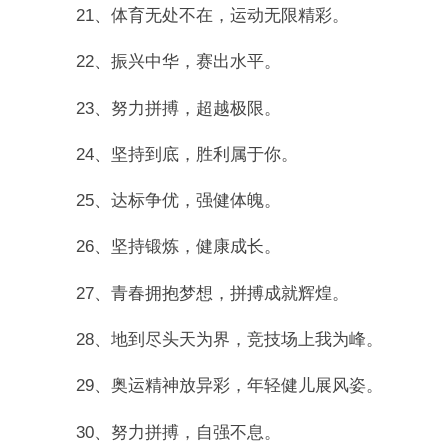
21、体育无处不在，运动无限精彩。
22、振兴中华，赛出水平。
23、努力拼搏，超越极限。
24、坚持到底，胜利属于你。
25、达标争优，强健体魄。
26、坚持锻炼，健康成长。
27、青春拥抱梦想，拼搏成就辉煌。
28、地到尽头天为界，竞技场上我为峰。
29、奥运精神放异彩，年轻健儿展风姿。
30、努力拼搏，自强不息。