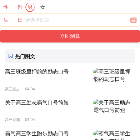
性 别
男
女
生 日
热门图文
高三班级里押韵的励志口号
高三励志
04-04
关于高三励志霸气口号简短
高三励志
04-04
霸气高三学生跑步励志口号