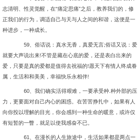
志清明、性灵觉醒，在“痛定思痛”之后，教养我们的，修
正我们的行为，调适自己与天与人之间的和谐，这便是一
种进步，一种成长。
59、俗话说：真水无香，真爱无言;俗话又说：爱
就要大声说出来!不管是藏在心底的爱，还是表白出来的
爱，只要是真的爱都是值得去祝福的!愿天下有情人终成眷
属，生活和和美美，幸福快乐永相伴!
60、我们确实活得艰难，一要承受种.种外部的压
力，更要面对自己内心的困惑。在苦苦挣扎中，如果有人
向你投以理解的目光，你会感到一种生命的暖意，或许仅
有短暂的一瞥，就足以使我感奋不已。
61、在漫长的人生旅途中，生活如果都是两点一