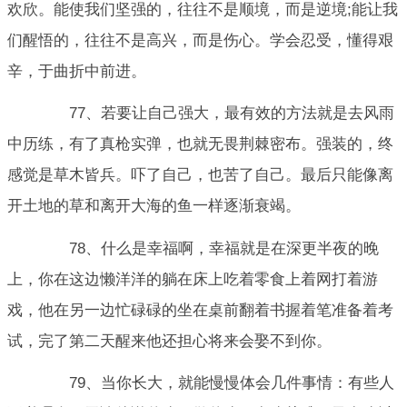
欢欣。能使我们坚强的，往往不是顺境，而是逆境;能让我
们醒悟的，往往不是高兴，而是伤心。学会忍受，懂得艰
辛，于曲折中前进。
77、若要让自己强大，最有效的方法就是去风雨
中历练，有了真枪实弹，也就无畏荆棘密布。强装的，终
感觉是草木皆兵。吓了自己，也苦了自己。最后只能像离
开土地的草和离开大海的鱼一样逐渐衰竭。
78、什么是幸福啊，幸福就是在深更半夜的晚
上，你在这边懒洋洋的躺在床上吃着零食上着网打着游
戏，他在另一边忙碌碌的坐在桌前翻着书握着笔准备着考
试，完了第二天醒来他还担心将来会娶不到你。
79、当你长大，就能慢慢体会几件事情：有些人