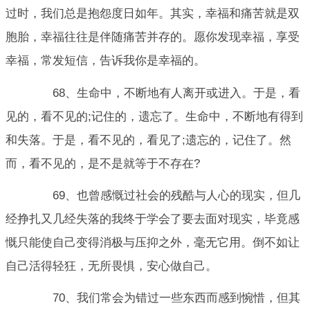
过时，我们总是抱怨度日如年。其实，幸福和痛苦就是双
胞胎，幸福往往是伴随痛苦并存的。愿你发现幸福，享受
幸福，常发短信，告诉我你是幸福的。
68、生命中，不断地有人离开或进入。于是，看
见的，看不见的;记住的，遗忘了。生命中，不断地有得到
和失落。于是，看不见的，看见了;遗忘的，记住了。然
而，看不见的，是不是就等于不存在?
69、也曾感慨过社会的残酷与人心的现实，但几
经挣扎又几经失落的我终于学会了要去面对现实，毕竟感
慨只能使自己变得消极与压抑之外，毫无它用。倒不如让
自己活得轻狂，无所畏惧，安心做自己。
70、我们常会为错过一些东西而感到惋惜，但其