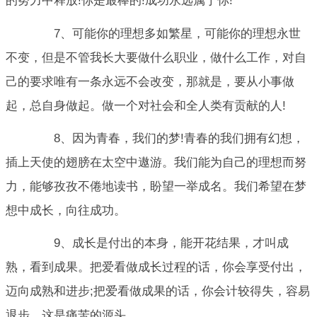
的努力中释放!你是最棒的!成功永远属于你!
7、可能你的理想多如繁星，可能你的理想永世
不变，但是不管我长大要做什么职业，做什么工作，对自
己的要求唯有一条永远不会改变，那就是，要从小事做
起，总自身做起。做一个对社会和全人类有贡献的人!
8、因为青春，我们的梦!青春的我们拥有幻想，
插上天使的翅膀在太空中遨游。我们能为自己的理想而努
力，能够孜孜不倦地读书，盼望一举成名。我们希望在梦
想中成长，向往成功。
9、成长是付出的本身，能开花结果，才叫成
熟，看到成果。把爱看做成长过程的话，你会享受付出，
迈向成熟和进步;把爱看做成果的话，你会计较得失，容易
退步，这是痛苦的源头。