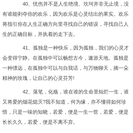
40、忧伤并不是人生绝境、坎坷并非无止境，没
有谁能剥夺你的欢乐，因为欢乐是心灵结出的果实。欢乐
将指引你在人生正确方向里寻找自己的错误，寻找自己人
生的正确目标，并执着的走下去。
41、孤独是一种快乐，因为孤独，我们的心灵才
会变得宁静。在孤独中可以畅想古今，遨游天地。孤独是
一种缥远，在孤独中可以与自我话，与万物聊天，摘一朵
精神的玫瑰，让自己的心灵芬芳!
42、落笔，化殇，谁在谁的生命里灿烂一生，谁
又将爱的烟花熄灭?我不知道，何为缘，亦不懂得如何珍
惜，只是一味的知晓，若爱，便是一生一世，若爱，便是
长长久久，若爱，便是不离不弃。