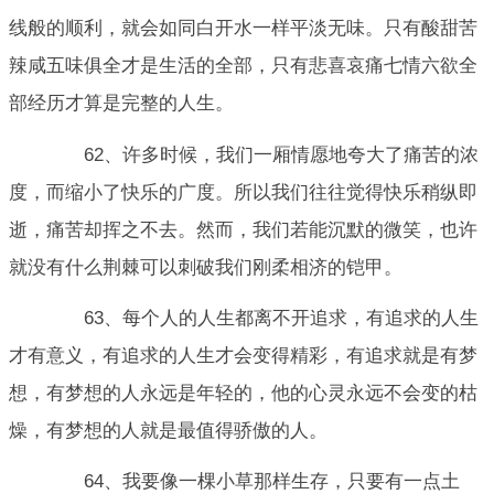
线般的顺利，就会如同白开水一样平淡无味。只有酸甜苦
辣咸五味俱全才是生活的全部，只有悲喜哀痛七情六欲全
部经历才算是完整的人生。
62、许多时候，我们一厢情愿地夸大了痛苦的浓
度，而缩小了快乐的广度。所以我们往往觉得快乐稍纵即
逝，痛苦却挥之不去。然而，我们若能沉默的微笑，也许
就没有什么荆棘可以刺破我们刚柔相济的铠甲。
63、每个人的人生都离不开追求，有追求的人生
才有意义，有追求的人生才会变得精彩，有追求就是有梦
想，有梦想的人永远是年轻的，他的心灵永远不会变的枯
燥，有梦想的人就是最值得骄傲的人。
64、我要像一棵小草那样生存，只要有一点土