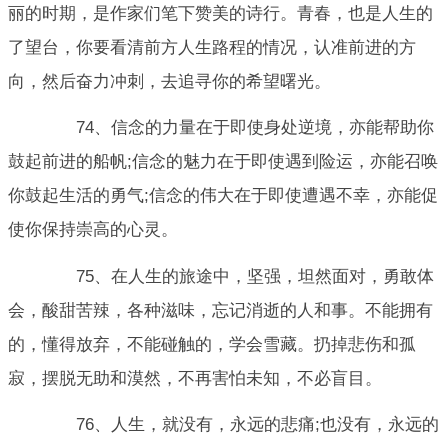
丽的时期，是作家们笔下赞美的诗行。青春，也是人生的
了望台，你要看清前方人生路程的情况，认准前进的方
向，然后奋力冲刺，去追寻你的希望曙光。
74、信念的力量在于即使身处逆境，亦能帮助你
鼓起前进的船帆;信念的魅力在于即使遇到险运，亦能召唤
你鼓起生活的勇气;信念的伟大在于即使遭遇不幸，亦能促
使你保持崇高的心灵。
75、在人生的旅途中，坚强，坦然面对，勇敢体
会，酸甜苦辣，各种滋味，忘记消逝的人和事。不能拥有
的，懂得放弃，不能碰触的，学会雪藏。扔掉悲伤和孤
寂，摆脱无助和漠然，不再害怕未知，不必盲目。
76、人生，就没有，永远的悲痛;也没有，永远的