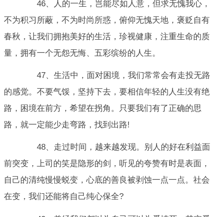
46、人的一生，岂能尽如人意，但求无愧我心，
不为积习所蔽，不为时尚所惑，俯仰无愧天地，褒贬自有
春秋，让我们拥抱美好的生活，珍视健康，注重生命的质
量，拥有一个无怨无悔、五彩缤纷的人生。
47、生活中，面对困境，我们常常会有走投无路
的感觉。不要气馁，坚持下去，要相信年轻的人生没有绝
路，困境在前方，希望在拐角。只要我们有了正确的思
路，就一定能少走弯路，找到出路!
48、走过时间，越来越发现。别人的好在利益面
前突变，上司的笑是隐形的剑，听见的夸赞有时是表面，
自己的清纯慢慢蜕变，心底的善良被剥蚀一点一点。社会
在变，我们还能将自己纯心保全?