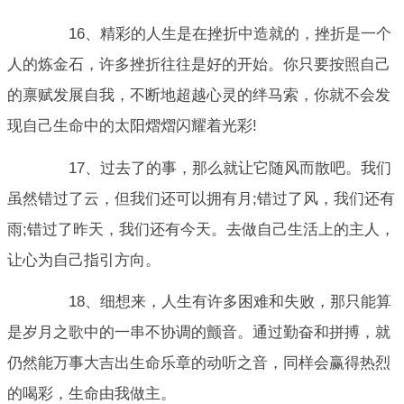
16、精彩的人生是在挫折中造就的，挫折是一个
人的炼金石，许多挫折往往是好的开始。你只要按照自己
的禀赋发展自我，不断地超越心灵的绊马索，你就不会发
现自己生命中的太阳熠熠闪耀着光彩!
17、过去了的事，那么就让它随风而散吧。我们
虽然错过了云，但我们还可以拥有月;错过了风，我们还有
雨;错过了昨天，我们还有今天。去做自己生活上的主人，
让心为自己指引方向。
18、细想来，人生有许多困难和失败，那只能算
是岁月之歌中的一串不协调的颤音。通过勤奋和拼搏，就
仍然能万事大吉出生命乐章的动听之音，同样会赢得热烈
的喝彩，生命由我做主。