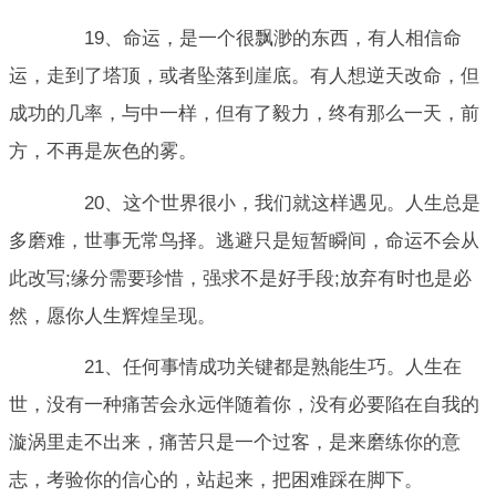
19、命运，是一个很飘渺的东西，有人相信命
运，走到了塔顶，或者坠落到崖底。有人想逆天改命，但
成功的几率，与中一样，但有了毅力，终有那么一天，前
方，不再是灰色的雾。
20、这个世界很小，我们就这样遇见。人生总是
多磨难，世事无常鸟择。逃避只是短暂瞬间，命运不会从
此改写;缘分需要珍惜，强求不是好手段;放弃有时也是必
然，愿你人生辉煌呈现。
21、任何事情成功关键都是熟能生巧。人生在
世，没有一种痛苦会永远伴随着你，没有必要陷在自我的
漩涡里走不出来，痛苦只是一个过客，是来磨练你的意
志，考验你的信心的，站起来，把困难踩在脚下。