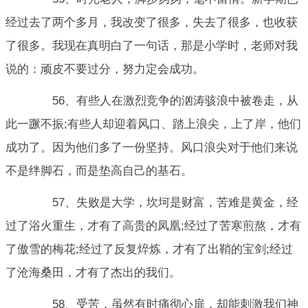
经过去了两个多月，我改变了很多，失去了很多，也收获
了很多。我现在真明白了一句话，那是小学时，老师对我
说的：顽皮不要过分，努力定会成功。
56、有些人在激烈竞争的汹涛骇浪中被卷走，从
此一蹶不振;有些人却迎着风口、踏上浪尖，上了岸，他们
成功了。因为他们多了一份坚持。风口浪尖对于他们来说
不是绊脚石，而是垫高自己的基石。
57、失败是大学，坎坷是财富，苦难是黄金，经
过了浴火重生，才有了高贵的凤凰;经过了苦寒煎熬，才有
了傲雪的梅花;经过了反复焠炼，才有了出鞘的宝剑;经过
了沧海桑田，才有了杰出的我们。
58、受苦，虽然有时痛彻心扉，却能刺激我们神