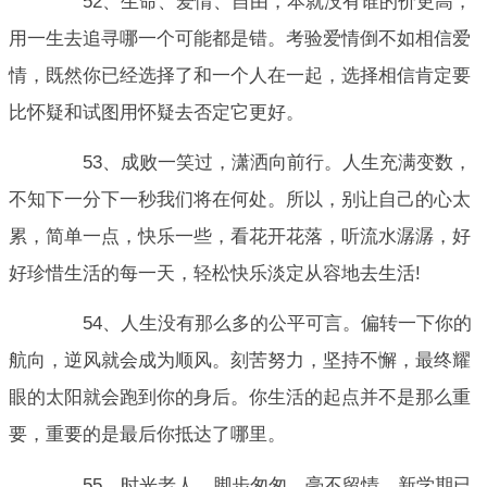
52、生命、爱情、自由，本就没有谁的价更高，
用一生去追寻哪一个可能都是错。考验爱情倒不如相信爱
情，既然你已经选择了和一个人在一起，选择相信肯定要
比怀疑和试图用怀疑去否定它更好。
53、成败一笑过，潇洒向前行。人生充满变数，
不知下一分下一秒我们将在何处。所以，别让自己的心太
累，简单一点，快乐一些，看花开花落，听流水潺潺，好
好珍惜生活的每一天，轻松快乐淡定从容地去生活!
54、人生没有那么多的公平可言。偏转一下你的
航向，逆风就会成为顺风。刻苦努力，坚持不懈，最终耀
眼的太阳就会跑到你的身后。你生活的起点并不是那么重
要，重要的是最后你抵达了哪里。
55、时光老人，脚步匆匆，毫不留情。新学期已