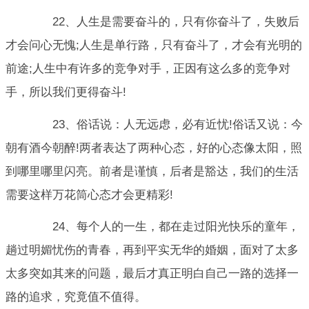
22、人生是需要奋斗的，只有你奋斗了，失败后
才会问心无愧;人生是单行路，只有奋斗了，才会有光明的
前途;人生中有许多的竞争对手，正因有这么多的竞争对
手，所以我们更得奋斗!
23、俗话说：人无远虑，必有近忧!俗话又说：今
朝有酒今朝醉!两者表达了两种心态，好的心态像太阳，照
到哪里哪里闪亮。前者是谨慎，后者是豁达，我们的生活
需要这样万花筒心态才会更精彩!
24、每个人的一生，都在走过阳光快乐的童年，
趟过明媚忧伤的青春，再到平实无华的婚姻，面对了太多
太多突如其来的问题，最后才真正明白自己一路的选择一
路的追求，究竟值不值得。