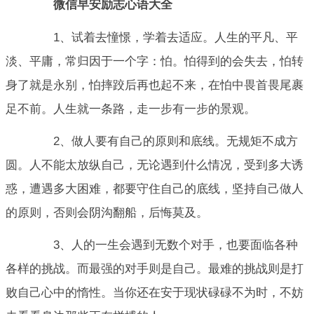
微信早安励志心语大全
1、试着去憧憬，学着去适应。人生的平凡、平
淡、平庸，常归因于一个字：怕。怕得到的会失去，怕转
身了就是永别，怕摔跤后再也起不来，在怕中畏首畏尾裹
足不前。人生就一条路，走一步有一步的景观。
2、做人要有自己的原则和底线。无规矩不成方
圆。人不能太放纵自己，无论遇到什么情况，受到多大诱
惑，遭遇多大困难，都要守住自己的底线，坚持自己做人
的原则，否则会阴沟翻船，后悔莫及。
3、人的一生会遇到无数个对手，也要面临各种
各样的挑战。而最强的对手则是自己。最难的挑战则是打
败自己心中的惰性。当你还在安于现状碌碌不为时，不妨