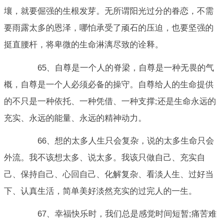
壤，就要倔强的生根发芽。无所谓阳光过分的眷恋，不需
要雨露太多的恩泽，哪怕承受了顽石的压迫，也要坚强的
挺直腰杆，将卑微的生命淋漓尽致的诠释。
65、自尊是一个人的脊梁，自尊是一种无畏的气
概，自尊是一个人必须必备的操守。自尊给人的生命提供
的不只是一种依托、一种凭借、一种支撑;还是生命永远的
充实、永远的能量、永远的精神动力。
66、想的太多人生只会复杂，说的太多生命只会
外流。我不该想太多、说太多。我该只做自己、充实自
己、保持自己、心回自己、化解复杂、看淡人生、过好当
下、认真生活，简单美好淡然充实的过完人的一生。
67、幸福快乐时，我们总是感觉时间短暂;痛苦难