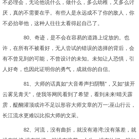
不必理会，无论他说什么，做什么，多么幼稚，又多么讨
厌，真的不需要在乎。有些人是永远成不了你的敌人，你
不必抬举他，这种人往往太看得起自己了。
80、奇迹，是不会在容易的道路上绽放的。也
许，在所有不被看好，无人尝试的错误的选择的背后，会
有不曾见到的可能，不曾设计的未知。未知让人恐惧，引
人好奇，也因此证明你的勇气，成就你的自信。
81、大师的话真如“大音希声扫阴翳”，又如“拔开
云雾见青天”，使我等网民看到了希望，看到未来!晴天霹
雳，醍醐灌顶或许不足以形容大师文章的万一;巫山行云，
长江流水更难以比拟大师的文采。
82、河流，没有曲折，就没有港湾;没有落差，就