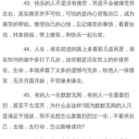
43、快乐的人不是没有痛苦，而是不会被痛苦所
左右。其实痛苦并不可怕，可怕的是内心背叛自己，成为
痛苦的帮凶。整理自己的心情，忘记痛苦的事情，看看短
信，转发祝福，带上微笑，和快乐一起出发。
44、人生，谁在前进的路上多看那几道风景，谁
在坎坷的途中多行了几步，这些都是活在世上的价值所
在。生命，本就承载了太多的遗憾与无奈，给他人一抹微
笑，无关月圆月缺，不管缘来缘去。
45、有的人一生默默无闻，有的人一生轰轰烈
烈，甚至千古流芳，为什么会这样?因为默默无闻的人只
是满足于现状，而不去想怎么轰轰烈烈过一生，不要求自
己，去做，去行动，怎么能够成功?