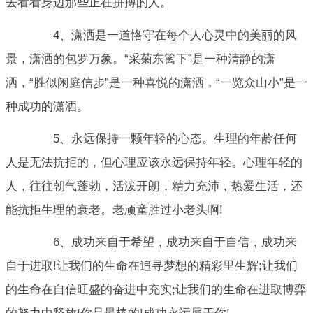
去看看身边那些正在拼搏的人。
4、潇洒是一道恪守在每个人心灵中的美丽的风
景，潇洒的包罗万象。“采菊东篱下”是一种清静的潇
洒，“胜似闲庭信步”是一种喜悦的潇洒，“一览众山小”是一
种成功的潇洒。
5、永远保持一颗年轻的心态。生理的年龄任何
人是无法抗拒的，但心理应该永远保持年轻。心理年轻的
人，往往朝气蓬勃，活泼开朗，精力充沛，热爱生活，还
能抗拒生理的衰老。老顽童胜过小老头啊!
6、成功来自于希望，成功来自于自信，成功来
自于进取!让我们的生命在追寻梦想的精彩里生辉;让我们
的生命在自信旺盛的奋进中充实;让我们的生命在进取博弈