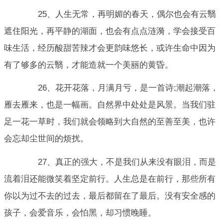
25、人生无常，再明媚的春天，偶尔也会有云翳
遮住阳光，再平静的湖面，也会有点点涟漪，学会接受百
味生活，经历酸甜苦辣才会更韵味悠长，或许生命中因为
有了够多的云翳，才能造就一个美丽的黄昏。
26、花开花落，月满月亏，是一首诗;潮起潮落，
雁去雁来，也是一幅画。自然界中处处是风景。当我们驻
足一花一草时，我们就会领略到大自然的至善至美，也许
会忘却尘世间的烦扰。
27、真正的强大，不是我们从来没有眼泪，而是
流着泪还能微笑着坚定前行。人生总是在前行，那些所有
你以为过不去的过去，最后都留在了最后。没有安全感的
孩子，会爱音乐，会怕黑，却习惯晚睡。