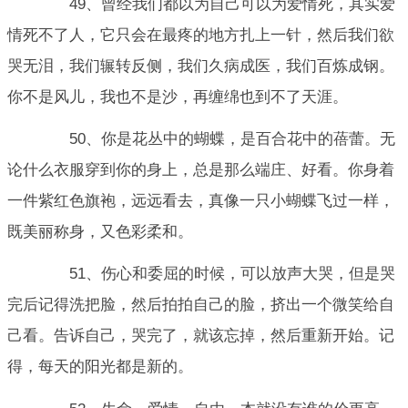
49、曾经我们都以为自己可以为爱情死，其实爱
情死不了人，它只会在最疼的地方扎上一针，然后我们欲
哭无泪，我们辗转反侧，我们久病成医，我们百炼成钢。
你不是风儿，我也不是沙，再缠绵也到不了天涯。
50、你是花丛中的蝴蝶，是百合花中的蓓蕾。无
论什么衣服穿到你的身上，总是那么端庄、好看。你身着
一件紫红色旗袍，远远看去，真像一只小蝴蝶飞过一样，
既美丽称身，又色彩柔和。
51、伤心和委屈的时候，可以放声大哭，但是哭
完后记得洗把脸，然后拍拍自己的脸，挤出一个微笑给自
己看。告诉自己，哭完了，就该忘掉，然后重新开始。记
得，每天的阳光都是新的。