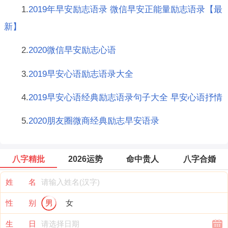
1.
2019年早安励志语录 微信早安正能量励志语录【最
新】
2.
2020微信早安励志心语
3.
2019早安心语励志语录大全
4.
2019早安心语经典励志语录句子大全 早安心语抒情
5.
2020朋友圈微商经典励志早安语录
八字精批
2026运势
命中贵人
八字合婚
姓 名
性 别
男
女
生 日