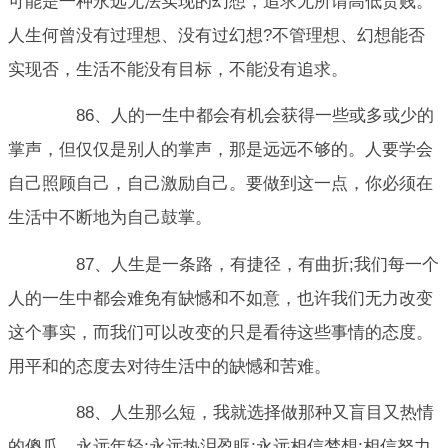
可能是一种永远无法实现的幻想，追求无所谓高低贵贱。
人生何曾没有过理想、没有过幻想?不管理想、幻想能否
实现否，生活不能没有目标，不能没有追求。
86、人的一生中都会有机会获得一些或多或少的
掌声，但仅仅是别人的掌声，那是远远不够的。人要学会
自己照顾自己，自己激励自己。要做到这一点，你必须在
生活中不断地为自己鼓掌。
87、人生是一条路，有捷径，有曲折;我们每一个
人的一生中都会难免有缺憾和不如意，也许我们无力改变
这个事实，而我们可以改变的只是看待这些事情的态度。
用平和的态度去对待生活中的缺憾和苦难。
88、人生那么短，我就选择做那种又盲目又热情
的傻瓜。永远年轻;永远热泪盈眶;永远相信梦想;相信努力