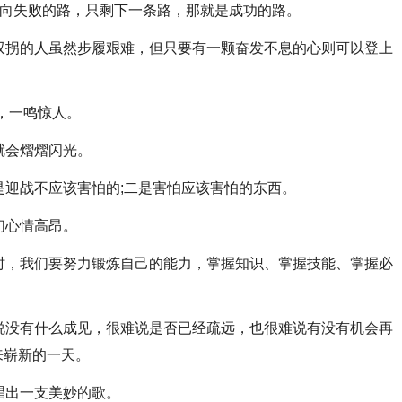
向失败的路，只剩下一条路，那就是成功的路。
拐的人虽然步履艰难，但只要有一颗奋发不息的心则可以登上
，一鸣惊人。
就会熠熠闪光。
迎战不应该害怕的;二是害怕应该害怕的东西。
们心情高昂。
，我们要努力锻炼自己的能力，掌握知识、掌握技能、掌握必
没有什么成见，很难说是否已经疏远，也很难说有没有机会再
来崭新的一天。
唱出一支美妙的歌。