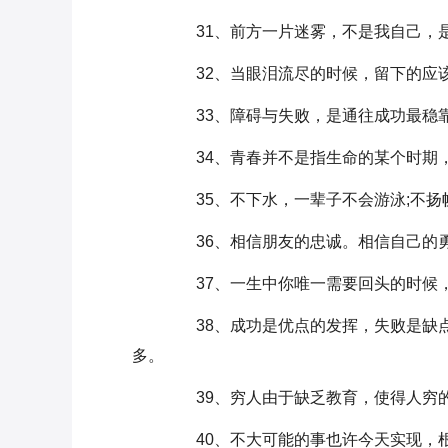
31、前方一片迷雾，不是我自己，
32、当眼泪流尽的时候，留下的应
33、障碍与失败，是通往成功最稳靠
34、青春并不是指生命的某个时期，
35、不下水，一辈子不会游泳;不扬
36、相信朋友的忠诚。相信自己的勇
37、一生中你唯一需要回头的时候，
38、成功是优点的发挥，失败是缺点
多。
39、穷人由于缺乏教育，使得人穷的
40、不大可能的事也许今天实现，根