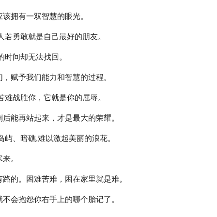
该拥有一双智慧的眼光。
人若勇敢就是自己最好的朋友。
的时间却无法找回。
，赋予我们能力和智慧的过程。
苦难战胜你，它就是你的屈辱。
后能再站起来，才是最大的荣耀。
岛屿、暗礁,难以激起美丽的浪花。
寒来。
路的。困难苦难，困在家里就是难。
不会抱怨你右手上的哪个胎记了。