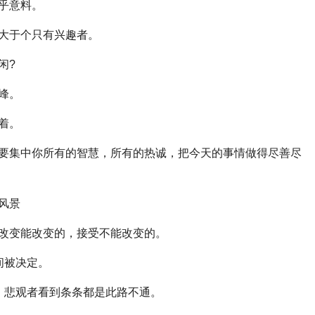
乎意料。
大于个只有兴趣者。
闲?
峰。
着。
集中你所有的智慧，所有的热诚，把今天的事情做得尽善尽
风景
改变能改变的，接受不能改变的。
间被决定。
悲观者看到条条都是此路不通。