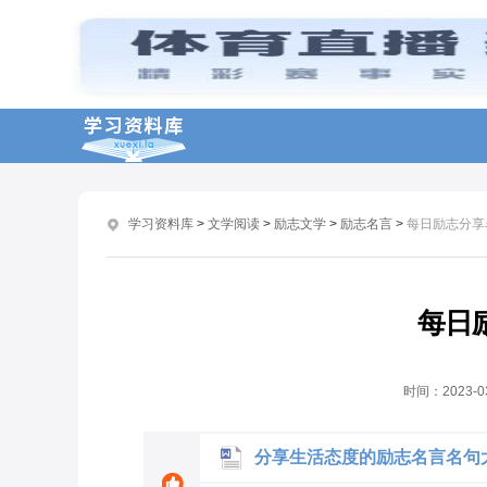
关于毅力的励志名言名句
有关环保的励志名言名句大全
鼓励学生学习的励志名言名句
关于简单励志英文名言名句汇集
高中英文读书励志名言名句分享
学习资料库
>
文学阅读
>
励志文学
>
励志名言
>
每日励志分享
形容效率的励志名言名句分享
持之以恒的励志名言名句分享
分享经典励志的古诗名言名句
每日
文明诚信的励志名言名句大全
关于诚信的角度励志名言名句大全
时间：
2023-0
分享生活态度的励志名言名句