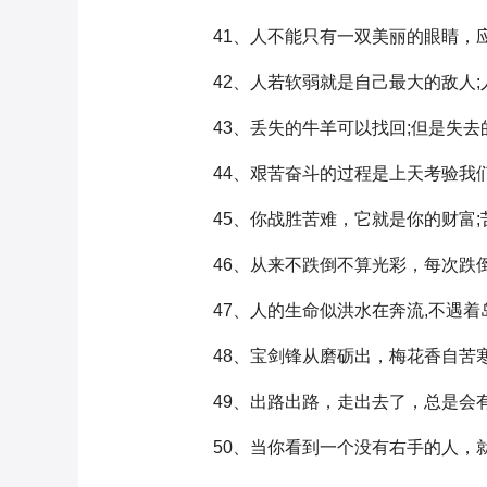
41、人不能只有一双美丽的眼睛，应
42、人若软弱就是自己最大的敌人;
43、丢失的牛羊可以找回;但是失去
44、艰苦奋斗的过程是上天考验我们
45、你战胜苦难，它就是你的财富;
46、从来不跌倒不算光彩，每次跌倒
47、人的生命似洪水在奔流,不遇着
48、宝剑锋从磨砺出，梅花香自苦
49、出路出路，走出去了，总是会有
50、当你看到一个没有右手的人，就