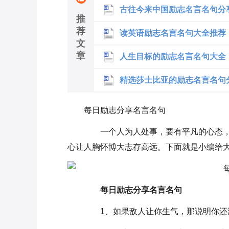
古往今来中国励志名言名句分
推
荐
读英语励志名言名句大全推荐
文
章
人生目标的励志名言名句大全
精选莎士比亚的励志名言名句
每日励志分享名言名句
一个人为人处事，要有平凡的心态，
心让人胸怀博大志存高远。下面就是小编给大
每日励志分享名言名句
1、如果敌人让你生气，那说明你还