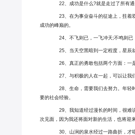
22、成功是什么?就是走过了所有通
23、在为事业奋斗的征途上，拄着双
成功的峰巅的。
24、不飞则已，一飞冲天;不鸣则已
25、当天空黑暗到一定程度，星辰
26、真正的勇敢包括两个方面：一是
27、与积极的人在一起，可以让我
28、生命，需要我们去努力。年轻时
要的社会经验。
29、我知道经过漫长的时间，很难说
次见面，因为我还将面对新的生活，也将迎
30、山涧的泉水经过一路曲折，才