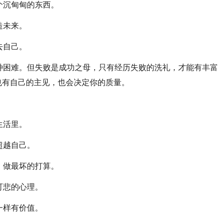
个沉甸甸的东西。
造未来。
去自己。
困难。但失败是成功之母，只有经历失败的洗礼，才能有丰富
也有自己的主见，也会决定你的质量。
。
生活里。
超越自己。
，做最坏的打算。
可悲的心理。
一样有价值。