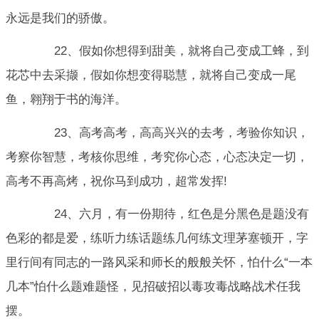
永远是我们的骄傲。
22、假如你想得到甜美，就将自己变成工蜂，到
花芯中去采撷，假如你想变得聪慧，就将自己变成一尾
鱼，翱翔于书的海洋。
23、高考高考，高高兴兴的去考，考验你知识，
考察你智慧，考核你思维，考究你心态，心态决定一切，
高考不再高烤，祝你马到成功，超常发挥!
24、六月，有一份期待，红色是分黑色是题没有
色彩的都是爱，练听力练话题练几何练文理茅塞顿开，字
里行间有同志的一路风采和师长的般般关怀，怕什么“一本
几本”怕什么题难题怪，见招破招以毒攻毒战略战术任我
摆。