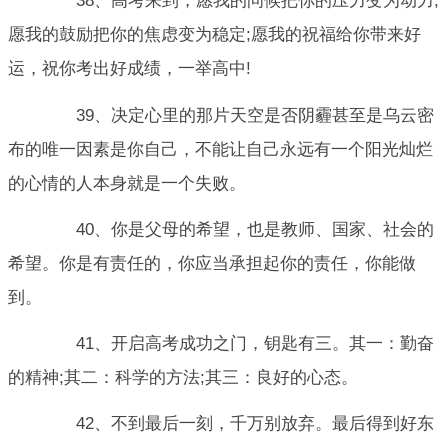
38、高考来到，愿我的问候把你的压力变为动力;
愿我的鼓励把你的焦虑变为稳定;愿我的祝福给你带来好
运，祝你考出好成绩，一举高中!
39、决定心里的那片天空是否阴霾甚至是乌云密
布的唯一因素是你自己，不能让自己永远有一个阳光灿烂
的心情的人本身就是一个失败。
40、你是父母的希望，也是教师、国家、社会的
希望。你是有责任的，你应当承担起你的责任，你能做
到。
41、开启高考成功之门，钥匙有三。其一：勤奋
的精神;其二：科学的方法;其三：良好的心态。
42、不到最后一刻，千万别放弃。最后得到好东