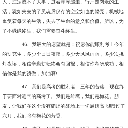
人，注定成不了大事，过着浑浑噩噩、行尸走肉般的生
活，犹如失去的了灵魂后仅存的空空如也的躯壳，机械地
重复着每天的生活，失去了生命的意义和价值。所以，为
了不碌碌终生，我们需要奋斗终生。
46、我最大的愿望就是：祝愿你能顺利考上今年
的研究生，多少个日日夜夜，多少天风风雨雨，多少次挑
灯夜读，相信辛勤耕耘终会有回报，相信你考研成功，相
信你是我的骄傲，加油啊!
47、我们是高考的胜利者，三年的苦读，现在终
于要面对霸气的高考了。我们是雄鹰，我们是梅花。朋
友，让我们在这个没有硝烟的战场上一切展翅高飞吧!过了
六月，我们将有梅花的芳香。