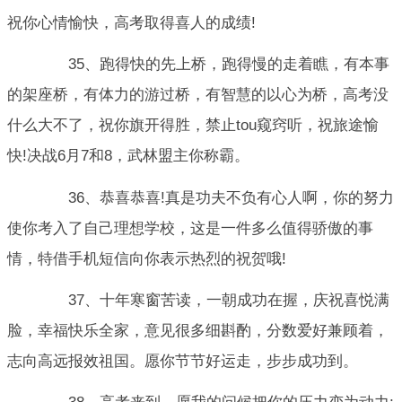
祝你心情愉快，高考取得喜人的成绩!
35、跑得快的先上桥，跑得慢的走着瞧，有本事
的架座桥，有体力的游过桥，有智慧的以心为桥，高考没
什么大不了，祝你旗开得胜，禁止tou窥窍听，祝旅途愉
快!决战6月7和8，武林盟主你称霸。
36、恭喜恭喜!真是功夫不负有心人啊，你的努力
使你考入了自己理想学校，这是一件多么值得骄傲的事
情，特借手机短信向你表示热烈的祝贺哦!
37、十年寒窗苦读，一朝成功在握，庆祝喜悦满
脸，幸福快乐全家，意见很多细斟酌，分数爱好兼顾着，
志向高远报效祖国。愿你节节好运走，步步成功到。