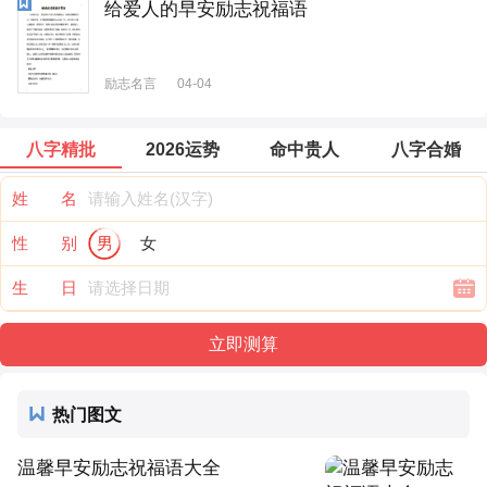
给爱人的早安励志祝福语
励志名言
04-04
八字精批
2026运势
命中贵人
八字合婚
姓 名
性 别
男
女
生 日
热门图文
温馨早安励志祝福语大全