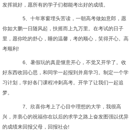
发挥就好，愿所有的学子们都能考出好的成绩。
5、十年寒窗埋头苦读，一朝高考做如意郎，愿
你如大鹏一日随风起，扶摇而上九万里。在考试的日子
里，愿你吃的舒心，睡的温馨，考的顺心，笑得开心。高
考顺利!
6、暑假玩的真是惬意开心，不觉又开学了。收
好东西收回心思，和同学一起报到并肩学习。制定一个学
习计划，学好各门课程冲刺高考。开学了让我们一起追
梦。
7、欣喜你考上了心目中理想的大学，我很高
兴，并衷心的祝福你在以后的求学之路上奋发图强以优异
的成绩来回报父母，回报社会!