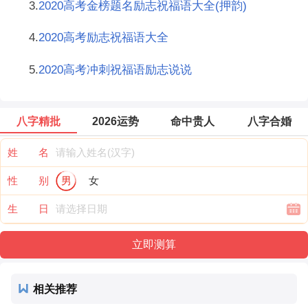
3.
2020高考金榜题名励志祝福语大全(押韵)
4.
2020高考励志祝福语大全
5.
2020高考冲刺祝福语励志说说
八字精批
2026运势
命中贵人
八字合婚
姓 名
性 别
男
女
生 日
相关推荐