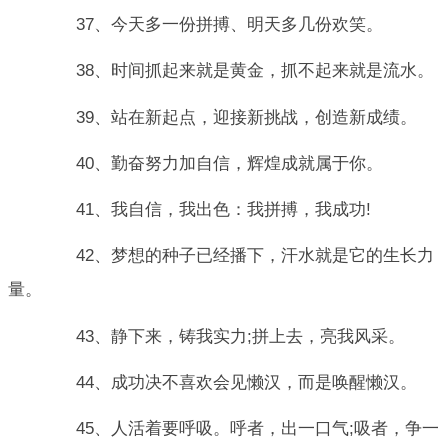
37、今天多一份拼搏、明天多几份欢笑。
38、时间抓起来就是黄金，抓不起来就是流水。
39、站在新起点，迎接新挑战，创造新成绩。
40、勤奋努力加自信，辉煌成就属于你。
41、我自信，我出色：我拼搏，我成功!
42、梦想的种子已经播下，汗水就是它的生长力
量。
43、静下来，铸我实力;拼上去，亮我风采。
44、成功决不喜欢会见懒汉，而是唤醒懒汉。
45、人活着要呼吸。呼者，出一口气;吸者，争一