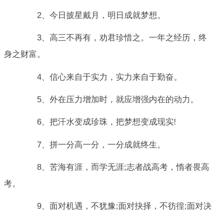
2、今日披星戴月，明日成就梦想。
3、高三不再有，劝君珍惜之。一年之经历，终
身之财富。
4、信心来自于实力，实力来自于勤奋。
5、外在压力增加时，就应增强内在的动力。
6、把汗水变成珍珠，把梦想变成现实!
7、拼一分高一分，一分成就终生。
8、苦海有涯，而学无涯;志者战高考，惰者畏高
考。
9、面对机遇，不犹豫;面对抉择，不彷徨;面对决