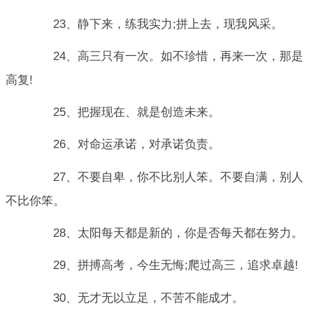
23、静下来，练我实力;拼上去，现我风采。
24、高三只有一次。如不珍惜，再来一次，那是
高复!
25、把握现在、就是创造未来。
26、对命运承诺，对承诺负责。
27、不要自卑，你不比别人笨。不要自满，别人
不比你笨。
28、太阳每天都是新的，你是否每天都在努力。
29、拼搏高考，今生无悔;爬过高三，追求卓越!
30、无才无以立足，不苦不能成才。