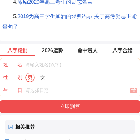
4.
激励2020年高三考生的励志名言
5.
2019为高三学生加油的经典语录 关于高考励志正能
量句子
八字精批
2026运势
命中贵人
八字合婚
姓 名
性 别
男
女
生 日
相关推荐