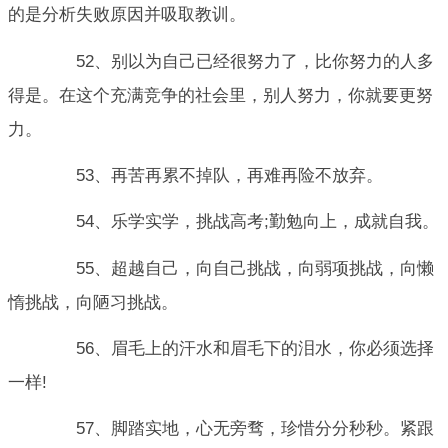
的是分析失败原因并吸取教训。
52、别以为自己已经很努力了，比你努力的人多
得是。在这个充满竞争的社会里，别人努力，你就要更努
力。
53、再苦再累不掉队，再难再险不放弃。
54、乐学实学，挑战高考;勤勉向上，成就自我。
55、超越自己，向自己挑战，向弱项挑战，向懒
惰挑战，向陋习挑战。
56、眉毛上的汗水和眉毛下的泪水，你必须选择
一样!
57、脚踏实地，心无旁骛，珍惜分分秒秒。紧跟