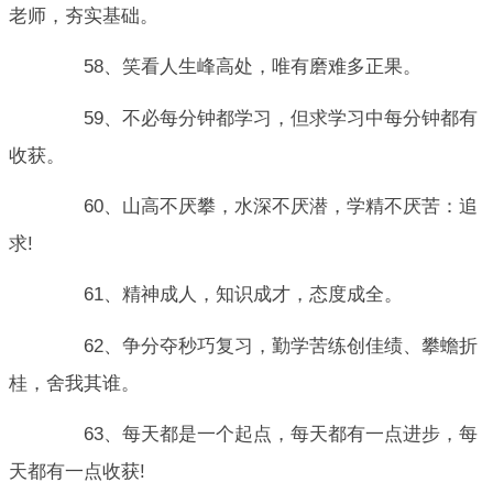
老师，夯实基础。
58、笑看人生峰高处，唯有磨难多正果。
59、不必每分钟都学习，但求学习中每分钟都有
收获。
60、山高不厌攀，水深不厌潜，学精不厌苦：追
求!
61、精神成人，知识成才，态度成全。
62、争分夺秒巧复习，勤学苦练创佳绩、攀蟾折
桂，舍我其谁。
63、每天都是一个起点，每天都有一点进步，每
天都有一点收获!