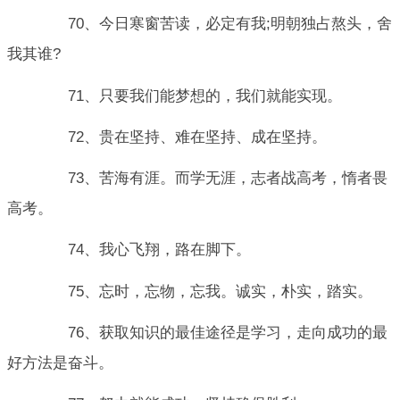
70、今日寒窗苦读，必定有我;明朝独占熬头，舍
我其谁?
71、只要我们能梦想的，我们就能实现。
72、贵在坚持、难在坚持、成在坚持。
73、苦海有涯。而学无涯，志者战高考，惰者畏
高考。
74、我心飞翔，路在脚下。
75、忘时，忘物，忘我。诚实，朴实，踏实。
76、获取知识的最佳途径是学习，走向成功的最
好方法是奋斗。