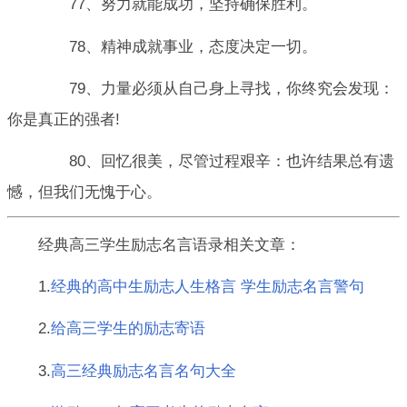
77、努力就能成功，坚持确保胜利。
78、精神成就事业，态度决定一切。
79、力量必须从自己身上寻找，你终究会发现：
你是真正的强者!
80、回忆很美，尽管过程艰辛：也许结果总有遗
憾，但我们无愧于心。
经典高三学生励志名言语录相关文章：
1.
经典的高中生励志人生格言 学生励志名言警句
2.
给高三学生的励志寄语
3.
高三经典励志名言名句大全