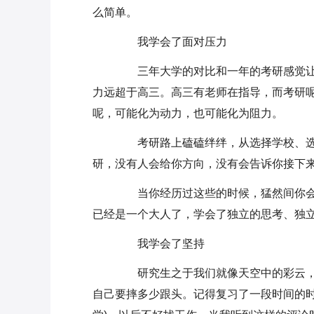
么简单。
我学会了面对压力
三年大学的对比和一年的考研感觉让
力远超于高三。高三有老师在指导，而考研
呢，可能化为动力，也可能化为阻力。
考研路上磕磕绊绊，从选择学校、选
研，没有人会给你方向，没有会告诉你接下
当你经历过这些的时候，猛然间你会
已经是一个大人了，学会了独立的思考、独
我学会了坚持
研究生之于我们就像天空中的彩云，
自己要摔多少跟头。记得复习了一段时间的时