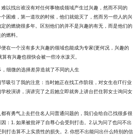
难以找出谁没有对任何事物或领域产生过兴趣，然而不同的
一个困难，第一道坎的时候，他们就熄灭了，然而另一些人的兴
稳定的燃烧很多年。区别他们的并不是兴趣的有无，而是他们的
去的燃料。
在一个没有多大兴趣的领域也能成为专家(更何况，兴趣的
之就算有兴趣也很快会被一些冷水泼灭。
多，细微的选择差异造就了不同的人生
吸引了我的注意：当时她正在找工作阶段，对女生在IT行业
们学校演讲，演讲完了之后她立即就奔上讲台拦住郭女士询问女
都有勇气上去拦住名人问普通问题的，我们会给自己找很多很
：1. 如果被批评了自尊心会受到打击。2.认为问了也问不出
受到打击算不上实质性的损失。2. 你想不出能问出什么特别的信