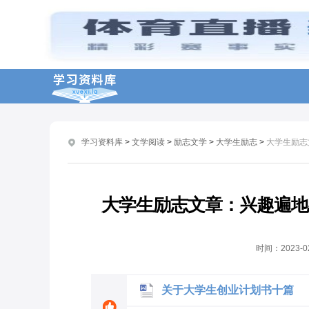
学生爱国励志演讲稿
关于分享朋友圈的工作励志文章
分享培训工作的励志语句
关于努力工作励志正能量句子
分享职场企业管理学励志句子
学习资料库
>
文学阅读
>
励志文学
>
大学生励志
>
大学生励志
暖心工作励志的句子说说
励志爱国的演讲稿
关于职场努力向上的励志文章
大学生励志文章：兴趣遍地
关于大学奋斗的励志文章
大学生活的励志名人名言
时间：
2023-0
关于大学生创业计划书十篇