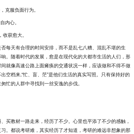
，克服负面行为。
自内心。
，收获愈大。
否每天有合理的时间安排，而不是乱七八糟、混乱不堪的生
影响。随着时代的发展，愈是在现代化的大都市生活的人们，形
时间就像高速公路上面瘫痪的交通状况一样，应该做和不得不做
出空档来,“忙、盲、茫”是他们生活的真实写照。只有保持好的
在匆忙的人群中寻找到一丝安逸的步伐。
、买教材一路走来，经历了不少。心里也平添了不少的感触，
复习。都说考研难，其实经历了才知道，考研的难远非想象的那