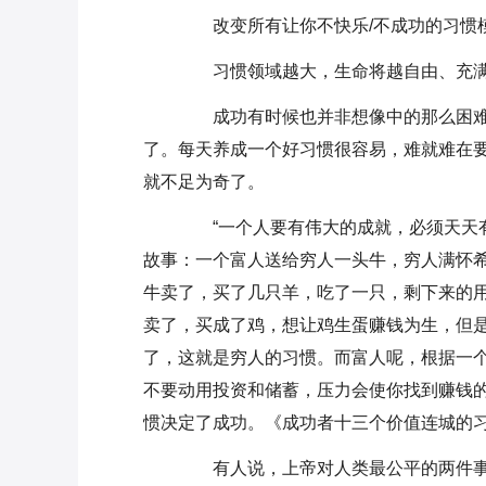
改变所有让你不快乐/不成功的习惯
习惯领域越大，生命将越自由、充满
成功有时候也并非想像中的那么困难
了。每天养成一个好习惯很容易，难就难在
就不足为奇了。
“一个人要有伟大的成就，必须天天有
故事：一个富人送给穷人一头牛，穷人满怀
牛卖了，买了几只羊，吃了一只，剩下来的
卖了，买成了鸡，想让鸡生蛋赚钱为生，但
了，这就是穷人的习惯。而富人呢，根据一
不要动用投资和储蓄，压力会使你找到赚钱
惯决定了成功。《成功者十三个价值连城的
有人说，上帝对人类最公平的两件事之