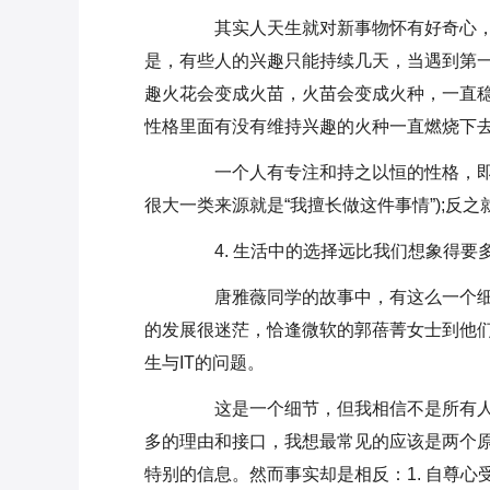
其实人天生就对新事物怀有好奇心，
是，有些人的兴趣只能持续几天，当遇到第
趣火花会变成火苗，火苗会变成火种，一直
性格里面有没有维持兴趣的火种一直燃烧下
一个人有专注和持之以恒的性格，即便
很大一类来源就是“我擅长做这件事情”);反
4. 生活中的选择远比我们想象得要
唐雅薇同学的故事中，有这么一个细节
的发展很迷茫，恰逢微软的郭蓓菁女士到他
生与IT的问题。
这是一个细节，但我相信不是所有人
多的理由和接口，我想最常见的应该是两个原因
特别的信息。然而事实却是相反：1. 自尊心