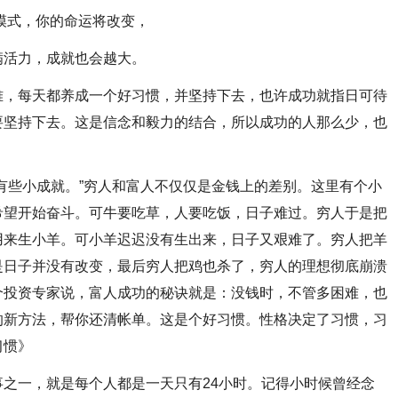
模式，你的命运将改变，
活力，成就也会越大。
，每天都养成一个好习惯，并坚持下去，也许成功就指日可待
要坚持下去。这是信念和毅力的结合，所以成功的人那么少，也
些小成就。”穷人和富人不仅仅是金钱上的差别。这里有个小
希望开始奋斗。可牛要吃草，人要吃饭，日子难过。穷人于是把
用来生小羊。可小羊迟迟没有生出来，日子又艰难了。穷人把羊
是日子并没有改变，最后穷人把鸡也杀了，穷人的理想彻底崩溃
个投资专家说，富人成功的秘诀就是：没钱时，不管多困难，也
的新方法，帮你还清帐单。这是个好习惯。性格决定了习惯，习
习惯》
一，就是每个人都是一天只有24小时。记得小时候曾经念