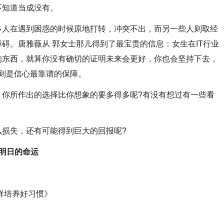
不知道当成没有。
人在遇到困惑的时候原地打转，冲突不出，而另一些人则取经
碍。唐雅薇从 郭女士那儿得到了最宝贵的信息：女生在IT行业
的东西，就算你没有确切的证明未来会更好，你也会坚持下去，
息则是信心最靠谱的保障。
所作出的选择比你想象的要多得多呢?有没有想过有一些看
损失，还有可能得到巨大的回报呢?
明日的命运
样培养好习惯》