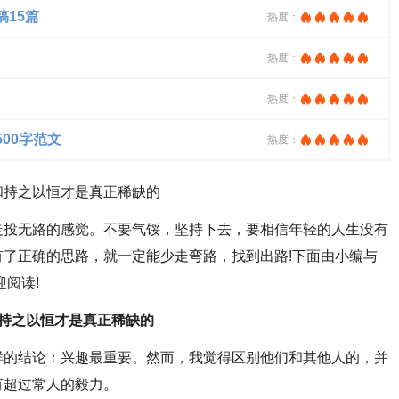
15篇
热度：
热度：
热度：
00字范文
热度：
和持之以恒才是真正稀缺的
投无路的感觉。不要气馁，坚持下去，要相信年轻的人生没有
了正确的思路，就一定能少走弯路，找到出路!下面由小编与
阅读!
持之以恒才是真正稀缺的
的结论：兴趣最重要。然而，我觉得区别他们和其他人的，并
有超过常人的毅力。