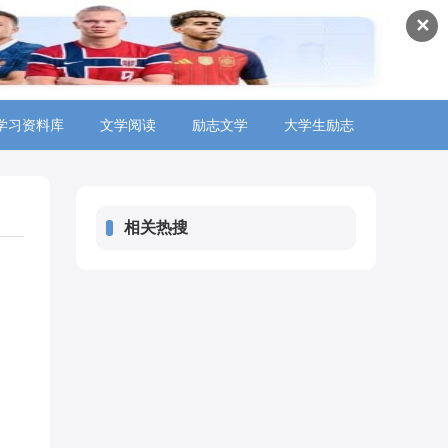
✕
学习资料库
>
文学阅读
>
励志文学
>
大学生励志
>
相关热搜