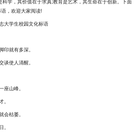
科学，其价值在于求真;教育是艺术，其生命在于创新。下面
语，欢迎大家阅读!
脚印就有多深。
交谈使人清醒。
一座山峰。
才。
就会枯萎。
日。