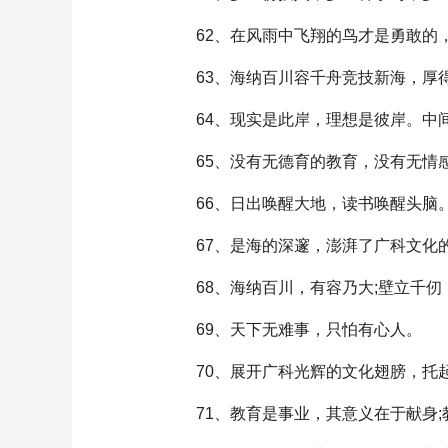
62、在风雨中飞翔的鸟才是勇敢的，
63、海纳百川容千舟竞技新海，厚得
64、现实是此岸，理想是彼岸。中间
65、没有无德育的教育，没有无情
66、日出唤醒大地，读书唤醒头脑
67、是海的深邃，澎湃了广科文化的
68、海纳百川，有容乃大;壁立千仞
69、天下无难事，只怕有心人。
70、展开广科光辉的文化翅膀，托起
71、教育是事业，其意义在于献身;