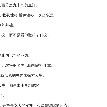
百分之九十九的血汗。
，收获性格;播种性格，收获命运。
生的基础。
么，而不是看他取得了什么。
。
举止切记恶小不为。
让欢快的笑声点缀和谐的乐章。
我就以我的灵肉来探索人生。
事，都是由小事组成的。
地。
;开放是宽大的双翅，和谐是彼此的河流。