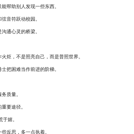
能帮助别人发现一些东西。
和弦音符跃动校园。
是沟通心灵的桥梁。
火炬，不是照亮自己，而是普照世界。
士把困难当作前进的阶梯。
服务质量。
的重要途径。
荒于嬉。
些反思，多一点执着。