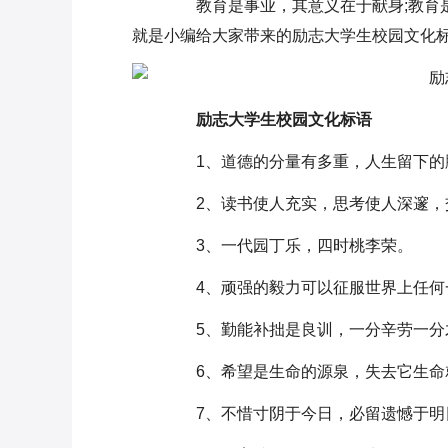
教育是事业，其意义在于献身;教育是
就是小编给大家带来的励志大学生校园文化标
励志大学生校园文化标语
1、道德的分量有多重，人生留下的
2、读书使人充实，思考使人深邃，
3、一代园丁乐，四时桃李荣。
4、顽强的毅力可以征服世界上任何
5、勤能补拙是良训，一分辛劳一分
6、希望是生命的源泉，失去它生命
7、不惜寸阴于今日，必留遗憾于明