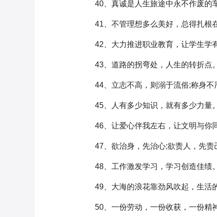
40、真诚是人生旅途中永不作废的
41、不管理想多么美好，总得扎根
42、大力推进职业教育，让学生学有
43、道路的拐弯处，人生的转折点
44、立志不高，则溺于流俗;称身不
45、人有多少知识，就有多少力量
46、让爱心伴我左右，让文明与你
47、欲治身，先治心;欲责人，先责
48、工作激发学习，学习创造佳绩
49、大海的浪花靠劲风吹起，生活
50、一份劳动，一份收获，一份精