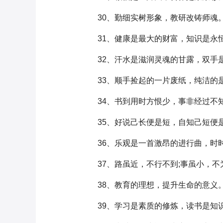
30、勤细实树形象，教研改铸师魂
31、健康是最大的财富，知识是永
32、汗水是滋润灵魂的甘露，双手
33、顺手捡起的一片废纸，纯洁的
34、书到用时方恨少，事非经过不
35、好说己长便是短，自知己短便
36、乐观是一首激昂的进行曲，时时
37、路虽近，不行不到;事虽小，不
38、教育的理想，提升生命的意义
39、学习是素质的修炼，读书是知