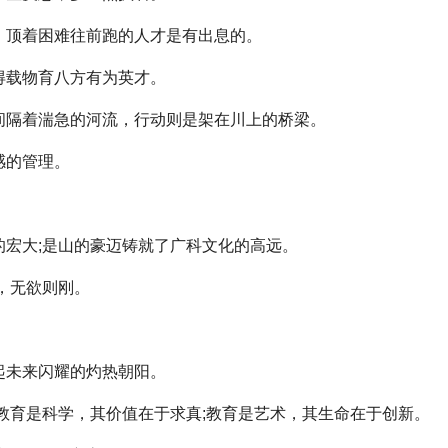
顶着困难往前跑的人才是有出息的。
载物育八方有为英才。
隔着湍急的河流，行动则是架在川上的桥梁。
感的管理。
。
宏大;是山的豪迈铸就了广科文化的高远。
，无欲则刚。
未来闪耀的灼热朝阳。
教育是科学，其价值在于求真;教育是艺术，其生命在于创新。