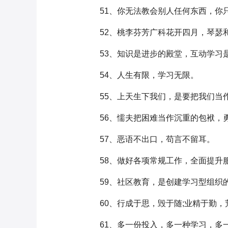
51、你无法教会别人任何东西，你只
52、桃李芬芳广科花开四月，琴瑟
53、知识是进步的殿堂，互动学习
54、人生有限，学习无限。
55、上天生下我们，是要把我们当作
56、懦夫把困难当作沉重的包袱，勇
57、恶语不出口，苟言不留耳。
58、做好各项常规工作，全面提升
59、社区教育，是创建学习型组织
60、行成于思，毁于随;业精于勤，
61、多一份投入，多一种学习，多一