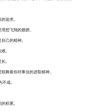
。
恒的追求。
是理想飞翔的翅膀。
是自己的精神。
知难。
是长。
鼓舞着你对事业的进取精神。
为不成。
。
识的积累。