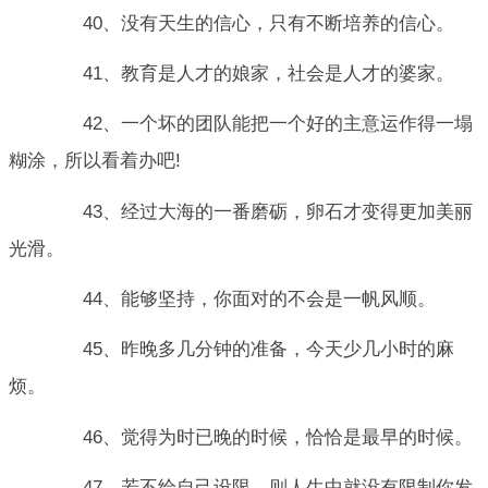
40、没有天生的信心，只有不断培养的信心。
41、教育是人才的娘家，社会是人才的婆家。
42、一个坏的团队能把一个好的主意运作得一塌
糊涂，所以看着办吧!
43、经过大海的一番磨砺，卵石才变得更加美丽
光滑。
44、能够坚持，你面对的不会是一帆风顺。
45、昨晚多几分钟的准备，今天少几小时的麻
烦。
46、觉得为时已晚的时候，恰恰是最早的时候。
47、若不给自己设限，则人生中就没有限制你发