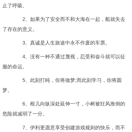
止了呼吸。
2、如果为了安全而不和大海在一起，船就失去
了存在的意义。
3、真诚是人生旅途中永不作废的车票。
4、没有一种不通过蔑视，忍受和奋斗就可以征
服的命运。
5、此刻打盹，你将做梦;而此刻学习，你将圆
梦。
6、根儿向纵深处延伸一寸，小树被狂风推倒的
危险就减弱了一分。
7、伊利更愿意享受创建游戏规则的快乐，而不