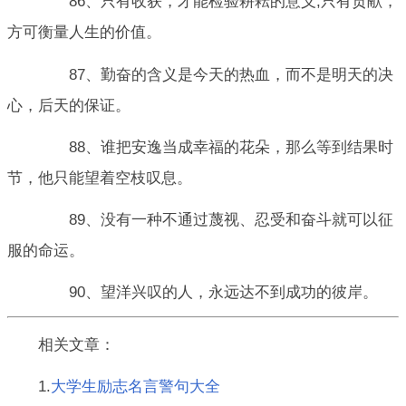
86、只有收获，才能检验耕耘的意义;只有贡献，
方可衡量人生的价值。
87、勤奋的含义是今天的热血，而不是明天的决
心，后天的保证。
88、谁把安逸当成幸福的花朵，那么等到结果时
节，他只能望着空枝叹息。
89、没有一种不通过蔑视、忍受和奋斗就可以征
服的命运。
90、望洋兴叹的人，永远达不到成功的彼岸。
相关文章：
1.
大学生励志名言警句大全