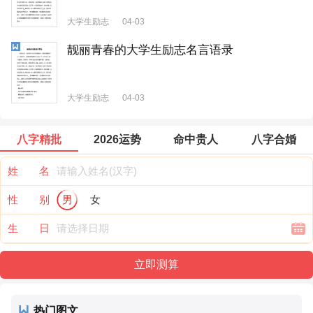
大学生励志
04-03
靓丽青春的大学生励志名言语录
大学生励志
04-03
八字精批
2026运势
命中贵人
八字合婚
姓 名
性 别
男
女
生 日
热门图文