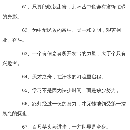
61、只要能收获甜蜜，荆棘丛中也会有蜜蜂忙碌
的身影。
62、为中华民族的富强、民主和文明，艰苦创
业、奋斗。
63、一个有信念者所开发出的力量，大于个只有
兴趣者。
64、天才之舟，在汗水的河流里启程。
65、学习不是因为缺少时间，而是缺少努力。
66、路灯经过一夜的努力，才无愧地领受第一缕
晨光的抚慰。
67、百尺竿头须进步，十方世界是全身。