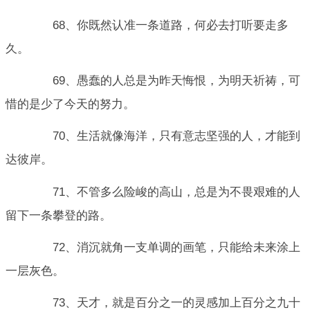
68、你既然认准一条道路，何必去打听要走多
久。
69、愚蠢的人总是为昨天悔恨，为明天祈祷，可
惜的是少了今天的努力。
70、生活就像海洋，只有意志坚强的人，才能到
达彼岸。
71、不管多么险峻的高山，总是为不畏艰难的人
留下一条攀登的路。
72、消沉就角一支单调的画笔，只能给未来涂上
一层灰色。
73、天才，就是百分之一的灵感加上百分之九十