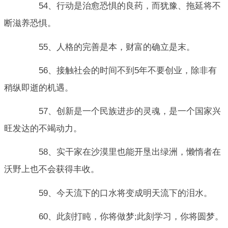
54、行动是治愈恐惧的良药，而犹豫、拖延将不
断滋养恐惧。
55、人格的完善是本，财富的确立是末。
56、接触社会的时间不到5年不要创业，除非有
稍纵即逝的机遇。
57、创新是一个民族进步的灵魂，是一个国家兴
旺发达的不竭动力。
58、实干家在沙漠里也能开垦出绿洲，懒惰者在
沃野上也不会获得丰收。
59、今天流下的口水将变成明天流下的泪水。
60、此刻打盹，你将做梦;此刻学习，你将圆梦。