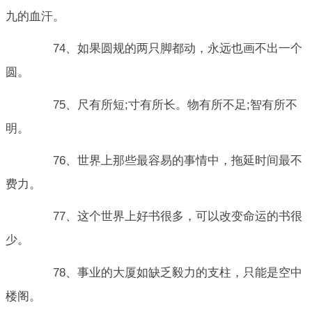
九的血汗。
74、如果圆规的两只脚都动，永远也画不出一个
圆。
75、尺有所短;寸有所长。物有所不足;智有所不
明。
76、世界上那些最容易的事情中，拖延时间最不
费力。
77、这个世界上好书很多，可以改变命运的书很
少。
78、事业的大厦如缺乏毅力的支柱，只能是空中
楼阁。