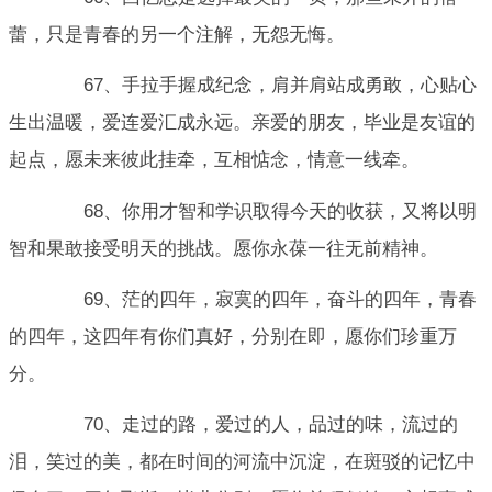
蕾，只是青春的另一个注解，无怨无悔。
67、手拉手握成纪念，肩并肩站成勇敢，心贴心
生出温暖，爱连爱汇成永远。亲爱的朋友，毕业是友谊的
起点，愿未来彼此挂牵，互相惦念，情意一线牵。
68、你用才智和学识取得今天的收获，又将以明
智和果敢接受明天的挑战。愿你永葆一往无前精神。
69、茫的四年，寂寞的四年，奋斗的四年，青春
的四年，这四年有你们真好，分别在即，愿你们珍重万
分。
70、走过的路，爱过的人，品过的味，流过的
泪，笑过的美，都在时间的河流中沉淀，在斑驳的记忆中