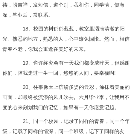
祷，盼吉祥，发短信，道个别，我和你，同学情，似海
深，毕业后，常联系。
18、校园的树郁郁葱葱，教室里洒满清澈的阳
光。熟悉的地方，熟悉的人，心中难免惆怅。然而，相信
青春不老，你我会重逢在美好的未来。
19、也许终究会有一天我们都变成昨天，但感谢
你们，陪我走过一生一回，悠悠的人间，要幸福啊!
20、往事像天上缤纷多姿的云彩，涂抹着美丽的
画面，却最终被流浪的风儿吹去。六月毕业季，让我用不
变的心来刻划我们的记忆，如果有一天你愿意记起。
21、同一个校园，记录了同样的青春，同一个年
级，记载了同样的情深，同一个班级，记下了同样的友