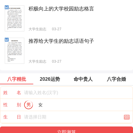
积极向上的大学校园励志格言
大学生励志
03-27
推荐给大学生的励志话语句子
大学生励志
03-27
八字精批
2026运势
命中贵人
八字合婚
姓 名
性 别
男
女
生 日