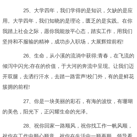
25、大学四年，我们学得的是知识，欠缺的是应
用。大学四年，我们知晓的是理论，匮乏的是实践。在你
我踏上社会之际，愿你我能放平心态，踏实工作，用我们
坚持和不服输的精神，成功步入职场，大展辉煌前程!
26、生命，从小溪的流淌中获得;青春，在飞流的
倾泻中闪光;存在的价值，于大河的奔流中呈现。让我们迈
开双腿，去洒行汗水，去踏一路雷声!校门外，有的是鲜花
簇拥的前程!
27、你是一块美丽的彩石，有海的波纹，有珊瑚
的美色，阳光下，正闪耀生命的光泽。
28、祝你回家一路顺风，祝你找工作一帆风顺，
祝你在工作中顺心顺意，祝你在生活中一顺再顺，领导看