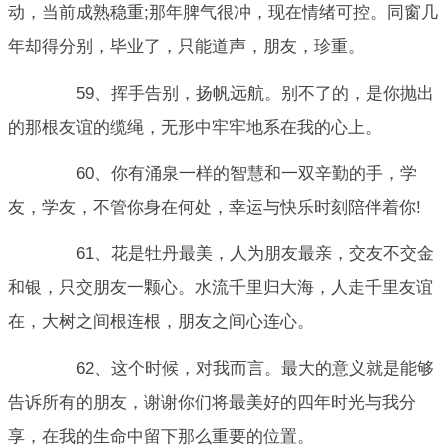
动，当前成熟稳重;那年脾气很冲，现在情绪可控。同窗几
年却得分别，毕业了，只能道声，朋友，珍重。
59、挥手告别，扬帆远航。别不了的，是你抛出
的那根友谊的缆绳，无形中牢牢地系在我的心上。
60、你有涌泉一样的智慧和一双辛勤的手，学
友，学友，不管你身在何处，幸运与快乐时刻陪伴着你!
61、花是牡丹最美，人为朋友最亲，交友不交金
和银，只交朋友一颗心。水流千里归大海，人走千里友谊
在，大树之间根连根，朋友之间心连心。
62、这个时候，对我而言。最大的意义就是能够
告诉所有的朋友，谢谢你们将最美好的四年时光与我分
享，在我的生命中留下那么重要的位置。