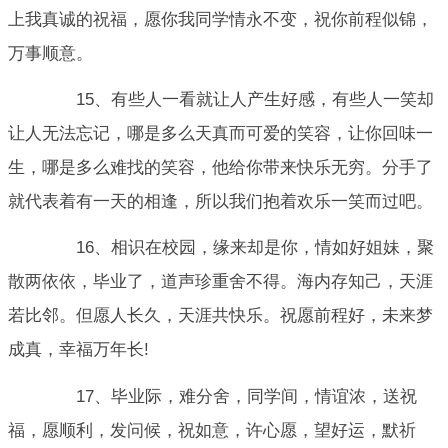
上我真诚的祝福，愿你我同学情永不变，祝你前程似锦，
万事顺意。
15、有些人一看就让人产生好感，有些人一笑却
让人无法忘记，哪是多么天真而可爱的笑容，让你回味一
生，哪是多么难找的笑容，他给你带来快乐无穷。分手了
就代表着有一天的相逢，所以我们抱着欢乐一笑而过吧。
16、相识在校园，缘来却是你，情如好姐妹，聚
散两依依，毕业了，道声珍重舍不得。海内存知己，天涯
若比邻。但愿人长久，天涯共快乐。祝愿前程好，未来梦
成真，幸福万年长!
17、毕业际，难分舍，同学间，情谊浓，送祝
福，愿顺利，发问候，祝如意，许心愿，望好运，默祈