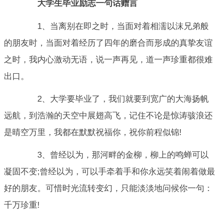
大学生毕业励志一句话赠言
1、当离别在即之时，当面对着相濡以沫兄弟般
的朋友时，当面对着经历了四年的磨合而形成的真挚友谊
之时，我内心激动无语，说一声再见，道一声珍重都很难
出口。
2、大学要毕业了，我们就要到宽广的大海扬帆
远航，到浩瀚的天空中展翅高飞，记住不论是惊涛骇浪还
是晴空万里，我都在默默祝福你，祝你前程似锦!
3、曾经以为，那河畔的金柳，柳上的鸣蝉可以
凝固不变;曾经以为，可以手牵着手和你永远笑着闹着做最
好的朋友。可惜时光流转变幻，只能淡淡地问候你一句：
千万珍重!