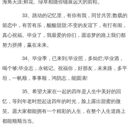
海角天涯;鲜花、绿草相随你铺展远大的前程。
33、跳动的记忆里，有你有我，同甘共苦;数载的
留恋中，有苦有乐，酸酸甜甜;不变的友谊下，有打有闹，
真心祝福。毕业了，我最爱的你们，愿追梦的路上我们都
努力拼搏，赢在未来。
34、毕业季，已来到;毕业照，多灿烂;毕业酒，
喝个够;毕业志，永铭记。祝福你，好朋友，未来路，多平
坦，一帆顺，事事顺，鸿鹄志，能圆满!
35、希望大家在一起的四年是人生中美好的回
忆，等到年老时想起这四年的时光，脸上露出甜蜜的微
笑。愿大家都能拥有一个精彩的人生，在整个人生道路上
都能顺顺当当。