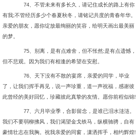
74、不管未来有多长久，请记住成长的路上有你
有我;不管经历多少个春夏秋冬，请铭记共度的青春年华。
亲爱的朋友，愿你绽放最绚丽的笑容，给明天画出最美丽
的梦。
75、别离，是有点难舍，但不怅然;是有点遗憾，
但不悲观。因为我们有相逢的希望在安慰。
76、天下没有不散的宴席，亲爱的同学，毕业
了，让我们挥手再见，说一声珍重，道一声祝福，感谢彼
此曾经的美好回忆，珍藏彼此真挚的友情。愿你前程似锦!
77、六月毕业季，合影留念，是谁已泪水涟涟。
我们不要弱柳拂风，我们渴望金戈铁马，纵横驰骋，自有
豪情壮志在我胸。祝我亲爱的同窗，潇洒挥手，相约辉煌!