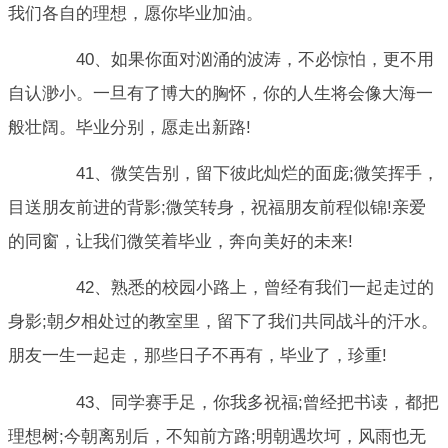
我们各自的理想，愿你毕业加油。
40、如果你面对汹涌的波涛，不必惊怕，更不用
自认渺小。一旦有了博大的胸怀，你的人生将会像大海一
般壮阔。毕业分别，愿走出新路!
41、微笑告别，留下彼此灿烂的面庞;微笑挥手，
目送朋友前进的背影;微笑转身，祝福朋友前程似锦!亲爱
的同窗，让我们微笑着毕业，奔向美好的未来!
42、熟悉的校园小路上，曾经有我们一起走过的
身影;朝夕相处过的教室里，留下了我们共同战斗的汗水。
朋友一生一起走，那些日子不再有，毕业了，珍重!
43、同学赛手足，你我多祝福;曾经把书读，都把
理想树;今朝离别后，不知前方路;明朝遇坎坷，风雨也无