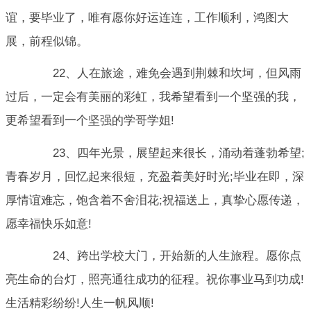
谊，要毕业了，唯有愿你好运连连，工作顺利，鸿图大
展，前程似锦。
22、人在旅途，难免会遇到荆棘和坎坷，但风雨
过后，一定会有美丽的彩虹，我希望看到一个坚强的我，
更希望看到一个坚强的学哥学姐!
23、四年光景，展望起来很长，涌动着蓬勃希望;
青春岁月，回忆起来很短，充盈着美好时光;毕业在即，深
厚情谊难忘，饱含着不舍泪花;祝福送上，真挚心愿传递，
愿幸福快乐如意!
24、跨出学校大门，开始新的人生旅程。愿你点
亮生命的台灯，照亮通往成功的征程。祝你事业马到功成!
生活精彩纷纷!人生一帆风顺!