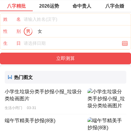
八字精批
2026运势
命中贵人
八字合婚
姓 名
性 别
男
女
生 日
热门图文
小学生垃圾分类手抄报小报_垃圾分
类绘画图片
生活小窍门
03-31
端午节精美手抄报(8张)