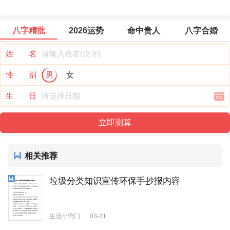
八字精批
2026运势
命中贵人
八字合婚
姓 名
性 别
男
女
生 日
相关推荐
垃圾分类知识宣传环保手抄报内容
生活小窍门
03-31