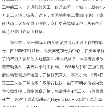
工种的工人一齐进行总罢工。仅芝加哥一个城市，就有4.5
万名工人涌上街头。这下，美国的主要工业部门便处于瘫
痪状态，火车变成了僵蛇，商店更是鸦雀无声，所有的仓
库也都关门并贴上封条。
1866年，第一国际日内瓦会议提出八小时工作制的口
号。[5]1886年5月1日，以美国芝加哥为中心，在美国举行
了约35万人参加的大规模罢工和示威游行，示威者要求改
善劳动条件，实行八小时工作制。1886年5月3日芝加哥政
府出动警察进行镇压，开枪打死两人，事态扩大，5月4日
罢工工人在干草市场广场举行抗议，由于不明身份者向警
察投掷炸弹，最终警察开枪，先后共有4位工人、7位警察
死亡，史称“干草市场暴乱”(Haymarket Riot)或“干草市场