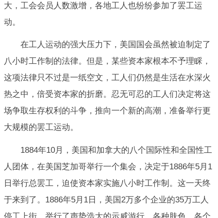
大，工会会员人数激增，各地工人也纷纷参加了罢工运
动。
在工人运动的强大压力下，美国国会虽然被迫制定了
八小时工作制的法律。但是，某些资本家根本不予理睬，
这项法律只不过是一纸空文，工人们仍然是生活在水深火
热之中，倍受资本家的折磨。忍无可忍的工人们决定将这
场争取生存权利的斗争，推向一个新的高潮，准备举行更
大规模的罢工运动。
1884年10月，美国和加拿大的八个国际性和全国性工
人团体，在美国芝加哥举行一个集会，决定于1886年5月1
日举行总罢工，迫使资本家实施八小时工作制。这一天终
于来到了。1886年5月1日，美国2万多个企业的35万工人
停工上街，举行了声势浩大的示威游行，各种肤色，各个