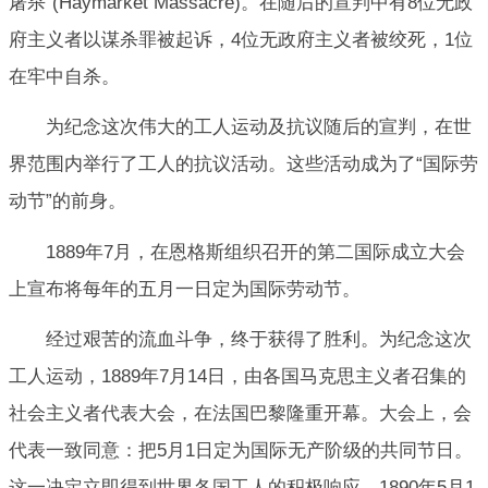
屠杀”(Haymarket Massacre)。在随后的宣判中有8位无政
府主义者以谋杀罪被起诉，4位无政府主义者被绞死，1位
在牢中自杀。
为纪念这次伟大的工人运动及抗议随后的宣判，在世
界范围内举行了工人的抗议活动。这些活动成为了“国际劳
动节”的前身。
1889年7月，在恩格斯组织召开的第二国际成立大会
上宣布将每年的五月一日定为国际劳动节。
经过艰苦的流血斗争，终于获得了胜利。为纪念这次
工人运动，1889年7月14日，由各国马克思主义者召集的
社会主义者代表大会，在法国巴黎隆重开幕。大会上，会
代表一致同意：把5月1日定为国际无产阶级的共同节日。
这一决定立即得到世界各国工人的积极响应。1890年5月1