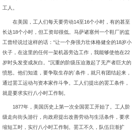
工人。
在美国，工人们每天要劳动14至16个小时，有的甚至
长达18个小时，但工资却很低。马萨诸塞州一个鞋厂的监
工曾经说过这样的话：“让一个身强力壮体格健全的18岁小
伙子，在这里的任何一架机器旁边工作，我能够使他在22
岁时头发变成灰白。”沉重的阶级压迫激起了无产者巨大的
愤怒。他们知道，要争取生存的`条件，就只有团结起来，
通过罢工运动与资本家作斗争。工人们提出的罢工条件，
就是要求实行八小时工作制。
1877年，美国历史上第一次全国罢工开始了。工人阶
级走向街头游行，向政府提出改善劳动与生活条件，要求
缩短工时，实行八小时工作制。罢工不久，队伍日渐扩