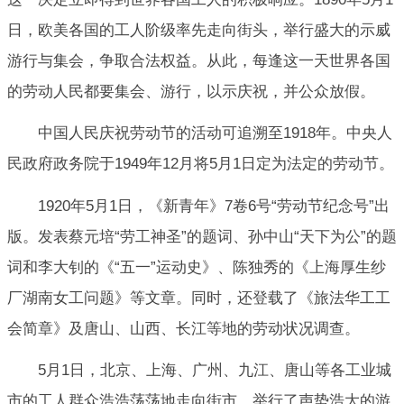
日，欧美各国的工人阶级率先走向街头，举行盛大的示威
游行与集会，争取合法权益。从此，每逢这一天世界各国
的劳动人民都要集会、游行，以示庆祝，并公众放假。
中国人民庆祝劳动节的活动可追溯至1918年。中央人
民政府政务院于1949年12月将5月1日定为法定的劳动节。
1920年5月1日，《新青年》7卷6号“劳动节纪念号”出
版。发表蔡元培“劳工神圣”的题词、孙中山“天下为公”的题
词和李大钊的《“五一”运动史》、陈独秀的《上海厚生纱
厂湖南女工问题》等文章。同时，还登载了《旅法华工工
会简章》及唐山、山西、长江等地的劳动状况调查。
5月1日，北京、上海、广州、九江、唐山等各工业城
市的工人群众浩浩荡荡地走向街市、举行了声势浩大的游