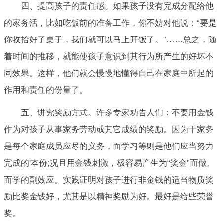
四、提高孩子的责任感。如果孩子没有完成分配给他
的家务活，比如吃饭前的准备工作，你不妨对他说：“要是
你收拾好了桌子，我们就可以马上开饭了。”……总之，随
着时间的推移，就能使孩子意识到其行为所产生的好坏不
同效果。这样，他们就会慢慢地懂得自己在家庭中所起的
作用和责任的份量了。
五、讲究奖励方式。许多专家劝告人们：不要用金钱
作为对孩子从事家务劳动或其它成绩的奖励。因为干家务
是每个家庭成员应尽的义务，而学习等则是他们应当努力
完成的'本份;况且用金钱刺激，极容易产生为“奖金”而做、
而学的副效应。实践证明对孩子进行非金钱的适当物质奖
励比奖金钱好，尤其是以精神奖励为好。最好是给些荣誉
奖。