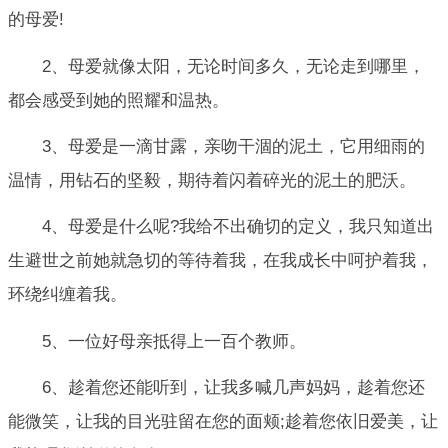
的母爱!
2、母爱就像太阳，无论时间多久，无论走到哪里，
都会感受到她的照耀和温热。
3、母爱是一滴甘露，亲吻干涸的泥土，它用细雨的
温情，用钻石的坚毅，期待着闪着碎光的泥土的肥沃。
4、母爱是什么呢?我给不出确切的定义，我只知道出
生避世之前她就急切的等待着我，在我成长中呵护着我，
环绕纠缠着我。
5、一位好母亲抵得上一百个教师。
6、趁着您还能听到，让我多喊几声妈妈，趁着您还
能微笑，让我的目光驻留在您的面颊;趁着您依旧爱美，让