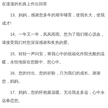
在漫漫的长路上作出回答
13、妈妈，感谢您多年的艰辛哺育，使我长大，使我
成才!
14、一年又一年，风风雨雨。您为了我们呕心沥血，
请接受我们对您深深感谢和炙热的爱。
15、轻轻一声问安，将我心中的祝福化作阳光般的温
暖，永恒地留在您眼中、您心中。
16、您的付出、您的祈盼，只为我们的成长。谢谢
您，妈妈。
17、妈妈，您的怀抱最温暖。无论我走多远，心中永
远眷恋您。