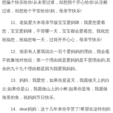
想骗个快乐给你!从未害过谁，却想拐个开心给你!从没赖
过谁，却想抢个平安给你!妈，母亲节快乐!
11、老鼠爱大米母亲节版宝宝爱妈咪：我爱您爱着
您，宝宝爱妈咪，不管哪一天，宝宝都会爱着您。我祝您
祝福您，祝福您每一天，过得开开心心，母亲节快乐!
12、假若有人要我说出一百个爱妈妈的理由，我会毫
不犹豫地对他说：第一个理由就是爱妈妈是不需理由的;其
余的九十九个理由都是因为我爱我妈妈。
13、妈妈：我爱您，如果你是蓝天，我愿做天上的白
云;如果你是山，我愿做山上的小树;如果你是海，我愿做
海里的鱼，祝妈妈节日快乐。
14、dear妈妈：这十几年来你辛苦了!希望在这特别的