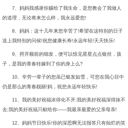
7、妈妈我感谢你赐给了我生命，是您教会了我做人
的道理，无论将来怎么样，我永远爱您!
8、妈妈：这十几年来您辛苦了!希望在这特别的日子
送上我特别的问候!祝您健康长寿!永远年轻!天天快乐!
9、捋开额前的细发，便可以惊见星星点点银丝，孩
子，是我的青春转嫁到了你的身上么?
10、辛劳一辈子的您虽已银发如雪，可您在我心目中
仍是那么的青春靓丽!妈，祝您永远年轻快乐!
11、我的美好祝福浓得化不开;我的美好祝福深得抹不
去;我的美好祝福只献给你——我最亲最爱的父亲母亲!
12、妈妈节日快乐!你的深思啊无法报答只有灿烂的笑