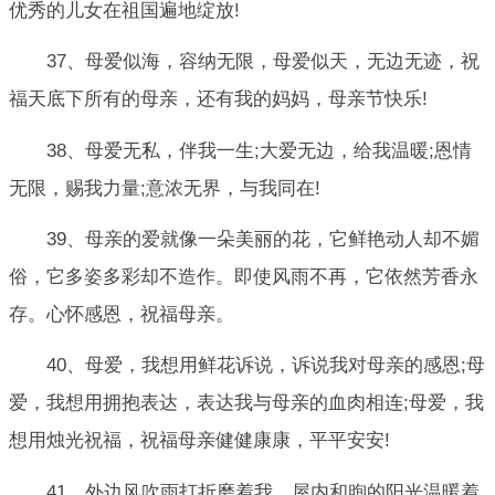
优秀的儿女在祖国遍地绽放!
37、母爱似海，容纳无限，母爱似天，无边无迹，祝
福天底下所有的母亲，还有我的妈妈，母亲节快乐!
38、母爱无私，伴我一生;大爱无边，给我温暖;恩情
无限，赐我力量;意浓无界，与我同在!
39、母亲的爱就像一朵美丽的花，它鲜艳动人却不媚
俗，它多姿多彩却不造作。即使风雨不再，它依然芳香永
存。心怀感恩，祝福母亲。
40、母爱，我想用鲜花诉说，诉说我对母亲的感恩;母
爱，我想用拥抱表达，表达我与母亲的血肉相连;母爱，我
想用烛光祝福，祝福母亲健健康康，平平安安!
41、外边风吹雨打折磨着我，屋内和煦的阳光温暖着