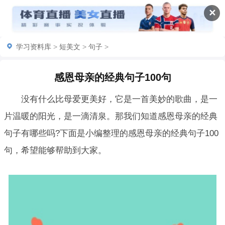
✕
学习资料库
>
短美文
>
句子
>
感恩母亲的经典句子100句
没有什么比母爱更美好，它是一首美妙的歌曲，是一
片温暖的阳光，是一滴清泉。那我们知道感恩母亲的经典
句子有哪些吗?下面是小编整理的感恩母亲的经典句子100
句，希望能够帮助到大家。