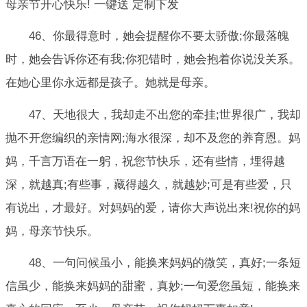
母亲节开心快乐! 一键送 定制下发
46、你最得意时，她会提醒你不要太骄傲;你最落魄
时，她会告诉你还有我;你犯错时，她会抱着你说没关系。
在她心里你永远都是孩子。她就是母亲。
47、天地很大，我却走不出您的牵挂;世界很广，我却
抛不开您编织的亲情网;海水很深，却不及您的养育恩。妈
妈，千言万语在一躬，祝您节快乐，还有些情，埋得越
深，就越真;有些事，藏得越久，就越妙;可是有些爱，只
有说出，才最好。对妈妈的爱，请你大声说出来!祝你的妈
妈，母亲节快乐。
48、一句问候虽小，能换来妈妈的微笑，真好;一条短
信虽少，能换来妈妈的甜蜜，真妙;一句爱您虽短，能换来