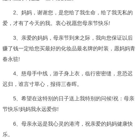
2、妈妈，谢谢您，是您给了我生命，给了我无私的
爱，才有了今天的我。衷心祝愿您母亲节快乐!
3、亲爱的妈妈，母亲节到来之际，我向您保证以后
赚了钱一定给您买最好的化妆品最名牌的时装，愿妈妈青
春永驻!
4、慈母手中线，游子身上衣，临行密密缝，意恐迟
迟归，谁言寸草心，报得三春晖。
5、希望在这特别的日子送上我特别的问候!祝：母亲
节快乐!妈妈我永远爱你!
6、母亲永远是我心灵的港湾，祝亲爱的妈妈健康快
乐。