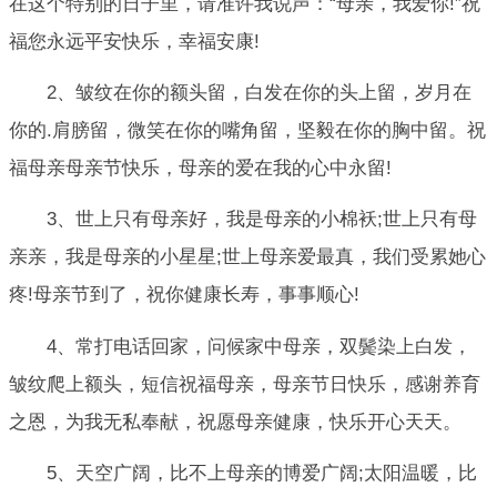
在这个特别的日子里，请准许我说声：“母亲，我爱你!”祝
福您永远平安快乐，幸福安康!
2、皱纹在你的额头留，白发在你的头上留，岁月在
你的.肩膀留，微笑在你的嘴角留，坚毅在你的胸中留。祝
福母亲母亲节快乐，母亲的爱在我的心中永留!
3、世上只有母亲好，我是母亲的小棉袄;世上只有母
亲亲，我是母亲的小星星;世上母亲爱最真，我们受累她心
疼!母亲节到了，祝你健康长寿，事事顺心!
4、常打电话回家，问候家中母亲，双鬓染上白发，
皱纹爬上额头，短信祝福母亲，母亲节日快乐，感谢养育
之恩，为我无私奉献，祝愿母亲健康，快乐开心天天。
5、天空广阔，比不上母亲的博爱广阔;太阳温暖，比