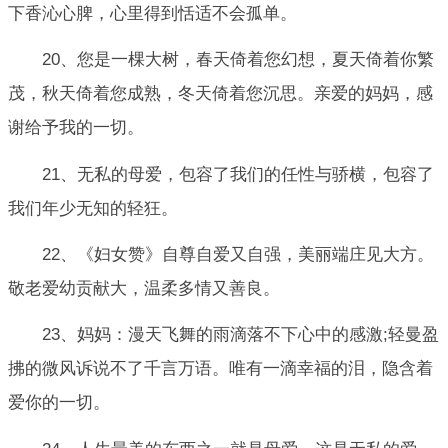
下香沁心脾，心里得到恬适不会孤单。
20、您是一棵大树，春天倚着您幻想，夏天倚着你繁
茂，秋天倚着您成熟，冬天倚着您沉思。亲爱的妈妈，感
谢给予我的一切。
21、无私的母爱，包容了我们的任性与骄横，包容了
我们年少无知的轻狂。
22、《妇女赞》自尊自爱又自强，美丽端庄见大方。
敬老爱幼贡献大，温柔多情又善良。
23、妈妈：漫天飞舞的雨滴落不下心中的感激;轻曼盈
拂的微风诉说不了千言万语。唯有一滴幸福的泪，隐含着
爱你的一切。