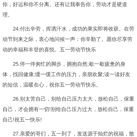
你，好运和你不分离。还有让我奉告你，劳动才是硬道
理。
24.付出辛劳，挥洒汗水，成功的果实即将收获。在劳
动节到来之际，衷心地问候一声：你辛勤了。愿你尽享劳
动的幸福和丰登的喜悦。五一劳动节快乐
25.停一停匆忙的脚步，拥抱自然;歇一歇疲惫的身
体，找回健康;缓一缓工作的压力，亲朋欢聚;读一读好友
的短信，温暖在心，祝你五一劳动节快乐。
26.别太苦自己，别给自己压力太大，放松自己，保重
自己，才会拥有一切!别给自己压力过大，放松自己，保重
自己!祝五一快乐!
27.亲爱的哥们，五一到了，发送源于灿烂的祝福，散