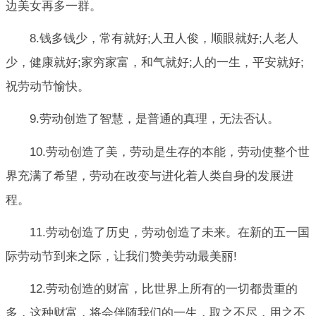
边美女再多一群。
8.钱多钱少，常有就好;人丑人俊，顺眼就好;人老人
少，健康就好;家穷家富，和气就好;人的一生，平安就好;
祝劳动节愉快。
9.劳动创造了智慧，是普通的真理，无法否认。
10.劳动创造了美，劳动是生存的本能，劳动使整个世
界充满了希望，劳动在改变与进化着人类自身的发展进
程。
11.劳动创造了历史，劳动创造了未来。在新的五一国
际劳动节到来之际，让我们赞美劳动最美丽!
12.劳动创造的财富，比世界上所有的一切都贵重的
多，这种财富，将会伴随我们的一生，取之不尽，用之不