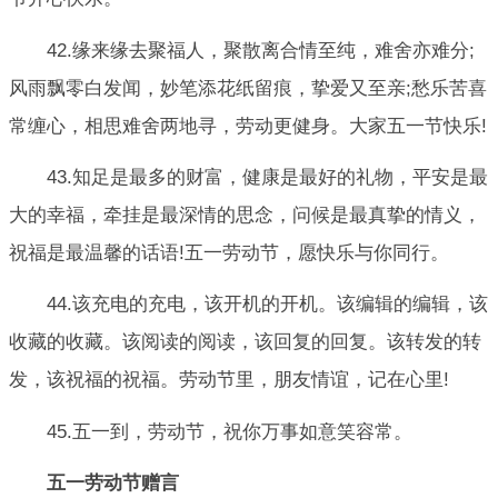
42.缘来缘去聚福人，聚散离合情至纯，难舍亦难分;
风雨飘零白发闻，妙笔添花纸留痕，挚爱又至亲;愁乐苦喜
常缠心，相思难舍两地寻，劳动更健身。大家五一节快乐!
43.知足是最多的财富，健康是最好的礼物，平安是最
大的幸福，牵挂是最深情的思念，问候是最真挚的情义，
祝福是最温馨的话语!五一劳动节，愿快乐与你同行。
44.该充电的充电，该开机的开机。该编辑的编辑，该
收藏的收藏。该阅读的阅读，该回复的回复。该转发的转
发，该祝福的祝福。劳动节里，朋友情谊，记在心里!
45.五一到，劳动节，祝你万事如意笑容常。
五一劳动节赠言