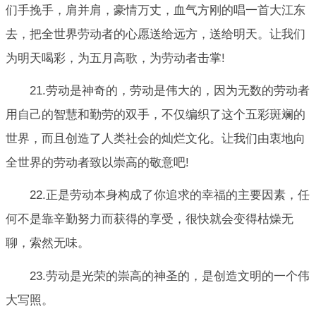
们手挽手，肩并肩，豪情万丈，血气方刚的唱一首大江东
去，把全世界劳动者的心愿送给远方，送给明天。让我们
为明天喝彩，为五月高歌，为劳动者击掌!
21.劳动是神奇的，劳动是伟大的，因为无数的劳动者
用自己的智慧和勤劳的双手，不仅编织了这个五彩斑斓的
世界，而且创造了人类社会的灿烂文化。让我们由衷地向
全世界的劳动者致以崇高的敬意吧!
22.正是劳动本身构成了你追求的幸福的主要因素，任
何不是靠辛勤努力而获得的享受，很快就会变得枯燥无
聊，索然无味。
23.劳动是光荣的崇高的神圣的，是创造文明的一个伟
大写照。