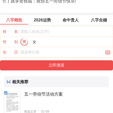
节了就享受祝福：祝你五一劳动节快乐!
八字精批
2026运势
命中贵人
八字合婚
姓 名
性 别
男
女
生 日
相关推荐
五一劳动节活动方案
精选文章
02-08