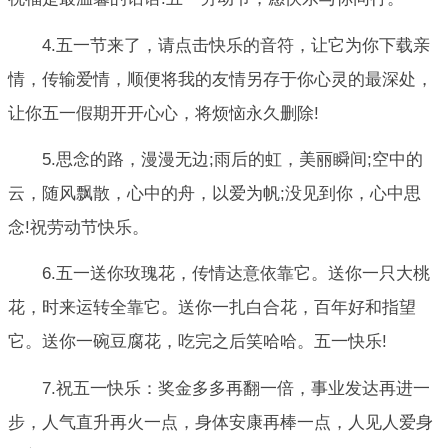
4.五一节来了，请点击快乐的音符，让它为你下载亲
情，传输爱情，顺便将我的友情另存于你心灵的最深处，
让你五一假期开开心心，将烦恼永久删除!
5.思念的路，漫漫无边;雨后的虹，美丽瞬间;空中的
云，随风飘散，心中的舟，以爱为帆;没见到你，心中思
念!祝劳动节快乐。
6.五一送你玫瑰花，传情达意依靠它。送你一只大桃
花，时来运转全靠它。送你一扎白合花，百年好和指望
它。送你一碗豆腐花，吃完之后笑哈哈。五一快乐!
7.祝五一快乐：奖金多多再翻一倍，事业发达再进一
步，人气直升再火一点，身体安康再棒一点，人见人爱身