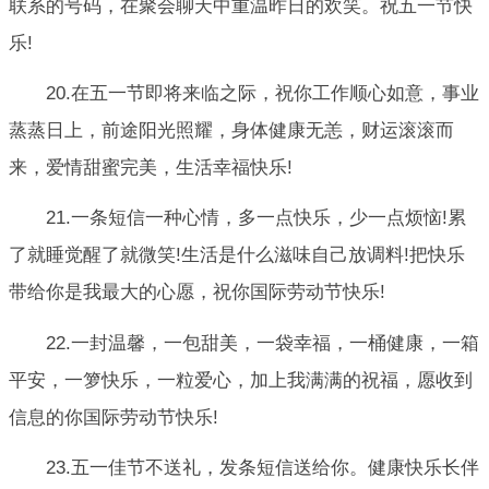
联系的号码，在聚会聊天中重温昨日的欢笑。祝五一节快
乐!
20.在五一节即将来临之际，祝你工作顺心如意，事业
蒸蒸日上，前途阳光照耀，身体健康无恙，财运滚滚而
来，爱情甜蜜完美，生活幸福快乐!
21.一条短信一种心情，多一点快乐，少一点烦恼!累
了就睡觉醒了就微笑!生活是什么滋味自己放调料!把快乐
带给你是我最大的心愿，祝你国际劳动节快乐!
22.一封温馨，一包甜美，一袋幸福，一桶健康，一箱
平安，一箩快乐，一粒爱心，加上我满满的祝福，愿收到
信息的你国际劳动节快乐!
23.五一佳节不送礼，发条短信送给你。健康快乐长伴