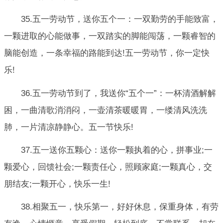
35.五一劳动节，送你五个一：一双勤劳的手能致富，
一颗进取的心能做事，一双踏实的脚能闯荡，一颗睿智的
脑能创造，一条幸福的路能到达!五一劳动节，你一定快
乐!
36.五一劳动节到了，我送你“五个一”：一杯清酒解解
困，一曲清歌消消闷，一壶清茶暖暖胃，一缕清风洗洗
肺，一片清凉静静心。五一节快乐!
37.五一送你五颗心：送你一颗执着的心，拼事业;一
颗爱心，回馈社会;一颗责任心，照顾家庭;一颗真心，交
朋结友;一颗开心，快乐一生!
38.相聚五一，快乐第一，好好休息，保重身体，有劳