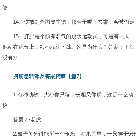
够
14、铁放到外面要生锈，那金子呢？答案：会被偷走
15、胖胖是个颇有名气的跳水运动员，可是有一天，
他站在跳台上，却不敢往下跳。这是为什么？答案：下头
没有水
脑筋急转弯及答案烧脑【篇7】
1.有种动物，大小像只猫，长相又像虎，这是什么动
物
答案.小老虎
2.猴子每分钟能掰一个玉米，在果园里，一只猴子5分