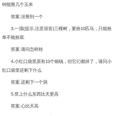
钟能掰几个玉米
答案.没掰到一个
3.一溜(提示.注意谐音)三棵树，要拴10匹马，只能拴
单不能拴双
答案.请问怎样栓
4.小红口袋里原有10个铜钱，但它们都掉了，请问小
红口袋里还剩下什么
答案.还剩下一个洞
5.世上什么东西比天更高
答案.心比天高