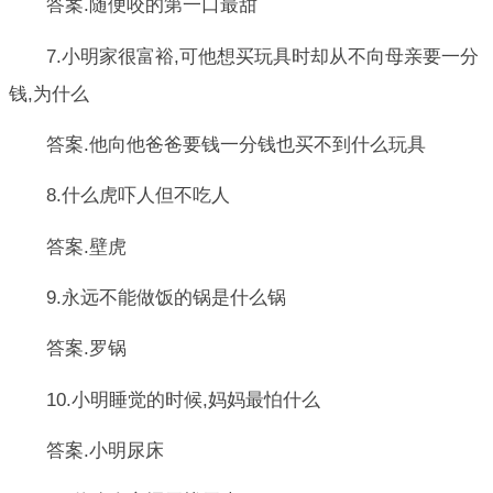
答案.随便咬的第一口最甜
7.小明家很富裕,可他想买玩具时却从不向母亲要一分
钱,为什么
答案.他向他爸爸要钱一分钱也买不到什么玩具
8.什么虎吓人但不吃人
答案.壁虎
9.永远不能做饭的锅是什么锅
答案.罗锅
10.小明睡觉的时候,妈妈最怕什么
答案.小明尿床