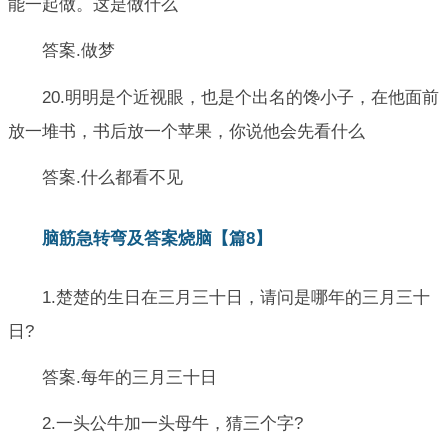
能一起做。这是做什么
答案.做梦
20.明明是个近视眼，也是个出名的馋小子，在他面前
放一堆书，书后放一个苹果，你说他会先看什么
答案.什么都看不见
脑筋急转弯及答案烧脑【篇8】
1.楚楚的生日在三月三十日，请问是哪年的三月三十
日?
答案.每年的三月三十日
2.一头公牛加一头母牛，猜三个字?