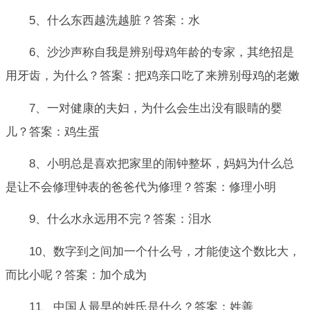
5、什么东西越洗越脏？答案：水
6、沙沙声称自我是辨别母鸡年龄的专家，其绝招是
用牙齿，为什么？答案：把鸡亲口吃了来辨别母鸡的老嫩
7、一对健康的夫妇，为什么会生出没有眼睛的婴
儿？答案：鸡生蛋
8、小明总是喜欢把家里的闹钟整坏，妈妈为什么总
是让不会修理钟表的爸爸代为修理？答案：修理小明
9、什么水永远用不完？答案：泪水
10、数字到之间加一个什么号，才能使这个数比大，
而比小呢？答案：加个成为
11、中国人最早的姓氏是什么？答案：姓善