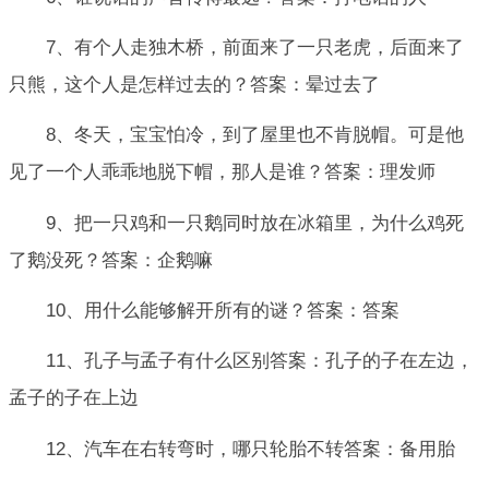
7、有个人走独木桥，前面来了一只老虎，后面来了
只熊，这个人是怎样过去的？答案：晕过去了
8、冬天，宝宝怕冷，到了屋里也不肯脱帽。可是他
见了一个人乖乖地脱下帽，那人是谁？答案：理发师
9、把一只鸡和一只鹅同时放在冰箱里，为什么鸡死
了鹅没死？答案：企鹅嘛
10、用什么能够解开所有的谜？答案：答案
11、孔子与孟子有什么区别答案：孔子的子在左边，
孟子的子在上边
12、汽车在右转弯时，哪只轮胎不转答案：备用胎