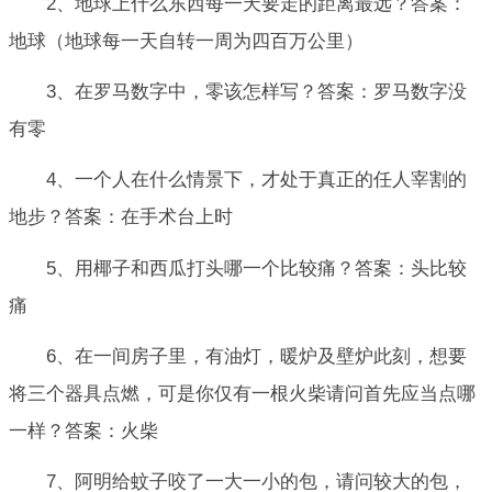
2、地球上什么东西每一天要走的距离最远？答案：
地球（地球每一天自转一周为四百万公里）
3、在罗马数字中，零该怎样写？答案：罗马数字没
有零
4、一个人在什么情景下，才处于真正的任人宰割的
地步？答案：在手术台上时
5、用椰子和西瓜打头哪一个比较痛？答案：头比较
痛
6、在一间房子里，有油灯，暖炉及壁炉此刻，想要
将三个器具点燃，可是你仅有一根火柴请问首先应当点哪
一样？答案：火柴
7、阿明给蚊子咬了一大一小的包，请问较大的包，