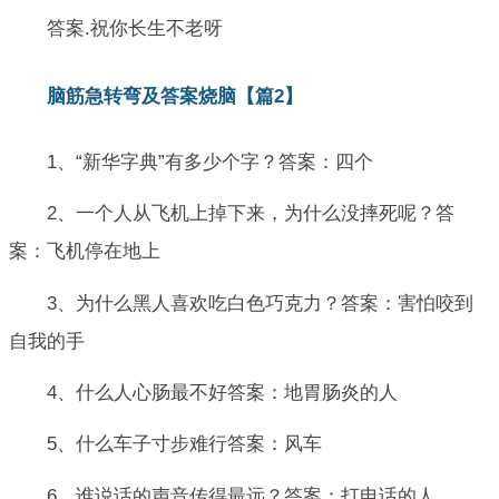
答案.祝你长生不老呀
脑筋急转弯及答案烧脑【篇2】
1、“新华字典”有多少个字？答案：四个
2、一个人从飞机上掉下来，为什么没摔死呢？答
案：飞机停在地上
3、为什么黑人喜欢吃白色巧克力？答案：害怕咬到
自我的手
4、什么人心肠最不好答案：地胃肠炎的人
5、什么车子寸步难行答案：风车
6、谁说话的声音传得最远？答案：打电话的人