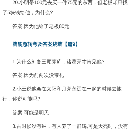
20.小明带100元去买一件75元的东西，但老板却只找
了5块钱给他，为什么?
答案.因为他给了老板80元
脑筋急转弯及答案烧脑【篇9】
1.为什么刘备三顾茅庐，诸葛亮才肯见他?
答案.因为前两次没带礼
2.小王说他会在太阳和月亮永远在一起的时候去旅
行，你说可能吗?
答案.可能是明天
3.古时候没有钟，有人养了一群鸡,可是天亮时，没有