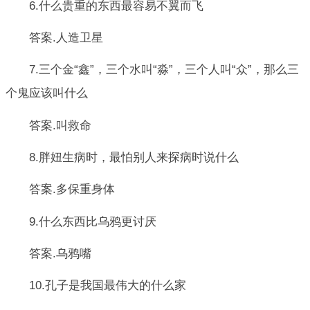
6.什么贵重的东西最容易不翼而飞
答案.人造卫星
7.三个金“鑫”，三个水叫“淼”，三个人叫“众”，那么三
个鬼应该叫什么
答案.叫救命
8.胖妞生病时，最怕别人来探病时说什么
答案.多保重身体
9.什么东西比乌鸦更讨厌
答案.乌鸦嘴
10.孔子是我国最伟大的什么家