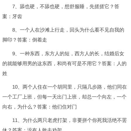
7、舔也硬，不舔也硬，想舒服睡，先搓搓它？答
案：牙齿
8、一个人在沙滩上行走，回头为什么看不见自我的
脚印？答案：倒着走
9、一种东西，东方人的短，西方人的长，结婚后女
的就能够用男的这东西，和尚有可是不用它？答案：人的
姓
10、两个人住在一个胡同里，只隔几步路，他们同在
一个工厂上班，但每一天出门上班，却总一个向左，一个
向右，为什么？答案：他们住对门
11、为什么两只老虎打架，非要拼个你死我活绝不罢
休？答案：没有人敢去劝架