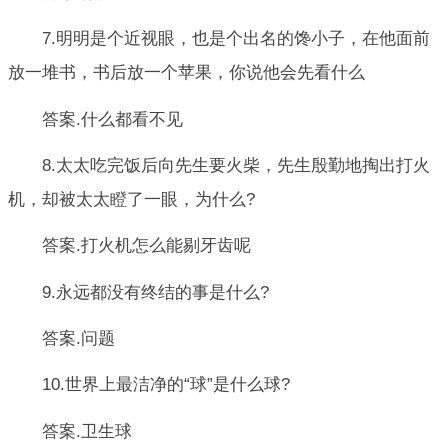
7.明明是个近视眼，也是个出名的馋小子，在他面前
放一堆书，书后放一个苹果，你说他会先看什么
答案.什么都看不见
8.太太吃完饭后向先生要火柴，先生殷勤地掏出打火
机，却被太太瞪了一眼，为什么?
答案.打火机怎么能剔牙齿呢
9.永远都没有终结的事是什么?
答案.问题
10.世界上最洁净的“球”是什么球?
答案.卫生球