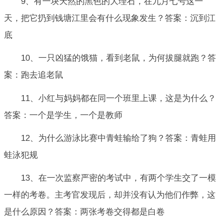
9、有一块天然的黑色的大理石，在九月七号这一
天，把它扔到钱塘江里会有什么现象发生？答案：沉到江
底
10、一只凶猛的饿猫，看到老鼠，为何拔腿就跑？答
案：跑去追老鼠
11、小红与妈妈都在同一个班里上课，这是为什么？
答案：一个是学生，一个是教师
12、为什么游泳比赛中青蛙输给了狗？答案：青蛙用
蛙泳犯规
13、在一次监察严密的考试中，有两个学生交了一模
一样的考卷。主考官发现后，却并没有认为他们作弊，这
是什么原因？答案：两张考卷交得都是白卷