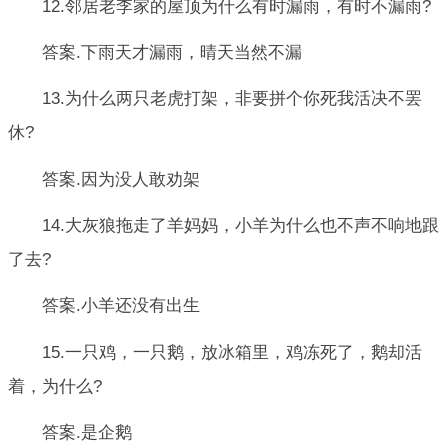
12.邻居老李家的屋顶为什么有时漏雨，有时不漏雨?
答案.下雨天才漏雨，晴天当然不漏
13.为什么两只老虎打架，非要拼个你死我活决不罢
休?
答案.因为没人敢劝架
14.大灰狼拖走了羊妈妈，小羊为什么也不声不响地跟
了去?
答案.小羊还没有出生
15.一只鸡，一只鹅，放冰箱里，鸡冻死了，鹅却活
着，为什么?
答案.是企鹅