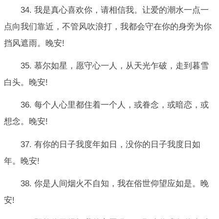
34. 我是真心喜欢你，请相信我。让爱的潮水一点一
点向我们靠近，不管风吹浪打，我都会守在你的身旁为你
挡风遮雨。晚安!
35. 慕尔如星，愿守心一人，从天光乍破，走到暮雪
白头。晚安!
36. 每个人心里都住着一个人，或眷念，或暗恋，或
想念。晚安!
37. 有你的日子我度年如日，没你的日子我度日如
年。晚安!
38. 你是人间烟火不自知，我在俗世仰望应如是。晚
安!