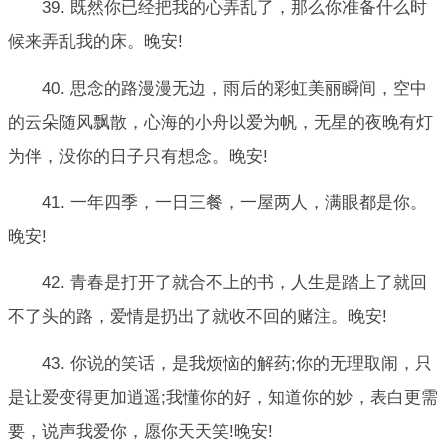
39. 既然你已经把我的心弄乱了，那么你准备什么时
候来弄乱我的床。晚安!
40. 思念的路漫漫无边，雨后的彩虹美丽瞬间，空中
的云朵随风飘散，心海的小舟以爱为帆，无星的夜晚有灯
为伴，没你的日子只有想念。晚安!
41. 一年四季，一日三餐，一屋两人，满眼都是你。
晚安!
42. 青春是打开了就合不上的书，人生是踏上了就回
不了头的路，爱情是扔出了就收不回的赌注。晚安!
43. 你说的笑话，是我烦恼的解药;你的无理取闹，只
是让爱变得更加逍遥;我懂你的好，知道你的妙，表白更需
要，说声我爱你，愿你天天笑!晚安!