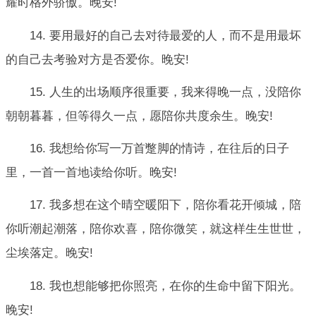
耀时格外骄傲。晚安!
14. 要用最好的自己去对待最爱的人，而不是用最坏
的自己去考验对方是否爱你。晚安!
15. 人生的出场顺序很重要，我来得晚一点，没陪你
朝朝暮暮，但等得久一点，愿陪你共度余生。晚安!
16. 我想给你写一万首蹩脚的情诗，在往后的日子
里，一首一首地读给你听。晚安!
17. 我多想在这个晴空暖阳下，陪你看花开倾城，陪
你听潮起潮落，陪你欢喜，陪你微笑，就这样生生世世，
尘埃落定。晚安!
18. 我也想能够把你照亮，在你的生命中留下阳光。
晚安!