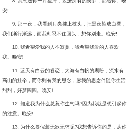
8. 我想送你一片星海，装进所有的美梦，都给你。晚
安!
9. 那一夜，我看到月亮挂上枝头，把黑夜染成白昼，
我们渐行渐远，而我却忍不住回头，想你别走。晚安!
10. 我希望爱我的人不寂寞，我希望我爱的人喜欢
我。晚安!
11. 蓝天有白云的眷恋，大海有白帆的期盼，流水有
高山的挂牵，而你则有我的思念，愿我的思念伴随你生活
甜甜，好梦圆圆。晚安!
12. 知道我为什么总惹你生气吗?因为我就是想引起你
的注意。晚安!
13. 为什么要假装无欲无求呢?我想告诉你的是，从你