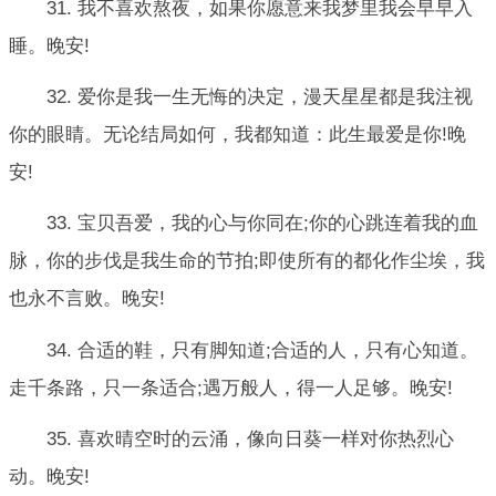
31. 我不喜欢熬夜，如果你愿意来我梦里我会早早入
睡。晚安!
32. 爱你是我一生无悔的决定，漫天星星都是我注视
你的眼睛。无论结局如何，我都知道：此生最爱是你!晚
安!
33. 宝贝吾爱，我的心与你同在;你的心跳连着我的血
脉，你的步伐是我生命的节拍;即使所有的都化作尘埃，我
也永不言败。晚安!
34. 合适的鞋，只有脚知道;合适的人，只有心知道。
走千条路，只一条适合;遇万般人，得一人足够。晚安!
35. 喜欢晴空时的云涌，像向日葵一样对你热烈心
动。晚安!