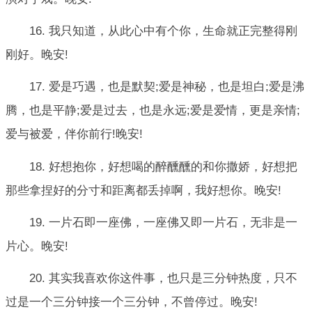
16. 我只知道，从此心中有个你，生命就正完整得刚
刚好。晚安!
17. 爱是巧遇，也是默契;爱是神秘，也是坦白;爱是沸
腾，也是平静;爱是过去，也是永远;爱是爱情，更是亲情;
爱与被爱，伴你前行!晚安!
18. 好想抱你，好想喝的醉醺醺的和你撒娇，好想把
那些拿捏好的分寸和距离都丢掉啊，我好想你。晚安!
19. 一片石即一座佛，一座佛又即一片石，无非是一
片心。晚安!
20. 其实我喜欢你这件事，也只是三分钟热度，只不
过是一个三分钟接一个三分钟，不曾停过。晚安!