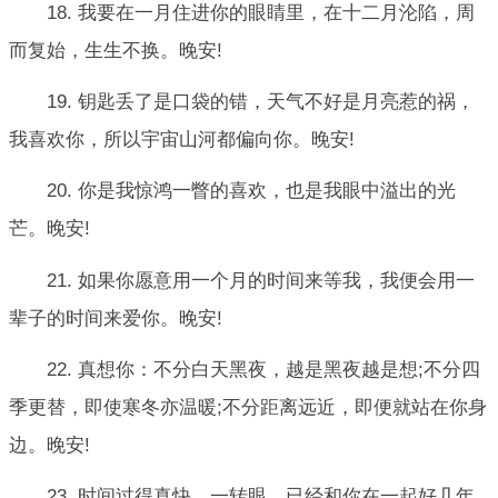
18. 我要在一月住进你的眼睛里，在十二月沦陷，周
而复始，生生不换。晚安!
19. 钥匙丢了是口袋的错，天气不好是月亮惹的祸，
我喜欢你，所以宇宙山河都偏向你。晚安!
20. 你是我惊鸿一瞥的喜欢，也是我眼中溢出的光
芒。晚安!
21. 如果你愿意用一个月的时间来等我，我便会用一
辈子的时间来爱你。晚安!
22. 真想你：不分白天黑夜，越是黑夜越是想;不分四
季更替，即使寒冬亦温暖;不分距离远近，即便就站在你身
边。晚安!
23. 时间过得真快，一转眼，已经和你在一起好几年