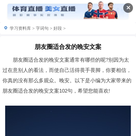
✕
学习资料库
>
字词句
>
好段
>
朋友圈适合发的晚安文案
朋友圈适合发的晚安文案通常有哪些的呢?别因为太
过在意别人的看法，而使自己活得畏手畏脚，你要相信，
你真的没有那么多观众。晚安。以下是小编为大家带来的
朋友圈适合发的晚安文案102句，希望您能喜欢!