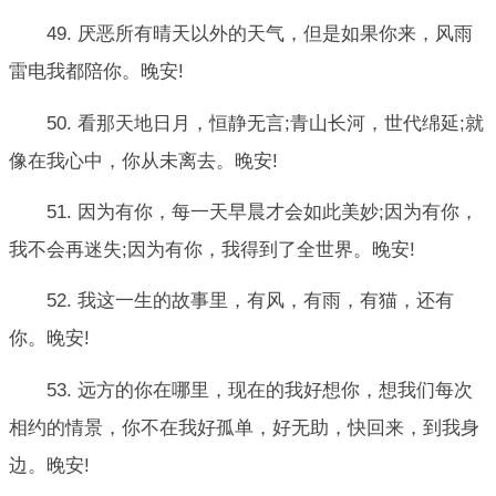
49. 厌恶所有晴天以外的天气，但是如果你来，风雨
雷电我都陪你。晚安!
50. 看那天地日月，恒静无言;青山长河，世代绵延;就
像在我心中，你从未离去。晚安!
51. 因为有你，每一天早晨才会如此美妙;因为有你，
我不会再迷失;因为有你，我得到了全世界。晚安!
52. 我这一生的故事里，有风，有雨，有猫，还有
你。晚安!
53. 远方的你在哪里，现在的我好想你，想我们每次
相约的情景，你不在我好孤单，好无助，快回来，到我身
边。晚安!