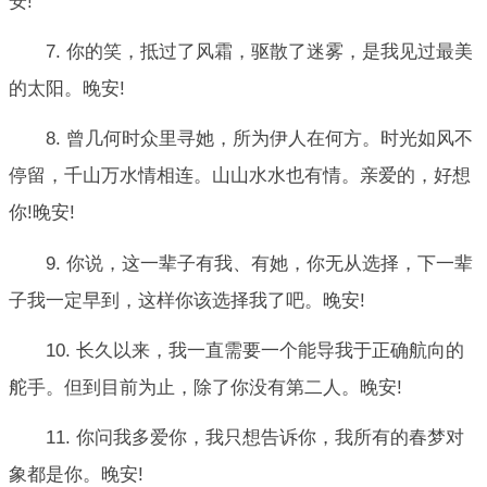
安!
7. 你的笑，抵过了风霜，驱散了迷雾，是我见过最美
的太阳。晚安!
8. 曾几何时众里寻她，所为伊人在何方。时光如风不
停留，千山万水情相连。山山水水也有情。亲爱的，好想
你!晚安!
9. 你说，这一辈子有我、有她，你无从选择，下一辈
子我一定早到，这样你该选择我了吧。晚安!
10. 长久以来，我一直需要一个能导我于正确航向的
舵手。但到目前为止，除了你没有第二人。晚安!
11. 你问我多爱你，我只想告诉你，我所有的春梦对
象都是你。晚安!