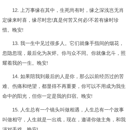
12. 上万事缘在其中，生死尚有时，缘之深浅岂无肖
定缘来时喜，缘尽时悲!真是何苦又何必!不若有缘时珍
惜。晚安!
13. 我一生中见过很多人。它们就像手指间的烟花，
忽隐忽现，最后化为灰烬。你与众不同。你就像北斗，照
耀着我的一生。晚安!
14. 如果陪我到最后的人是你，那么以前经历过的苦
难、伤痛和绝望，都显得不再重要，你可以不用成为我生
命中的阳光，但你一定是我的归宿。晚安!
15. 人生总有一个镜头叫做相遇，人生总有一个故事
叫做相守，人生就是一出戏，现在，邀请你做主角，和我
演对手戏。晚安!