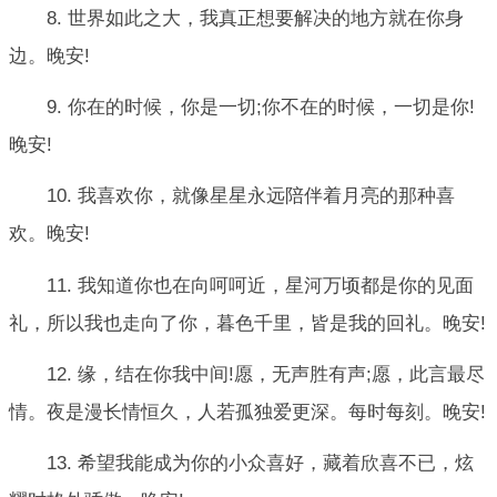
8. 世界如此之大，我真正想要解决的地方就在你身
边。晚安!
9. 你在的时候，你是一切;你不在的时候，一切是你!
晚安!
10. 我喜欢你，就像星星永远陪伴着月亮的那种喜
欢。晚安!
11. 我知道你也在向呵呵近，星河万顷都是你的见面
礼，所以我也走向了你，暮色千里，皆是我的回礼。晚安!
12. 缘，结在你我中间!愿，无声胜有声;愿，此言最尽
情。夜是漫长情恒久，人若孤独爱更深。每时每刻。晚安!
13. 希望我能成为你的小众喜好，藏着欣喜不已，炫