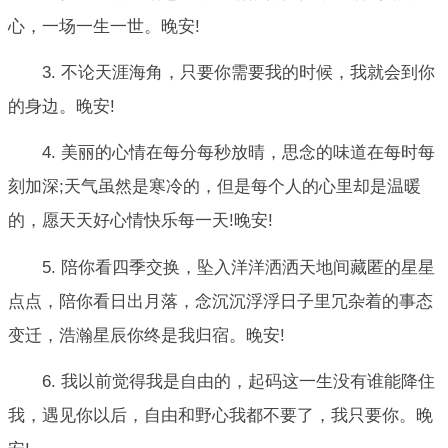
心，一场一生一世。晚安!
3. 不论天涯海角，只要你需要我的时候，我就会到你
的身边。晚安!
4. 美丽的心情在每分每秒放晴，思念的味道在每时每
刻加深;天气虽然是寒冷的，但是每个人的心里却是温暖
的，愿天天好心情快乐每一天!晚安!
5. 陪你看四季交换，坠入洋洋洒洒天地间藏匿的星星
点点，陪你看日出月落，念沉沉浮浮日子里冗杂着的事态
变迁，浩瀚星辰你终是我归宿。晚安!
6. 我以前觉得我是自由的，起码这一生没有谁能降住
我，遇见你以后，自由和野心我都不要了，我只要你。晚