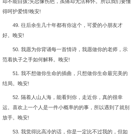
却不能自拔;失恋像伤疤，虽痛却无法释怀。所以我们要懂
得呵护爱情!晚安!
49. 往后余生几十年都有你这个，可爱的小朋友才
好。晚安!
50. 我愿为你背诵每一首情诗，我愿做你的老师，示
范着执子之手如何解释。晚安!
51. 我不想做你生命的插曲，只想做你生命最完美的
结局。晚安!
52. 隔着人山人海，能看到你，走近你，真的很幸
运。喜欢上一个人是一件小概率的的事，所以遇到了就别
放手。晚安!
53. 我觉得比高冷的话，你是一定比不过我的，但如