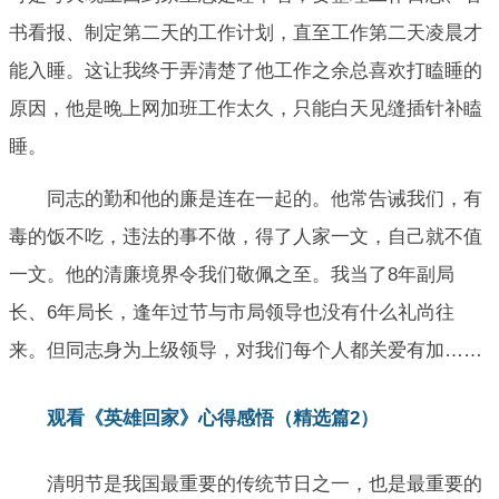
书看报、制定第二天的工作计划，直至工作第二天凌晨才
能入睡。这让我终于弄清楚了他工作之余总喜欢打瞌睡的
原因，他是晚上网加班工作太久，只能白天见缝插针补瞌
睡。
同志的勤和他的廉是连在一起的。他常告诫我们，有
毒的饭不吃，违法的事不做，得了人家一文，自己就不值
一文。他的清廉境界令我们敬佩之至。我当了8年副局
长、6年局长，逢年过节与市局领导也没有什么礼尚往
来。但同志身为上级领导，对我们每个人都关爱有加……
观看《英雄回家》心得感悟（精选篇2）
清明节是我国最重要的传统节日之一，也是最重要的