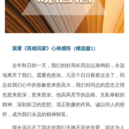
观看《英雄回家》心得感悟（精选篇1）
去年秋日的一天，我们的好局长同志以身殉职，永远
地离开了我们。霜重色愈浓。几百个日日夜夜过去了，同
志在我们心中的形象愈来愈高大，我们对同志的思念之情
也愈来愈深，愈来愈浓。他高风亮节的品格、无私奉献的
精神、深刻前卫的思想、清正勤廉的作风、诚以待人的慈
怀，成为我们永远的精神财富。
我永远忘不了同志对我们无微不至的关爱。同志为人