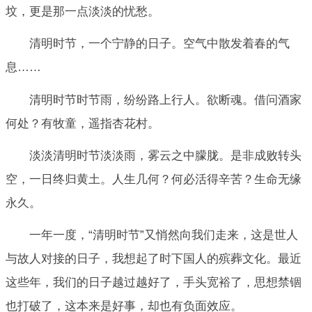
坟，更是那一点淡淡的忧愁。
清明时节，一个宁静的日子。空气中散发着春的气
息……
清明时节时节雨，纷纷路上行人。欲断魂。借问酒家
何处？有牧童，遥指杏花村。
淡淡清明时节淡淡雨，雾云之中朦胧。是非成败转头
空，一日终归黄土。人生几何？何必活得辛苦？生命无缘
永久。
一年一度，“清明时节”又悄然向我们走来，这是世人
与故人对接的日子，我想起了时下国人的殡葬文化。最近
这些年，我们的日子越过越好了，手头宽裕了，思想禁锢
也打破了，这本来是好事，却也有负面效应。