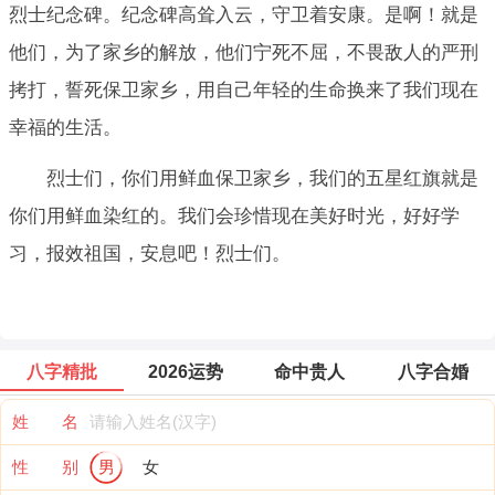
烈士纪念碑。纪念碑高耸入云，守卫着安康。是啊！就是
他们，为了家乡的解放，他们宁死不屈，不畏敌人的严刑
拷打，誓死保卫家乡，用自己年轻的生命换来了我们现在
幸福的生活。
烈士们，你们用鲜血保卫家乡，我们的五星红旗就是
你们用鲜血染红的。我们会珍惜现在美好时光，好好学
习，报效祖国，安息吧！烈士们。
八字精批
2026运势
命中贵人
八字合婚
姓 名
性 别
男
女