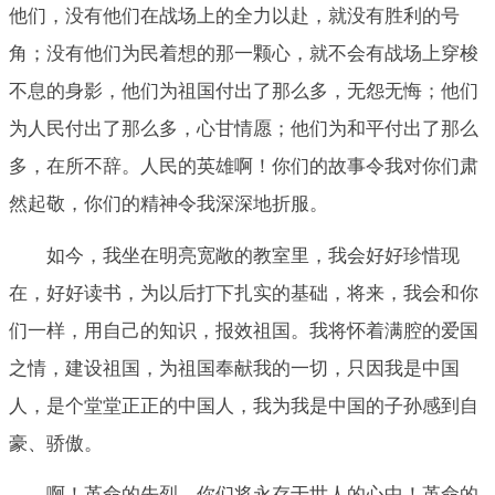
他们，没有他们在战场上的全力以赴，就没有胜利的号
角；没有他们为民着想的那一颗心，就不会有战场上穿梭
不息的身影，他们为祖国付出了那么多，无怨无悔；他们
为人民付出了那么多，心甘情愿；他们为和平付出了那么
多，在所不辞。人民的英雄啊！你们的故事令我对你们肃
然起敬，你们的精神令我深深地折服。
如今，我坐在明亮宽敞的教室里，我会好好珍惜现
在，好好读书，为以后打下扎实的基础，将来，我会和你
们一样，用自己的知识，报效祖国。我将怀着满腔的爱国
之情，建设祖国，为祖国奉献我的一切，只因我是中国
人，是个堂堂正正的中国人，我为我是中国的子孙感到自
豪、骄傲。
啊！革命的先烈，你们将永存于世人的心中！革命的