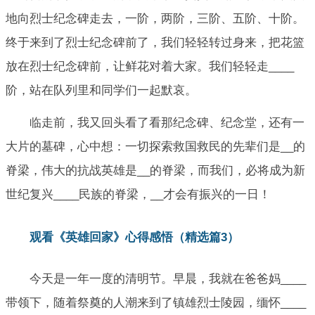
地向烈士纪念碑走去，一阶，两阶，三阶、五阶、十阶。
终于来到了烈士纪念碑前了，我们轻轻转过身来，把花篮
放在烈士纪念碑前，让鲜花对着大家。我们轻轻走____
阶，站在队列里和同学们一起默哀。
临走前，我又回头看了看那纪念碑、纪念堂，还有一
大片的墓碑，心中想：一切探索救国救民的先辈们是__的
脊梁，伟大的抗战英雄是__的脊梁，而我们，必将成为新
世纪复兴____民族的脊梁，__才会有振兴的一日！
观看《英雄回家》心得感悟（精选篇3）
今天是一年一度的清明节。早晨，我就在爸爸妈____
带领下，随着祭奠的人潮来到了镇雄烈士陵园，缅怀____