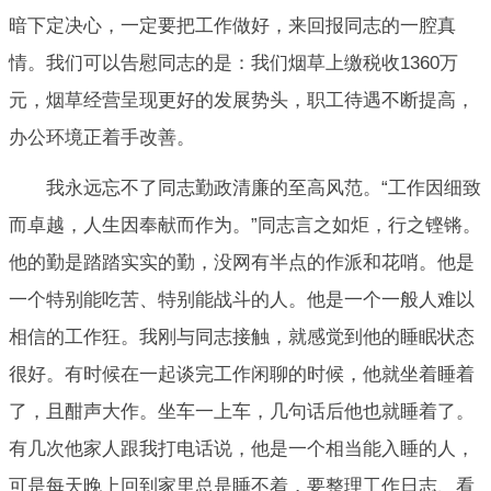
暗下定决心，一定要把工作做好，来回报同志的一腔真
情。我们可以告慰同志的是：我们烟草上缴税收1360万
元，烟草经营呈现更好的发展势头，职工待遇不断提高，
办公环境正着手改善。
我永远忘不了同志勤政清廉的至高风范。“工作因细致
而卓越，人生因奉献而作为。”同志言之如炬，行之铿锵。
他的勤是踏踏实实的勤，没网有半点的作派和花哨。他是
一个特别能吃苦、特别能战斗的人。他是一个一般人难以
相信的工作狂。我刚与同志接触，就感觉到他的睡眠状态
很好。有时候在一起谈完工作闲聊的时候，他就坐着睡着
了，且酣声大作。坐车一上车，几句话后他也就睡着了。
有几次他家人跟我打电话说，他是一个相当能入睡的人，
可是每天晚上回到家里总是睡不着，要整理工作日志、看