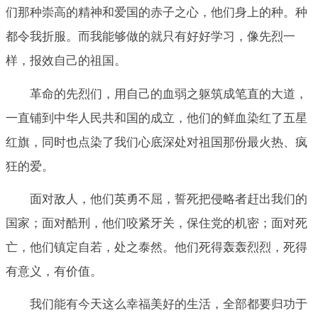
们那种崇高的精神和爱国的赤子之心，他们身上的种。种
都令我折服。而我能够做的就只有好好学习，像先烈一
样，报效自己的祖国。
革命的先烈们，用自己的血弱之躯筑成笔直的大道，
一直铺到中华人民共和国的成立，他们的鲜血染红了五星
红旗，同时也点染了我们心底深处对祖国那份最火热、疯
狂的爱。
面对敌人，他们英勇不屈，誓死把侵略者赶出我们的
国家；面对酷刑，他们咬紧牙关，保住党的机密；面对死
亡，他们镇定自若，处之泰然。他们死得轰轰烈烈，死得
有意义，有价值。
我们能有今天这么幸福美好的生活，全部都要归功于