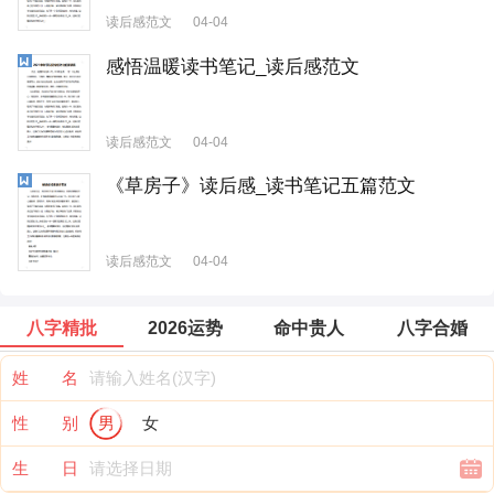
读后感范文
04-04
感悟温暖读书笔记_读后感范文
读后感范文
04-04
《草房子》读后感_读书笔记五篇范文
读后感范文
04-04
八字精批
2026运势
命中贵人
八字合婚
姓 名
性 别
男
女
生 日