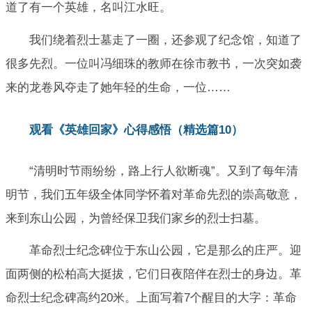
道了有一个英雄，名叫江水旺。
我们绕着烈士墓走了一圈，还参观了纪念馆，知道了
很多先烈。一位叫冯细珠的教师在徐市教书，一次突如袭
来的龙卷风夺走了她年轻的生命，一位……
观看《英雄回家》心得感悟（精选篇10）
“清明时节雨纷纷，路上行人欲断魂”。又到了每年清
明节，我们五年级全体同学怀着对革命先烈的崇高敬意，
来到东山公园，为曾经保卫我们家乡的烈士扫墓。
革命烈士纪念碑位于东山公园，它是那么的庄严。迎
面两侧的松柏高大挺拔，它们日夜陪伴在烈士的身边。革
命烈士纪念碑高约20米。上面写着7个醒目的大字：革命