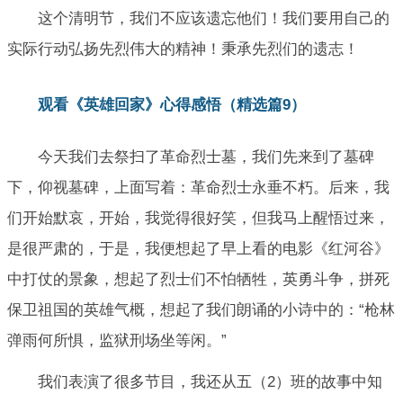
这个清明节，我们不应该遗忘他们！我们要用自己的
实际行动弘扬先烈伟大的精神！秉承先烈们的遗志！
观看《英雄回家》心得感悟（精选篇9）
今天我们去祭扫了革命烈士墓，我们先来到了墓碑
下，仰视墓碑，上面写着：革命烈士永垂不朽。后来，我
们开始默哀，开始，我觉得很好笑，但我马上醒悟过来，
是很严肃的，于是，我便想起了早上看的电影《红河谷》
中打仗的景象，想起了烈士们不怕牺牲，英勇斗争，拼死
保卫祖国的英雄气概，想起了我们朗诵的小诗中的：“枪林
弹雨何所惧，监狱刑场坐等闲。”
我们表演了很多节目，我还从五（2）班的故事中知