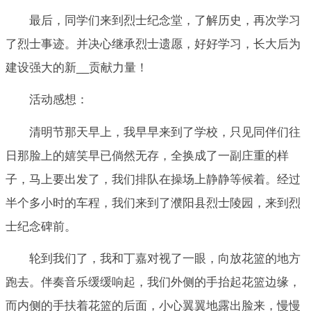
最后，同学们来到烈士纪念堂，了解历史，再次学习
了烈士事迹。并决心继承烈士遗愿，好好学习，长大后为
建设强大的新__贡献力量！
活动感想：
清明节那天早上，我早早来到了学校，只见同伴们往
日那脸上的嬉笑早已倘然无存，全换成了一副庄重的样
子，马上要出发了，我们排队在操场上静静等候着。经过
半个多小时的车程，我们来到了濮阳县烈士陵园，来到烈
士纪念碑前。
轮到我们了，我和丁嘉对视了一眼，向放花篮的地方
跑去。伴奏音乐缓缓响起，我们外侧的手抬起花篮边缘，
而内侧的手扶着花篮的后面，小心翼翼地露出脸来，慢慢