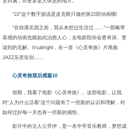
堂归属，而更多是人休息的地方。
“22”这个数字据说是皮克斯只做的第22部动画哦!
“在你遇见我之前，我从未想过生活过……”一部略带
喜感的动画也能如此治愈人心，去电影院你会更有深、更
读到的见解。It'sallright，在一首《心灵奇旅》片尾曲
JAZZ乐里告别……
心灵奇旅观后感篇10
假期，我看了电影《心灵奇旅》。这部电影，让我
对“人为什么活着”这个问题有了一些新的认识和理解，对
如何过好每一天也有一些新的感悟。
影片中的主人公乔伊，是一名中学音乐教师，梦想成