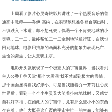
上周看了影片心灵奇旅影片讲述了一个热爱音乐的普
通高中教师——乔伊·高纳，在实现梦想准备登台演出时，
不慎跌入下水道，却不想死去，偶遇一个不肯去地球的小
灵魂，二十二，最终帮忙二十二拿到地球通行证，自我也
回到地球。电影用抽象的画面和充分的想象力表现死亡、
生命的诞生，让人意犹未尽。
电影开头就展现了一个极宏大的宇宙世界，当我看到
主人公乔升往天堂“那个大黑洞”我不禁感到极大的震撼，
那个画面显得自我好渺小。可是当我随着乔一齐前往心灵
世界后，看到一个个小生灵又大笑着扑向地球时，又感觉
自我好幸福，在如此大的宇宙中，竟有那么些小小的东西
存在着，他们大概是这广袤的宇宙中唯一的生命，能够有