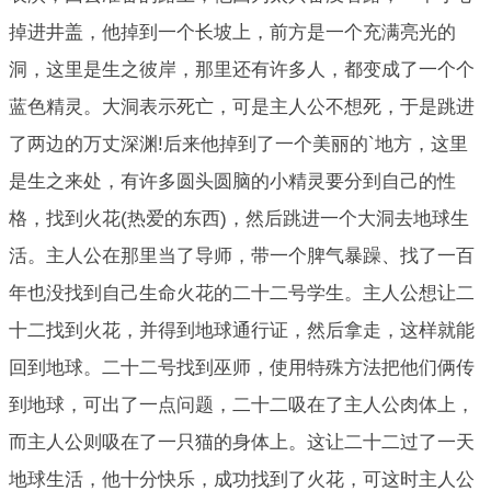
掉进井盖，他掉到一个长坡上，前方是一个充满亮光的
洞，这里是生之彼岸，那里还有许多人，都变成了一个个
蓝色精灵。大洞表示死亡，可是主人公不想死，于是跳进
了两边的万丈深渊!后来他掉到了一个美丽的`地方，这里
是生之来处，有许多圆头圆脑的小精灵要分到自己的性
格，找到火花(热爱的东西)，然后跳进一个大洞去地球生
活。主人公在那里当了导师，带一个脾气暴躁、找了一百
年也没找到自己生命火花的二十二号学生。主人公想让二
十二找到火花，并得到地球通行证，然后拿走，这样就能
回到地球。二十二号找到巫师，使用特殊方法把他们俩传
到地球，可出了一点问题，二十二吸在了主人公肉体上，
而主人公则吸在了一只猫的身体上。这让二十二过了一天
地球生活，他十分快乐，成功找到了火花，可这时主人公