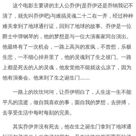
这个电影主要讲的主人公乔伊(是乔伊还是乔纳我记不
清了，就先叫乔伊吧)与难搞灵魂二十二在一齐，经过种种
难关拿到了地球通行证，回到了地球的故事。乔伊是一位
爵士中弹钢琴的，他的梦想是与一位大演奏家同台演出。
他最终有了一次机会，一路上高兴的发疯，不曾想，乐极
生悲，一不细心掉井里了，他的灵魂到了生之彼门。一路
上都是死去的人的灵魂，他发觉他不能就这么凉了，因为
他有演奏会。他来到了生之诞生门……
一路上的坎坎坷坷，让乔伊明白了，人生这一生不能
平凡的流逝，做自我喜欢的事，圆自我的梦想，去拼搏，
去享受生活中每时每刻的完美。
其实乔伊并没有死去，他在生之诞生门拿到了地球通