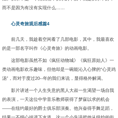
而不是因为有没有实现什么……
心灵奇旅观后感篇4
前几天，我趁着空闲看了几部电影，其中，我最喜欢
的是一部名字叫作《心灵奇旅》的动画电影。
这部电影虽然不如《疯狂动物城》《疯狂原始人》一
类动画电影欢乐趣味，但他却是一碗能沁入心脾的“心灵鸡
汤”，而对于度过20--年的我们来说，显得格外解渴。
影片讲述一个人生失意的黑人大叔一生渴望一场自我
的表演，一天这位中学音乐教师获得了梦寐以求的机会
——在纽约最好的爵士俱乐部演奏。他兴奋得手舞足蹈，
结果一不细心掉进下水道，这一个小失误把他从纽约的街