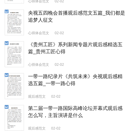
心得体会范文
02-02
央视五四晚会首播观后感范文五篇_我们都是
追梦人征文
心得体会范文
02-02
《贵州工匠》系列新闻专题片观后感精选五
篇_贵州工匠心得
心得体会范文
02-02
一带一路纪录片《共筑未来》央视观后感精
选五篇_一带一路心得
观后感范文
02-02
第二届一带一路国际高峰论坛开幕式观后感
怎么写，主旨演讲是什么
观后感范文
02-02