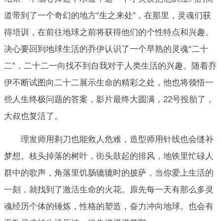
道带到了一个奇幻的地方“生之来处”，在那里，灵魂们获
得培训，在前往地球之前将获得他们的个性特点和兴趣。
决心要回到地球生活的乔伊认识了一个早熟的灵魂“二十
二”，二十二一向找不到自我对于人类生活的兴趣。随着乔
伊不断试图向二十二展示生命的精彩之处，他也将领悟一
些人生终极问题的答案，影片最终大圆满，22号投胎了，
大叔也复活了。
理发师用剃刀也能救人危难，造型师用针线也会缝补
梦想。枝头掉落的树叶，街头鼓起的排风，地铁里忙碌人
群中的歌声，角落里饥肠辘辘时的披萨，当你爱上生活的
一刻，就找到了激活生命的火花。原先每一天有那么多灵
魂经历个体的锤炼，性格的塑造，奋力冲向地球。也会有