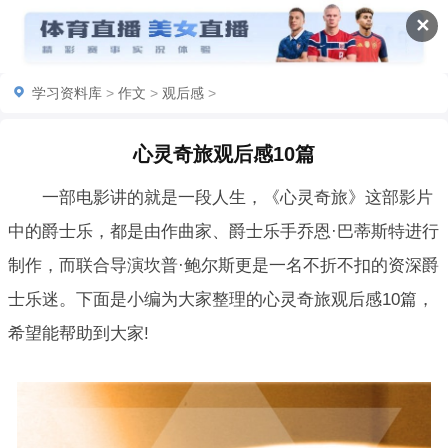
✕
学习资料库
>
作文
>
观后感
>
心灵奇旅观后感10篇
一部电影讲的就是一段人生，《心灵奇旅》这部影片
中的爵士乐，都是由作曲家、爵士乐手乔恩·巴蒂斯特进行
制作，而联合导演坎普·鲍尔斯更是一名不折不扣的资深爵
士乐迷。下面是小编为大家整理的心灵奇旅观后感10篇，
希望能帮助到大家!