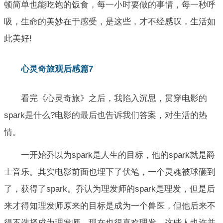
顿简单也能吃饱的饭食，每一小时要做的事情，每一秒呼
吸，生命的美妙在于感受，是这些，才不经感叹，生活如
此美好!
心灵奇旅观后感篇7
看完《心灵奇旅》之后，我陷入沉思，贯穿电影的
spark是什么?电影的最后也告诉我们答案，对生活的热
情。
一开始乔以为spark是人生的目标，他的spark就是爵
士音乐。其实电影前面也埋下了伏笔，一个灵魂被球砸到
了，获得了spark。乔认为理发师的spark是理发，但是后
来才得知理发师原来的目标是成为一个兽医，但他后来不
得不选择成为理发师，现在也很喜欢理发。这些人也许并