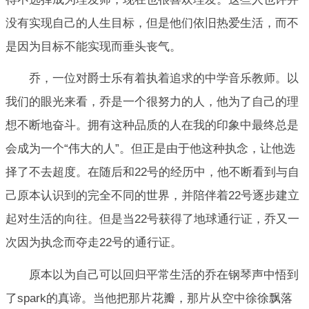
没有实现自己的人生目标，但是他们依旧热爱生活，而不
是因为目标不能实现而垂头丧气。
乔，一位对爵士乐有着执着追求的中学音乐教师。以
我们的眼光来看，乔是一个很努力的人，他为了自己的理
想不断地奋斗。拥有这种品质的人在我的印象中最终总是
会成为一个“伟大的人”。但正是由于他这种执念，让他选
择了不去超度。在随后和22号的经历中，他不断看到与自
己原本认识到的完全不同的世界，并陪伴着22号逐步建立
起对生活的向往。但是当22号获得了地球通行证，乔又一
次因为执念而夺走22号的通行证。
原本以为自己可以回归平常生活的乔在钢琴声中悟到
了spark的真谛。当他把那片花瓣，那片从空中徐徐飘落