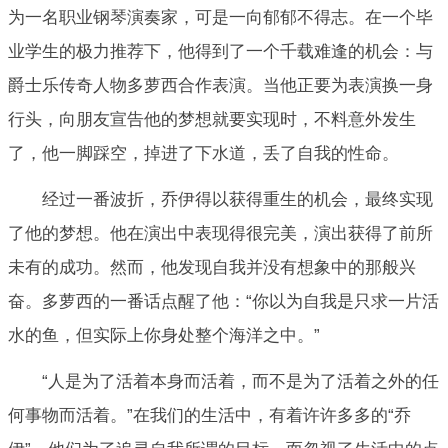
为一名职业钢琴演奏家，可是一向郁郁不得志。在一个毕
业学生的极力推荐下，他得到了一个千载难逢的机会：与
爵士乐传奇人物多萝西合作表演。当他正要为表演换一身
行头，向朋友宣告他的梦想就要实现时，不料意外发生
了，他一脚踩空，掉进了下水道，丢了自我的性命。
经过一番波折，乔伊得以获得重生的机会，最终实现
了他的梦想。他在演出中表现得很完美，演出获得了前所
未有的成功。然而，他发现自我并没有想象中的那般兴
奋。多萝西的一番话点醒了他：“你以为自我是只求一片活
水的鱼，但实际上你身处整个海洋之中。”
“人是为了活着本身而活着，而不是为了活着之外的任
何事物而活着。”在我们的生活中，有着许许多多的“乔