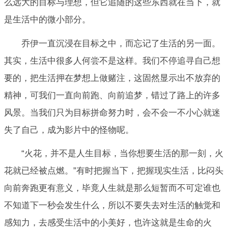
么远大的目标与理想，但它追随的这些东西就在当下，就
是生活中的微小部分。
乔伊一直沉浸在目标之中，而忘记了生活的另一面。
其实，生活中很多人何尝不是这样。我们不停追寻自己想
要的，把生活押在梦想上做赌注，这固然显示出不放弃的
精神，可我们一直向前跑、向前追梦，错过了路上的许多
风景。当我们只为目标拼命努力时，会不会一不小心就迷
失了自己，成为影片中的怪物呢。
“火花，并不是人生目标，当你想要生活的那一刻，火
花就已经被点燃。”有时把握当下，把握现实生活，比闷头
向前奔跑更有意义，毕竟人生就是那么短暂而不可定谁也
不知道下一秒会发生什么，所以不要失去对生活的触觉和
感知力，去感受生活中的小美好，也许这就是生命的火