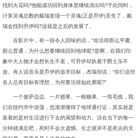
找到火花吗?他能成功回到身体里继续演出吗?于此同时，
计算灵魂总数的戴瑞发现一个灵魂(正是乔伊)丢失了，戴
瑞会找到乔伊吗?这就是之后的发展了。
在影片中，有一段令人回味的话，“你活得那么平庸、
那么普通，为什么想要继续回到地球呢?是啊，在我们印
象中大人物才会想长生不老，可乔伊却执着于爵士乐不
放。有人说音乐是乔伊的追求目标，杰瑞却说：“你们这些
名人总有目标有理想，为何要活得如此累呢?”
一个披萨边边、一片翅果、一根糖果、一筒毛线，我
们在纽约市中游荡，也渐渐懂得了地球通行证，其实就是
装着的是对生活进行下去的渴望和动力。活在当下的每一
分钟就满足吧，死时不会太遗憾。生之彼岸不是死去的天