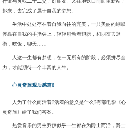
行证与灵魂二十二交了好朋友。又在地铁口前面重新站了
起来，去完成了属于自我的梦想。
生活中处处存在着自我向往的完美，一只美丽的蝴蝶
停靠在自我的手指尖上，轻轻扇动着翅膀，和朋友去逛
街，吃饭，聊天……
人这一生都有梦想，在一无所有的阶段，必须拼尽全
力，才能期待一个丰富的人生。
心灵奇旅观后感篇6
人为了什么而活着?活着的意义是什么?有部电影《心
灵奇旅》给了我们答案。
热爱音乐的男主乔伊似乎一生都在为爵士而活，爵士