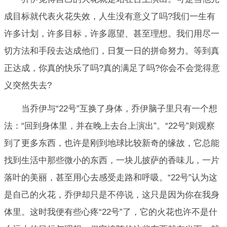
成目标就代表火花失效，人生没有意义了吗?我们一生有
许多计划，许多目标，许多愿望、甚至理想。我们用尽一
切方法和手段去达成他们，日复一日的拼命努力。等到真
正达成，你真的快乐了吗?真的满足了吗?你会不会觉得意
义突然失去?
当乔伊与“22号”互换了身体，乔伊脑子里只有一个想
法：“回到身体里，并在晚上去台上演出”。“22号”则观察
到了更多东西，也许是刚到地球比较新奇的缘故，它总能
找到生活中那些微小的东西，一块儿披萨的香味儿，一片
落叶的美丽，甚至用心去感受走路和呼吸。“22号”认为这
是自己的火花，乔伊却只是不停说，这只是因为你在我身
体里。这时我便有些心疼“22号”了，它的火花也许不是什