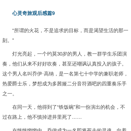
心灵奇旅观后感篇9
“所谓的火花，不是追求的目标，而是渴望生活的那一
刻。”
灯光亮起，一个约莫30岁的男人，教一群学生乐团演
奏，他们从来不好好吹奏，甚至还嘲讽认真投入的孩子。
这个男人名叫乔伊·高纳，是一名第七十中学的兼职老师，
热爱爵士乐，梦想成为多茜娅二分音符酒吧的四重奏乐手
之一。
在同一天，他得到了“铁饭碗”和一份演出的机会，不
过在路上，他不慎掉进井里死了……
在恍恍惚惚中，乔伊成为一名即将死去的灵魂，向着