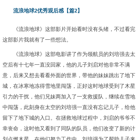
流浪地球2优秀观后感【篇2】
《流浪地球》这部影片开始看时没有头绪，不过看完
这部影片我就有了一些想法。
《流浪地球》这部电影讲了作为领航员的刘培强去太
空后有十七年一直没回家，他的儿子刘启对他非常不满
意，后来又想去看看外面的世界，带他的妹妹跳出了地下
城，在冰寒地冻得雪地里闯荡，正好这时地球受到了木星
引力的干扰，他们兄妹两加入了一支救援队，继续在雪地
中闯荡，此刻身在太空的刘培强一直没有忘记儿子，给他
留下了地下城的入口。在拯救地球过程中，刘启的爷爷不
幸丧命，这时他又看到了同队的队员，他们改变了新的计
划点燃木星。在他们努力工作中，刘培强为了帮助儿子来