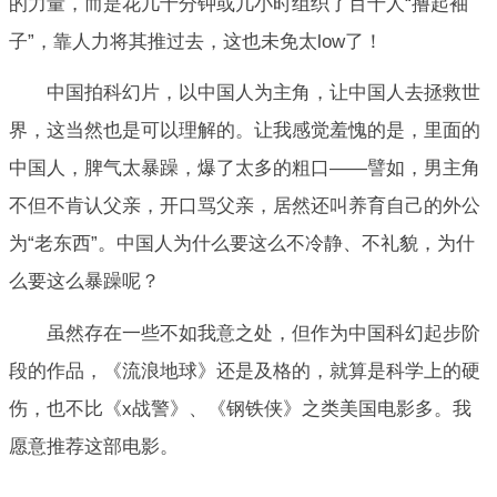
的力量，而是花几十分钟或几小时组织了百十人“撸起袖
子”，靠人力将其推过去，这也未免太low了！
中国拍科幻片，以中国人为主角，让中国人去拯救世
界，这当然也是可以理解的。让我感觉羞愧的是，里面的
中国人，脾气太暴躁，爆了太多的粗口——譬如，男主角
不但不肯认父亲，开口骂父亲，居然还叫养育自己的外公
为“老东西”。中国人为什么要这么不冷静、不礼貌，为什
么要这么暴躁呢？
虽然存在一些不如我意之处，但作为中国科幻起步阶
段的作品，《流浪地球》还是及格的，就算是科学上的硬
伤，也不比《x战警》、《钢铁侠》之类美国电影多。我
愿意推荐这部电影。