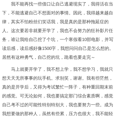
我不能再找一些借口让自己逃避现实了，我得活在当
下，不能逃避自己不想面对的事情。因此，我得越来越自
律，其实不怕粉丝们笑话我，我是真的是那种拖延症的
人。这次要若非就要开学了，我也不会努力的狂补影片任
务，谁让我给自己挖了个坑，一个寒假看10部电影，并写
读后感，读后感好像1500字，我想问问自己是怎么想的。
居然有这种勇气，自己挖的坑，跪着也要走完～
马上就要开学了，我不想上学，我不想学习，我就只
想天天无所事事的玩手机。求别笑，谢谢。我有些茫然，
真的是开学后，又得为考试繁忙一阵子，有种重回期末前
的感觉。可无论如何，我也要搞定那门综合素质啊，感觉
自己考不过的可能性特别特别大，我也要努力一些。成为
我想要做的那种人，虽然有些累，压力也很大，我不能轻