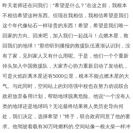
昨天老师还在问我们：“希望是什么？”在这之前，我根本
不相信希望这种东西。但现在我相信，我相信希望是我们
这个年代像钻石一样珍贵的东西！希望，希望是我们唯一
回家的方向。回来吧，加入我们一起战斗！点燃木星，救
回我们的地球！”那些听到播报的救援队伍逐渐认识到，没
有了家，见到家人又有什么用呢。于是，他们一个个重新
掉头加入中国救援队，大家齐心协力重新启动了发动机，
可是火焰距离木星还有5000公里，根本不能点燃木星的大
气。与此同时，空间站上的刘培强中校也在努力劝说联合
政府放弃备用计划，帮助地球脱离危险。他说“一个没有人
类的地球还是地球吗？无论最终结果将人类历史导向何
处，我们决定，选择希望！”终于，联合政府同意了他的要
求。他驾驶着载有30万吨燃料的.空间站像一根火柴一样冲