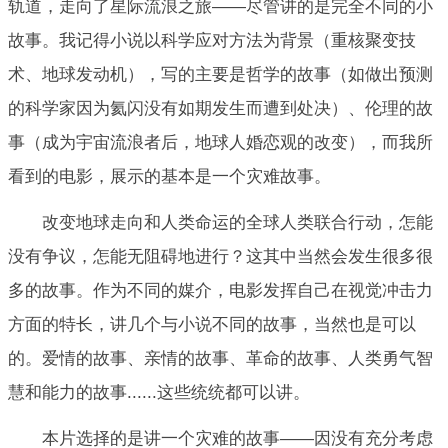
轨道，走向了星际流浪之旅——尽管讲的是完全不同的小
故事。我记得小说以科学应对方法为背景（重核聚变技
术、地球发动机），写的主要是哲学的故事（如做出预测
的科学家因为氦闪没有如期发生而遭到处决）、伦理的故
事（成为宇宙流浪者后，地球人婚恋观的改变），而我所
看到的电影，展示的基本是一个灾难故事。
改变地球走向和人类命运的全球人类联合行动，怎能
没有争议，怎能无阻碍地进行？这其中当然会发生很多很
多的故事。作为不同的媒介，电影发挥自己在视觉冲击力
方面的特长，讲几个与小说不同的故事，当然也是可以
的。爱情的故事、亲情的故事、革命的故事、人类勇气智
慧和能力的故事......这些统统都可以讲。
本片选择的是讲一个灾难的故事——因没有充分考虑