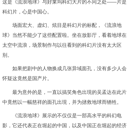
这是《流浪地球》与好莱坞科幻大片的不同之处——片是
科幻片，心是中国心。
场面宏大、虚幻、炫目是科幻片的标配，《流浪地
球》当然不能少了这些配置啦。坐在放影厅，看着地球在
太空中流浪，场景制作与以往看到的科幻片没有太大区
别。
如果把剧中的人物换成几张异域面孔，没有多少人会
怀疑这竟然是国产片。
最为意外的是，一直以搞笑角色出現的吴孟达在此片
中竟然以一幅慈祥的面孔出現，并为拯救地球而牺牲。
《流浪地球》展示的不仅仅是一部高水平的科幻电
影，它还代表正在堀起的中国，以及中国正在堀起的经济