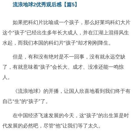
流浪地球2优秀观后感【篇5】
如果把科幻片比喻成一个孩子，那么好莱坞科幻大片
这个“孩子”已经出生多年长大成人，并在江湖上混得风生
水起，而我们本国的科幻片“孩子”却才刚刚降生。
但是，有和没有绝对是不一回事，没有就永远空缺
了，有就意味着“孩子”会长大、成才、没准还能一鸣惊
人。
《流浪地球》的开播，让国人欣喜地看到我们终于有
自己“生”的“孩子”了。
在中国经济飞速发展的今天，这“孩子”的出生算是时
代发展的必然吧，尽管“他”让我们等了太久。