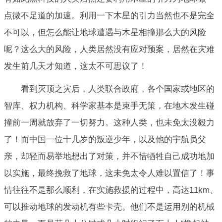
点微不足道的加速。利用一下木星的引力当然也不是完全
不可以，但怎么能让地球遭遇与木星相撞那么大的风险
呢？这么大的风险，人类居然没有应对预案，居然在灾难
发生前几天才知道，这太不可思议了！
看到灭顶之灾后，人类联合政府，各个国家或地区的
智库、权力机构、科学家基本是束手无策，在地木发生碰
撞前一周就放弃了一切努力。这种人类，也未免太没毅力
了！而中国一位十几岁的叛逆少年，以及他的宇航员父
亲，却轻而易举地想出了对策，并不惜牺牲自己成功地加
以实施，最终挽救了地球，这未免太令人难以置信了！事
情往往不是那么顺利，在实施救援的过程中，高达11km、
可以推动地球的发动机有些卡壳。他们不是运用别的机械