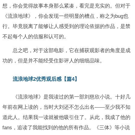
想，你会觉得故事本身那么紧凑，看完是充实的。但对于
《流浪地球》，你会发现一些明显的槽点，称之为bug也
行。毕竟脱离了能够让人感受到的理论依据的作品，是禁
不起每个人的信服和认可的。
总之吧，对于这部电影，它在捕获观影者的角度是成
功的，但是并不能经受住影评人的细细品味。
流浪地球2优秀观后感【篇4】
《流浪地球》是我读过的第一部刘慈欣小说。十好几
年前在网上读的，当时大刘还不怎么出名——至少我不知
道此人。结果我一读就被他吸引住了。从此，我成了他的
fans，追读了我能找到的他的所有作品。《三体》等小说