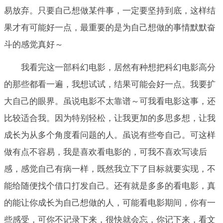
易放弃。只要自己想做某件事，一定要坚持到底，这样结
果才有可能好一点，最重要的是为自己想做的事情默默奋
斗的感觉真好～
我看完这一部科幻电影，居然有种想把科幻电影高分
的那些都看一遍，我想试试，结果可能会好一点。我要扩
大自己的眼界。虽说电影不太靠谱～可我看电影这事，还
比较适合我。因为特别轻松，让我更加的多思多想，让我
成长为从多个角度看问题的人。虽说有些夸自己。可这样
做有点不容易，我是喜欢看电影的，可我不喜欢写读后
感，感觉自己有病一样，既然我立下了目标就要实现，不
能给随便找个借口打发自己。还有就是多多的看电影，真
的能让你成长为自己想做的人，可能看电影期间，你有一
些感受，可你不记录下来，很快就会忘，你记下来，看文