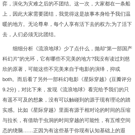
弈，演化为灾难之后的不团结。这一次，大家都在一条船
上，因此大家需要团结，我觉得这是故事本身给予我们温
暖的地方。无论尊卑，每个人享有活下去的权力;为了活下
去，人们必须无比团结。
细细分析《流浪地球》少了点什么，抛却“第一部国产
科幻片”的光环，它有哪些不完美的地方?我没有读过刘慈
欣的原著，可能这些不完美来自于电影的演绎，抑或
both。而后看了另外一部科幻电影《星际穿越》(豆瓣评分
9.2分)，对比下来，发现《流浪地球》看完给予我们的只
有遥不可及的想象，没有可以触碰到的源于现有理论的踏
实感。比如《星际穿越》里面有源于相对论的时间的压缩
与拉长，有借助于虫洞的时间穿越的可能性，有五维空间
态的绕脑……正因为有这些基于你现有认知基础上的遐