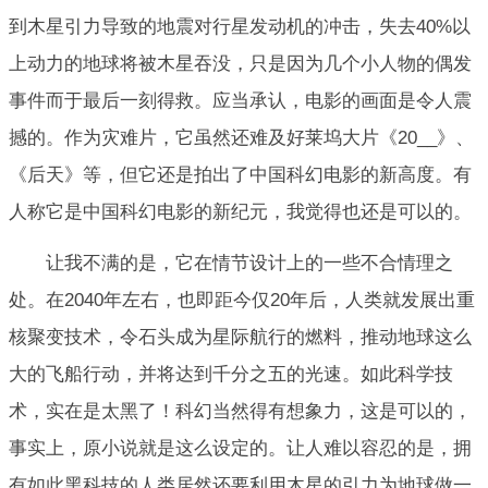
到木星引力导致的地震对行星发动机的冲击，失去40%以
上动力的地球将被木星吞没，只是因为几个小人物的偶发
事件而于最后一刻得救。应当承认，电影的画面是令人震
撼的。作为灾难片，它虽然还难及好莱坞大片《20__》、
《后天》等，但它还是拍出了中国科幻电影的新高度。有
人称它是中国科幻电影的新纪元，我觉得也还是可以的。
让我不满的是，它在情节设计上的一些不合情理之
处。在2040年左右，也即距今仅20年后，人类就发展出重
核聚变技术，令石头成为星际航行的燃料，推动地球这么
大的飞船行动，并将达到千分之五的光速。如此科学技
术，实在是太黑了！科幻当然得有想象力，这是可以的，
事实上，原小说就是这么设定的。让人难以容忍的是，拥
有如此黑科技的人类居然还要利用木星的引力为地球做一