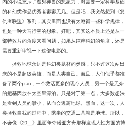
内的小说充斥了魔鬼神兽的想象力，对需要一定科学基础
的科幻类作品优秀者寥寥无几。但是吧，我突然想到《复
仇者联盟》系列，其实里面也没有太遵循一些科学规律，
也是一种天马行空的想象。好吧，其实这本质上还是从一
部特效片的角度来看问题，如果从纯粹科幻的角度，还是
需要重新审视一下这部电影的。
拯救地球永远是科幻类题材的灵感，只不过这次站出
来的不是超级英雄，而是人类自己。而且，人们似乎都准
备了两个plan，一个救活更多的现存人员，另一个是无奈
的把基因放在太空里漂泊。只是对于第一点，大多数想法
是看到人类的渺小，从而会逃离地球。然而，这一次，人
类拯救自我的过程中，乘坐的交通工具就是地球。所以，
不会像《20__》里面争夺诺亚方舟那样发现人性方面的博