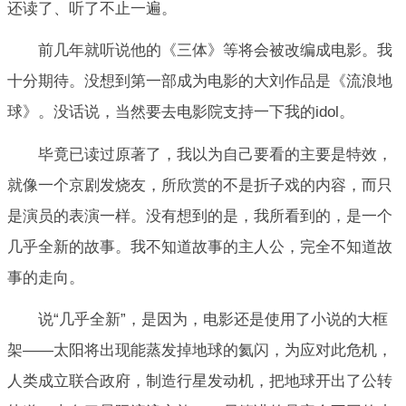
还读了、听了不止一遍。
前几年就听说他的《三体》等将会被改编成电影。我
十分期待。没想到第一部成为电影的大刘作品是《流浪地
球》。没话说，当然要去电影院支持一下我的idol。
毕竟已读过原著了，我以为自己要看的主要是特效，
就像一个京剧发烧友，所欣赏的不是折子戏的内容，而只
是演员的表演一样。没有想到的是，我所看到的，是一个
几乎全新的故事。我不知道故事的主人公，完全不知道故
事的走向。
说“几乎全新”，是因为，电影还是使用了小说的大框
架——太阳将出现能蒸发掉地球的氦闪，为应对此危机，
人类成立联合政府，制造行星发动机，把地球开出了公转