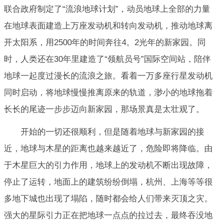
联合政府制定了“流浪地球计划”，动员地球上全部的力量
在地球表面建造上万座发动机和转向发动机，推动地球离
开太阳系，用2500年的时间奔往4。2光年的新家园。同
时，人类还在30年里建造了“领航员号”国际空间站，陪伴
地球一起度过漫长的流浪之旅。看着一万多座行星发动机
同时启动，将地球慢慢推离原来的轨道，渺小的地球拖着
长长的尾迹一步步迈向新家园，那场景真是太壮观了。
开始的一切还很顺利，但是随着地球与新家园的接
近，地球与木星的距离也越来越近了，危险即将降临。由
于木星巨大的引力作用，地球上的发动机不断出现故障，
停止了运转，地面上的建筑纷纷倒塌，杭州、上海等等很
多地下城也出现了塌陷，随时都会给人们带来灭顶之灾。
强大的星际引力正在把地球一点点的拉过去，最终吞没地