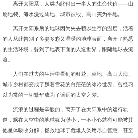
离开太阳系，人类为此付出一半人的生命代价——山
崩地裂、海水漫过陆地、城市被毁、高山夷为平地。
离开太阳系后的地球因为失去赖以生存的温度，活着
的人从此告别了多姿多彩又温暖的地球表面，离开了熟悉
的生活环境，躲到了地表下面的人造世界，跟随地球去流
浪。
人们在过去的生活中看到的鲜花、草地、高山大海、
城市乡村都变成了飘着雪花的白茫茫的冰冷世界。曾经习
以为常的一切繁华成为了遥远的太空之梦。
流浪的过程是辛酸的，离开了在太阳系中的运行轨
道，飘在太空中的地球犹为渺小，一不小心就有可能被其
他星体吸收分解，拯救地球于危难人类用尽自智慧、甚至