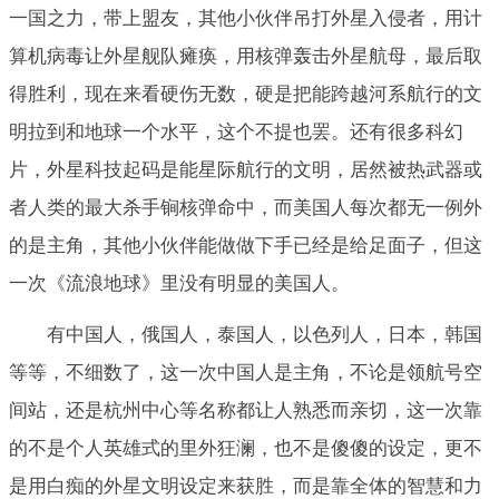
一国之力，带上盟友，其他小伙伴吊打外星入侵者，用计
算机病毒让外星舰队瘫痪，用核弹轰击外星航母，最后取
得胜利，现在来看硬伤无数，硬是把能跨越河系航行的文
明拉到和地球一个水平，这个不提也罢。还有很多科幻
片，外星科技起码是能星际航行的文明，居然被热武器或
者人类的最大杀手锏核弹命中，而美国人每次都无一例外
的是主角，其他小伙伴能做做下手已经是给足面子，但这
一次《流浪地球》里没有明显的美国人。
有中国人，俄国人，泰国人，以色列人，日本，韩国
等等，不细数了，这一次中国人是主角，不论是领航号空
间站，还是杭州中心等名称都让人熟悉而亲切，这一次靠
的不是个人英雄式的里外狂澜，也不是傻傻的设定，更不
是用白痴的外星文明设定来获胜，而是靠全体的智慧和力