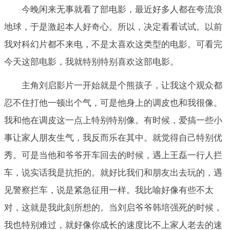
今晚闲来无事就看了部电影，最近好多人都在夸流浪
地球，于是激起本人好奇心。所以，决定看看试试。以前
我对科幻片都不来电，不是太喜欢这类型的电影。可看完
今天这部电影，我就特别特别喜欢这部电影。
主角刘启影片一开始就是个熊孩子，让我这个观众都
忍不住打他一顿出个气，可是他身上的调皮也和我很像。
我和他在调皮这一点上特别特别像。有时候，爱搞一些小
事让家人朋友生气，我反而乐在其中。就觉得自己特别优
秀。可是当他和爷爷开车回去的时候，遇上王磊一行人拦
车，说实话我是抗拒的。就好比我们和朋友出去玩的，遇
见警察拦车，说是紧急征用一样。我比喻好像有些不太
对，这就是我此刻所想的。当刘启爷爷韩培强死的时候，
我也特别难过，就好像你成长的速度比不上家人老去的速