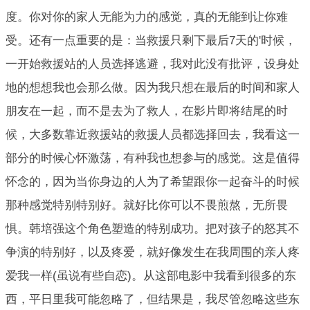
度。你对你的家人无能为力的感觉，真的无能到让你难
受。还有一点重要的是：当救援只剩下最后7天的'时候，
一开始救援站的人员选择逃避，我对此没有批评，设身处
地的想想我也会那么做。因为我只想在最后的时间和家人
朋友在一起，而不是去为了救人，在影片即将结尾的时
候，大多数靠近救援站的救援人员都选择回去，我看这一
部分的时候心怀激荡，有种我也想参与的感觉。这是值得
怀念的，因为当你身边的人为了希望跟你一起奋斗的时候
那种感觉特别特别好。就好比你可以不畏煎熬，无所畏
惧。韩培强这个角色塑造的特别成功。把对孩子的怒其不
争演的特别好，以及疼爱，就好像发生在我周围的亲人疼
爱我一样(虽说有些自恋)。从这部电影中我看到很多的东
西，平日里我可能忽略了，但结果是，我尽管忽略这些东