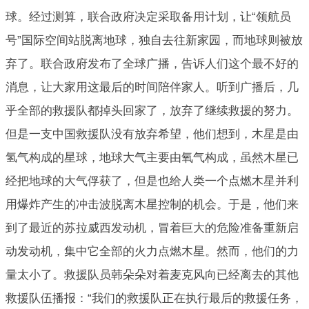
球。经过测算，联合政府决定采取备用计划，让“领航员
号”国际空间站脱离地球，独自去往新家园，而地球则被放
弃了。联合政府发布了全球广播，告诉人们这个最不好的
消息，让大家用这最后的时间陪伴家人。听到广播后，几
乎全部的救援队都掉头回家了，放弃了继续救援的努力。
但是一支中国救援队没有放弃希望，他们想到，木星是由
氢气构成的星球，地球大气主要由氧气构成，虽然木星已
经把地球的大气俘获了，但是也给人类一个点燃木星并利
用爆炸产生的冲击波脱离木星控制的机会。于是，他们来
到了最近的苏拉威西发动机，冒着巨大的危险准备重新启
动发动机，集中它全部的火力点燃木星。然而，他们的力
量太小了。救援队员韩朵朵对着麦克风向已经离去的其他
救援队伍播报：“我们的救援队正在执行最后的救援任务，