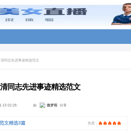
张富清同志先进事迹精选范文
张富清同志先进事迹精选范文
1-15 02:26:21
由
微梦雨
分享
迹范文精选3篇
热度：