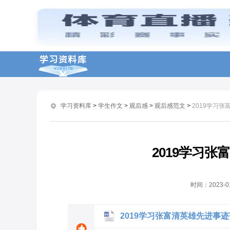
2023感动中国先进事迹学习观后感（通用版）
2022新时代好少年先进事迹学习心得感想
教师学习张桂梅先进事迹心得感想
教师观看张桂梅同志先进事迹学习心得
学习娃娃书记肖晗先进事迹观看心得最新范文5篇
学习资料库
>
学生作文
>
观后感
>
观后感范文
>
2019学习
时代楷模张桂梅先进事迹观后感学习心得
学习张桂梅先进事迹观后感精选10篇
2022最美铁路人先进事迹观后感学习心得
2019学习
感动中国2022观后感张桂梅先进事迹学习体会
学习全国抗击新冠肺炎疫情先进事迹报告会有感范文
时间：
2023-0
2019学习张富清英雄先进事