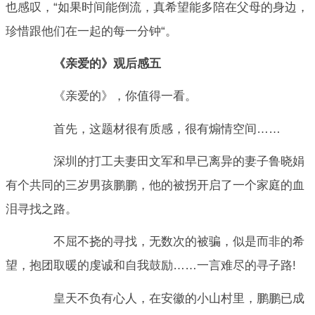
也感叹，“如果时间能倒流，真希望能多陪在父母的身边，
珍惜跟他们在一起的每一分钟“。
《亲爱的》观后感五
《亲爱的》，你值得一看。
首先，这题材很有质感，很有煽情空间……
深圳的打工夫妻田文军和早已离异的妻子鲁晓娟
有个共同的三岁男孩鹏鹏，他的被拐开启了一个家庭的血
泪寻找之路。
不屈不挠的寻找，无数次的被骗，似是而非的希
望，抱团取暖的虔诚和自我鼓励……一言难尽的寻子路!
皇天不负有心人，在安徽的小山村里，鹏鹏已成