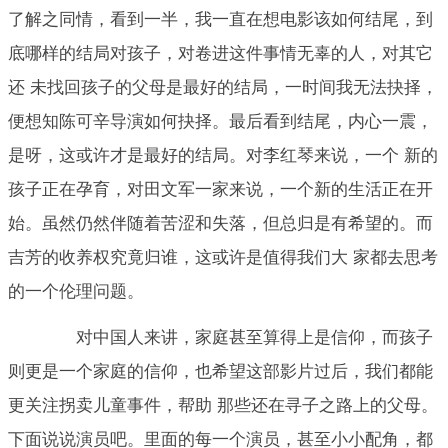
了解之同情，看到一半，我一直在想电影该如何结尾，到
底哪样的结局对孩子，对卷进这件事情无辜的人，对其它
还 未找回孩子的父母是最好的结局，一时间我无法抉择，
便想知陈可辛导演如何抉择。最后看到结尾，内心一震，
是呀，这或许才是最好的结局。对李红琴来说，一个 新的
孩子正在孕育，对田文军一家来说，一个新的生活正在开
始。虽然仍然伴随着苦涩和失落，但总归是有希望的。而
吉芳的收养权究竟归谁，这或许是值得我们大 家都去思考
的一个伦理问题。
对中国人来讲，家庭甚至算得上是信仰，而孩子
则更是一个家庭的信仰，也希望这部影片过后，我们都能
更关注拐卖儿童事件，帮助 那些还在寻子之路上的父母。
下面说说演员吧。里面的每一个演员，甚至小小配角，都