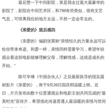
最后赞一下中间影院，算是我去过最大最豪华的
影院了，影院在中间艺术区，和798有些类似，很有文艺
气息，可惜离我住的地方太远，不然一定会常去的。
《亲爱的》观后感四
《亲爱的》编剧张冀称“亲情恒久的力量永远可以
给你带来奇迹。和爱一样，亲情同样需要学习，希望年轻
观众看这部电影能够理解父母，理解情感，这就是成长的
开始。”
陈可辛继《中国合伙人》之后最新执导的现实题
材影片《亲爱的》，将于9月26日国庆档温暖上映。近
日，片方发布由数十位普通观众和电影主创共同完成的“最
美时光”宣传片，希望借此传递普通人最温暖的亲情与世间