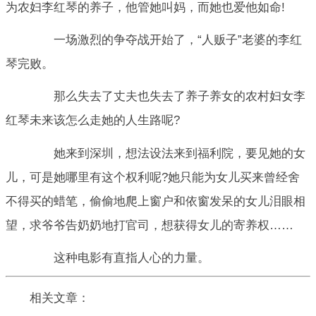
为农妇李红琴的养子，他管她叫妈，而她也爱他如命!
一场激烈的争夺战开始了，“人贩子”老婆的李红
琴完败。
那么失去了丈夫也失去了养子养女的农村妇女李
红琴未来该怎么走她的人生路呢?
她来到深圳，想法设法来到福利院，要见她的女
儿，可是她哪里有这个权利呢?她只能为女儿买来曾经舍
不得买的蜡笔，偷偷地爬上窗户和依窗发呆的女儿泪眼相
望，求爷爷告奶奶地打官司，想获得女儿的寄养权……
这种电影有直指人心的力量。
相关文章：