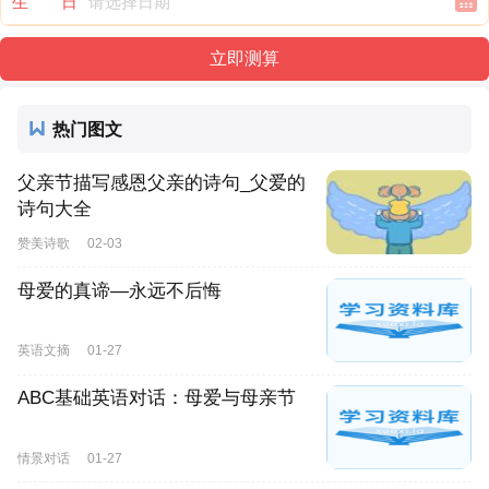
生 日
热门图文
父亲节描写感恩父亲的诗句_父爱的
诗句大全
赞美诗歌
02-03
母爱的真谛—永远不后悔
英语文摘
01-27
ABC基础英语对话：母爱与母亲节
情景对话
01-27