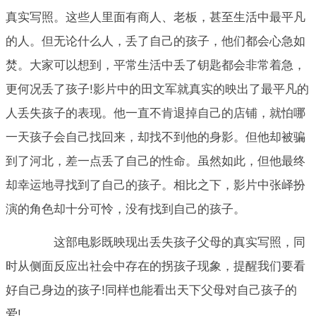
真实写照。这些人里面有商人、老板，甚至生活中最平凡
的人。但无论什么人，丢了自己的孩子，他们都会心急如
焚。大家可以想到，平常生活中丢了钥匙都会非常着急，
更何况丢了孩子!影片中的田文军就真实的映出了最平凡的
人丢失孩子的表现。他一直不肯退掉自己的店铺，就怕哪
一天孩子会自己找回来，却找不到他的身影。但他却被骗
到了河北，差一点丢了自己的性命。虽然如此，但他最终
却幸运地寻找到了自己的孩子。相比之下，影片中张峄扮
演的角色却十分可怜，没有找到自己的孩子。
这部电影既映现出丢失孩子父母的真实写照，同
时从侧面反应出社会中存在的拐孩子现象，提醒我们要看
好自己身边的孩子!同样也能看出天下父母对自己孩子的
爱!