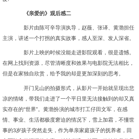
《亲爱的》观后感二
影片由陈可辛导演执导，赵薇、张译、黄渤担任
主演，讲述一个打拐的真实故事，感人至深、发人深省。
影片上映的时候没能走进影院观看，很是遗憾。
在网上找到资源，尽管清晰度和效果与电影院无法相比，
但是在家独自欣赏，给予我的却是更加深刻的思考。
开门见山的拍摄形式，从影片一开始就呈现出悲
凉的情绪，带我们走进了一个平日里无法接触到的却又真
实存在的“世界”。黄渤扮演的城市打工仔田文军，在感
情、事业、生活都极度窘迫的情况下，雪上加霜，不懂世
事的3岁孩子突然走失，作为单亲家庭孩子的抚养者，田