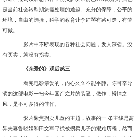
是当前社会转型期急需处理的难题。充分的保障，公平的
环境，自由的选择，科学的教育让李红琴有路可走，有梦
可做。
影片中不断表现的各种社会问题，发人深省。没
有买卖，就没有拐卖。
《亲爱的》观后感三
看完电影亲爱的，内心久久不能平静。陈可辛导
演的这部电影一扫今年国产烂片的装逼，做作，矫情之
风，是不可多得的佳作。
影片聚焦拐卖儿童的主题，故事的一 条主线是离
异夫妻鲁晓娟和田文军寻找被拐卖儿子的艰难历程，然而