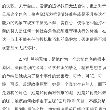
的失职。关于自由、爱情的追求我们无法否认，但是对于
母亲这个角色，像卢晓娟这样没做好准备或是不具备这个
能力的现象在现实中屡见不鲜。责任心、使命感和坚持不
懈的努力是任何一种社会角色必须遵守和执行的标准，在
这一点上不能有任何投机取巧和丝毫懈怠，否则后果不堪
设想甚至无法弥补。
2.李红琴的无知，是她作为一个悲情角色的根本
原因。法律意识的淡薄，科学知识的缺乏，精神思想意识
的单纯使她成为了整个事件的受害者。可怜、可悲、可
恨、可叹。反观故事原型，她是一个真实存在的人，而不
是虚构的角色，她是如何面对苦难的呢，她是如何走出来
的呢，她该如何继续走下去呢?面对种.种问题，不能总是
承诺、规划以后怎么样，切实解决眼前已经出现的矛盾也