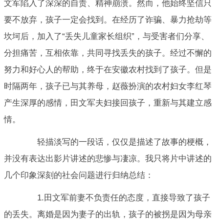
文军陷入了深深的自责、精神崩溃。然而，他始终坚信只
要不放弃，孩子一定会找到。在经历了诈骗、暴力抢劫等
坎坷后，加入了“丢失儿童家长组织”，与受害者们分享、
分担痛苦，互相依靠，共同寻找丢失的孩子。经过不懈的
努力和好心人的帮助，终于在安徽农村找到了孩子。但是
时隔两年，孩子已与其养母，赵薇扮演的农村妇女李红琴
产生深厚的感情，田文军夫妇接回孩子，重新与其建立感
情。
轻描淡写的一段话，仅仅是描述了故事的梗概，
并没有表达出影片讲述的悲惨与凄凉。我只将片中讲述的
几个印象深刻的社会问题进行归纳总结：
1.田文军前妻不负责任的态度，直接导致了孩子
的丢失。离婚是因为妻子的出轨，孩子的被拐是因为母亲