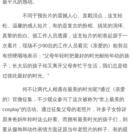
最平凡的感动。
不同于预告片的震撼人心、直戳泪点，这支轻
松、温馨的感人短片，有的是复古的扮相、搞笑的演绎、
真挚的告白。据工作人员透露，这支短片的初衷起源于一
次看片，现场不少90后的工作人员看完《亲爱的》粗剪后
有些哽咽地表示：“父母年轻时把最好的时光献给年幼的孩
子，长大后的孩子却又离开父母奔忙于生活，我们总是错
过彼此最好的时光。”
何不让两代人相遇在最美的时光呢?通过《亲爱
的》官微征集，不少观众参与了这次被称为“世上最美的
cosplay”的活动。通过征集父母的老照片，许多子女惊讶
原来爸妈年轻时这么好看。而拥有最美时光的孩子们，则
要从服饰和动作表情方面还原当年老照片的样子。有的观