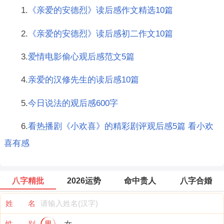
1.
《亲爱的安德烈》读后感作文精选10篇
2.
《亲爱的安德烈》读后感初二作文10篇
3.
爱情电影偷心观后感范文5篇
4.
亲爱的汉修先生的读后感10篇
5.
今日说法的观后感600字
6.
看热播剧《小欢喜》的精彩剧评观后感5篇 看小欢
喜有感
八字精批
2026运势
命中贵人
八字合婚
姓 名
性 别
男
女