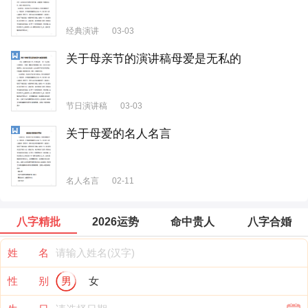
经典演讲
03-03
关于母亲节的演讲稿母爱是无私的
节日演讲稿
03-03
关于母爱的名人名言
名人名言
02-11
八字精批
2026运势
命中贵人
八字合婚
姓 名
性 别
男
女