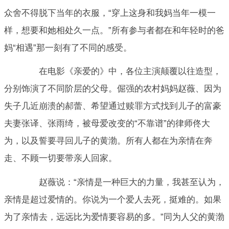
众舍不得脱下当年的衣服，“穿上这身和我妈当年一模一
样，想要和她相处久一点。”所有参与者都在和年轻时的爸
妈“相遇”那一刻有了不同的感受。
在电影《亲爱的》中，各位主演颠覆以往造型，
分别饰演了不同阶层的父母。倔强的农村妈妈赵薇、因为
失子几近崩溃的郝蕾、希望通过赎罪方式找到儿子的富豪
夫妻张译、张雨绮，被母爱改变的“不靠谱”的律师佟大
为，以及誓要寻回儿子的黄渤。所有人都在为亲情在奔
走、不顾一切要带亲人回家。
赵薇说：“亲情是一种巨大的力量，我甚至认为，
亲情是超过爱情的。你说为一个爱人去死，挺难的。如果
为了亲情去，远远比为爱情要容易的多。”同为人父的黄渤