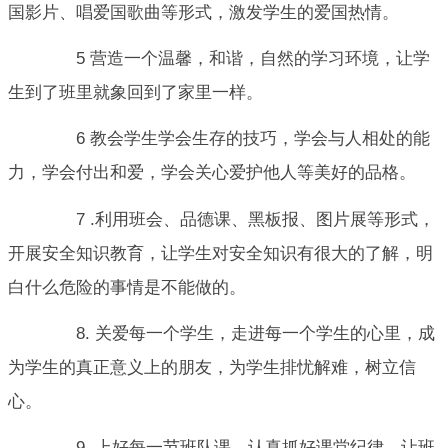
国影片、唱爱国歌曲等形式，激发学生的爱国热情。
5 营造一个温馨，和谐，自然的学习环境，让学
生到了班里就象回到了家里一样。
6 教会学生学会生存的技巧，学会与人相处的能
力，学会付出和爱，学会关心爱护他人等美好的品格。
7 .利用班会、品德课、黑板报、图片展等形式，
开展安全知识教育，让学生对安全知识有很大的了解，明
白什么危险的事情是不能做的。
8. 关爱每一个学生，走进每一个学生的心里，成
为学生的真正意义上的朋友，为学生排忧解难，树立信
心。
9..上好每一节班队课，认真抓好课堂纪律，让班