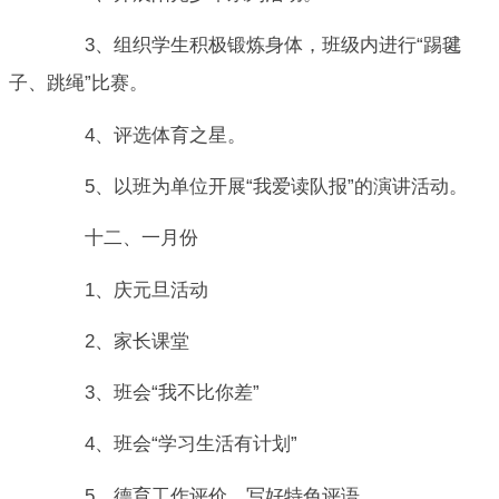
3、组织学生积极锻炼身体，班级内进行“踢毽
子、跳绳”比赛。
4、评选体育之星。
5、以班为单位开展“我爱读队报”的演讲活动。
十二、一月份
1、庆元旦活动
2、家长课堂
3、班会“我不比你差”
4、班会“学习生活有计划”
5、德育工作评价，写好特色评语。