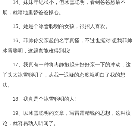
14、妹妹年纪虽小，但冰雪聪明，看到爸爸愁眉不
展，就暗地里替爸爸操心。
15、她是个冰雪聪明的女孩，很招人喜欢。
16、菲帅你父亲起的名字真怪，不过也挺对!想我菲帅
冰雪聪明，这题岂能难得到我!
17、我真有一种将冉静抱起来好好亲一下的冲动，这
丫头太冰雪聪明了，从我一迟疑的态度就明白了我的想
法。
18、我真是个冰雪聪明的人!
19、以冰雪聪明的文章，写雷霆精锐的思想，这种议
论，就容易动人听闻了。