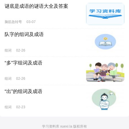
谜底是成语的谜语大全及答案
脑筋急转弯
03-07
队字的组词及成语
组词
02-26
“多”字组词及成语
组词
02-26
“出”的组词及成语
组词
02-23
学习资料库 xuexi.la 版权所有