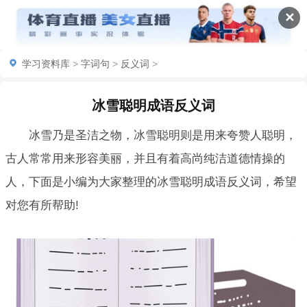
✕
学习资料库
>
字词句
>
反义词
>
冰雪聪明成语反义词
冰雪乃是圣洁之物，冰雪聪明则是用来夸赞人聪明，
古人常常用来形容美丽，并且有着高尚纯洁道德情操的
人，下面是小编为大家整理的冰雪聪明成语反义词，希望
对您有所帮助!