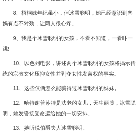
8、梧桐妹年纪虽小，但冰雪聪明，她已经意识到爸
妈有点不对劲，让两人很心疼。
9、我是个冰雪聪明的女孩，不看不知道，一看吓一
跳!
10、以色列电影，讲述两个冰雪聪明的女孩将揭示传
统的宗教文化压抑女性并剥夺女性发言权的事实。
11、这些伎俩怎么能骗得过冰雪聪明的妹妹。
12、哈特谢普苏特是法老的女儿，天生丽质，冰雪聪
明，她发誓接受命运给她的一切安排。
13、她听说伯爵夫人冰雪聪明。