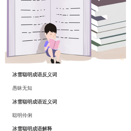
冰雪聪明成语反义词
愚昧无知
冰雪聪明成语近义词
聪明伶俐
冰雪聪明成语解释