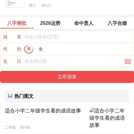
高三
03-11
八字精批
2026运势
命中贵人
八字合婚
姓 名
性 别
男
女
生 日
热门图文
适合小学二年级学生看的成语故事
二年级
03-08