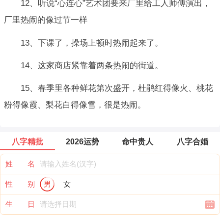
12、听说“心连心”艺术团要来厂里给工人师傅演出，
厂里热闹的像过节一样
13、下课了，操场上顿时热闹起来了。
14、这家商店紧靠着两条热闹的街道。
15、春季里各种鲜花第次盛开，杜鹃红得像火、桃花
粉得像霞、梨花白得像雪，很是热闹。
八字精批
2026运势
命中贵人
八字合婚
姓 名
性 别
男
女
生 日