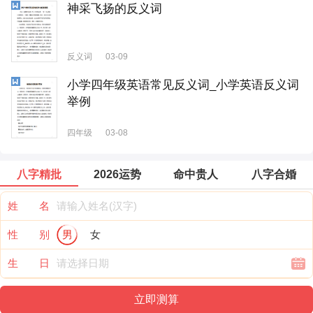
神采飞扬的反义词
反义词
03-09
小学四年级英语常见反义词_小学英语反义词
举例
四年级
03-08
八字精批
2026运势
命中贵人
八字合婚
姓 名
性 别
男
女
生 日