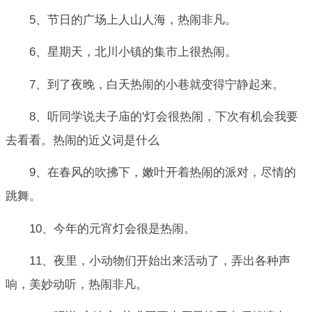
5、节日的广场上人山人海，热闹非凡。
6、星期天，北川小镇的集市上很热闹。
7、到了夜晚，白天热闹的小巷就变得宁静起来。
8、听同学说夫子庙的'灯会很热闹，下次有机会我要
去看看。热闹的近义词是什么
9、在春风的吹拂下，嫩叶开着热闹的派对，尽情的
跳舞。
10、今年的元宵灯会很是热闹。
11、夜里，小动物们开始出来活动了，弄出各种声
响，美妙动听，热闹非凡。