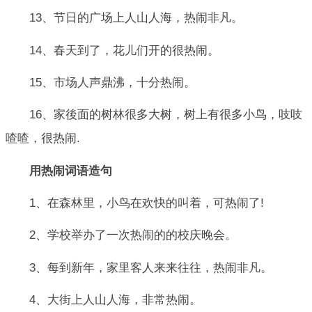
13、节日的广场上人山人海，热闹非凡。
14、春天到了，花儿们开的很热闹。
15、市场人声鼎沸，十分热闹。
16、家後面的树林很多大树，树上有很多小鸟，吱吱
喳喳，很热闹.
用热闹词语造句
1、在森林里，小鸟在欢快的叫着，可热闹了!
2、学校举办了一次热闹的的校庆晚会。
3、每到新年，家里客人来来往往，热闹非凡。
4、大街上人山人海，非常热闹。