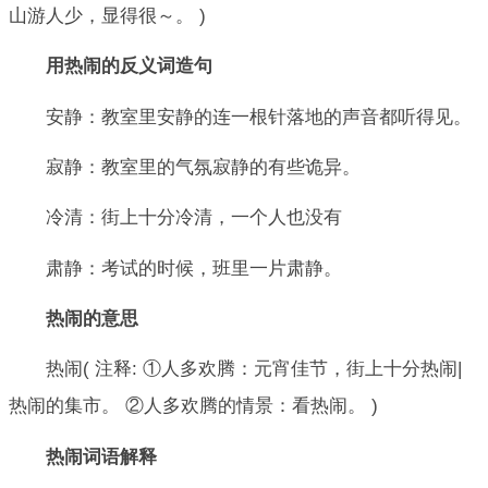
山游人少，显得很～。 )
用热闹的反义词造句
安静：教室里安静的连一根针落地的声音都听得见。
寂静：教室里的气氛寂静的有些诡异。
冷清：街上十分冷清，一个人也没有
肃静：考试的时候，班里一片肃静。
热闹的意思
热闹( 注释: ①人多欢腾：元宵佳节，街上十分热闹|
热闹的集市。 ②人多欢腾的情景：看热闹。 )
热闹词语解释