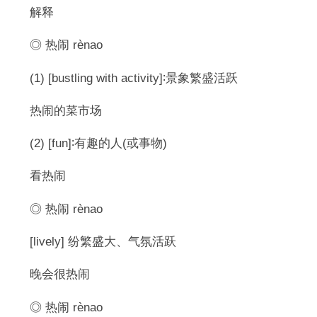
解释
◎ 热闹 rènao
(1) [bustling with activity]∶景象繁盛活跃
热闹的菜市场
(2) [fun]∶有趣的人(或事物)
看热闹
◎ 热闹 rènao
[lively] 纷繁盛大、气氛活跃
晚会很热闹
◎ 热闹 rènao