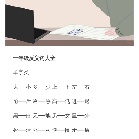
一年级反义词大全
单字类
大──小 多──少 上──下 左──右
前──后 冷──热 高──低 进──退
黑──白 天──地 男──女 里──外
死──活 公──私 快──慢 矛──盾