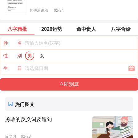
其他演讲稿
02-24
八字精批
2026运势
命中贵人
八字合婚
姓 名
性 别
男
女
生 日
热门图文
勇敢的反义词及造句
反义词
02-23