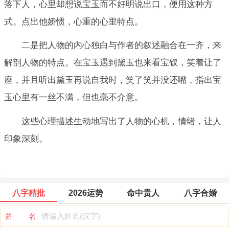
落下人，心里却想说宝玉而不好明说出口，便用这种方
式。点出他娇惯，心重的心里特点。
二是把人物的内心独白与作者的叙述融合在一齐，来
解剖人物的特点。在宝玉遇到黛玉也来看宝钗，笑着让了
座，并且听出黛玉再说自我时，笑了笑并没还嘴，指出宝
玉心里有一丝不满，但也毫不介意。
这些心理描述生动地写出了人物的心机，情绪，让人
印象深刻。
八字精批
2026运势
命中贵人
八字合婚
姓 名