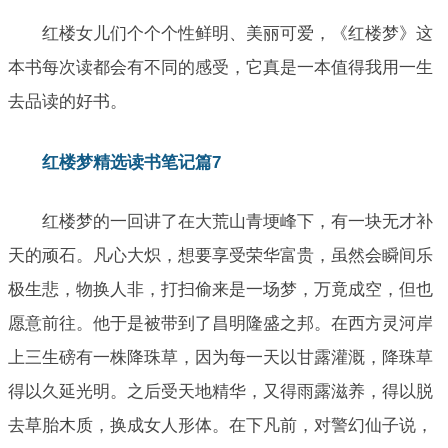
红楼女儿们个个个性鲜明、美丽可爱，《红楼梦》这
本书每次读都会有不同的感受，它真是一本值得我用一生
去品读的好书。
红楼梦精选读书笔记篇7
红楼梦的一回讲了在大荒山青埂峰下，有一块无才补
天的顽石。凡心大炽，想要享受荣华富贵，虽然会瞬间乐
极生悲，物换人非，打扫偷来是一场梦，万竟成空，但也
愿意前往。他于是被带到了昌明隆盛之邦。在西方灵河岸
上三生磅有一株降珠草，因为每一天以甘露灌溉，降珠草
得以久延光明。之后受天地精华，又得雨露滋养，得以脱
去草胎木质，换成女人形体。在下凡前，对警幻仙子说，