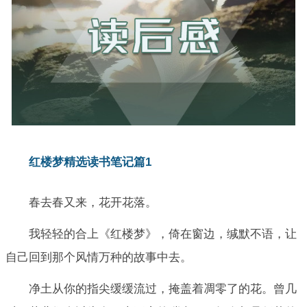
红楼梦精选读书笔记篇1
春去春又来，花开花落。
我轻轻的合上《红楼梦》，倚在窗边，缄默不语，让
自己回到那个风情万种的故事中去。
净土从你的指尖缓缓流过，掩盖着凋零了的花。曾几