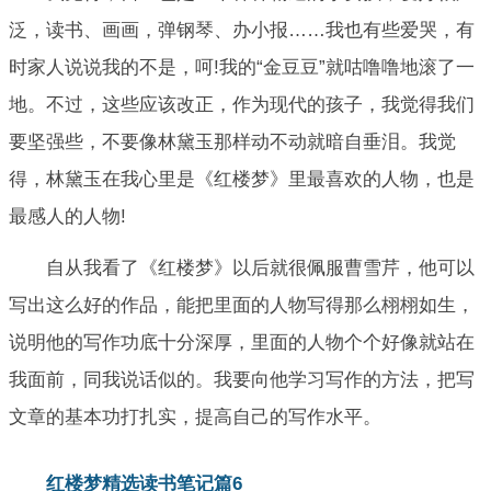
泛，读书、画画，弹钢琴、办小报……我也有些爱哭，有
时家人说说我的不是，呵!我的“金豆豆”就咕噜噜地滚了一
地。不过，这些应该改正，作为现代的孩子，我觉得我们
要坚强些，不要像林黛玉那样动不动就暗自垂泪。我觉
得，林黛玉在我心里是《红楼梦》里最喜欢的人物，也是
最感人的人物!
自从我看了《红楼梦》以后就很佩服曹雪芹，他可以
写出这么好的作品，能把里面的人物写得那么栩栩如生，
说明他的写作功底十分深厚，里面的人物个个好像就站在
我面前，同我说话似的。我要向他学习写作的方法，把写
文章的基本功打扎实，提高自己的写作水平。
红楼梦精选读书笔记篇6