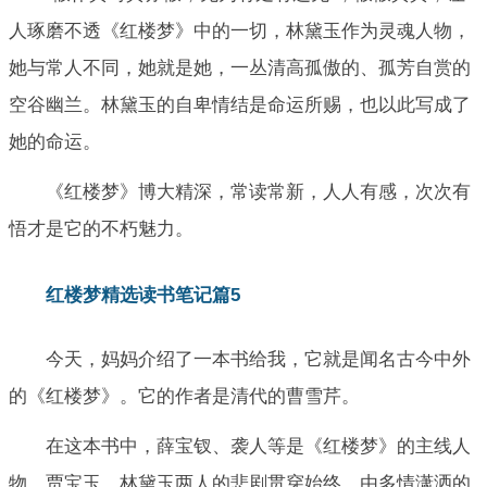
人琢磨不透《红楼梦》中的一切，林黛玉作为灵魂人物，
她与常人不同，她就是她，一丛清高孤傲的、孤芳自赏的
空谷幽兰。林黛玉的自卑情结是命运所赐，也以此写成了
她的命运。
《红楼梦》博大精深，常读常新，人人有感，次次有
悟才是它的不朽魅力。
红楼梦精选读书笔记篇5
今天，妈妈介绍了一本书给我，它就是闻名古今中外
的《红楼梦》。它的作者是清代的曹雪芹。
在这本书中，薛宝钗、袭人等是《红楼梦》的主线人
物，贾宝玉、林黛玉两人的悲剧贯穿始终。由多情潇洒的