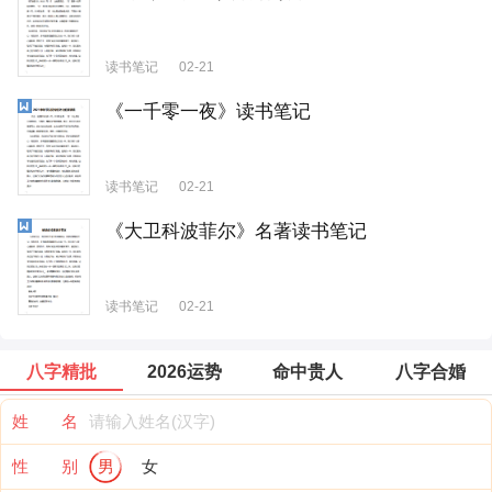
读书笔记
02-21
《一千零一夜》读书笔记
读书笔记
02-21
《大卫科波菲尔》名著读书笔记
读书笔记
02-21
八字精批
2026运势
命中贵人
八字合婚
姓 名
性 别
男
女