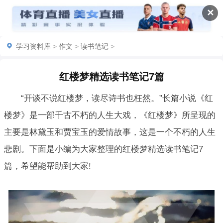
✕
学习资料库
>
作文
>
读书笔记
>
红楼梦精选读书笔记7篇
“开谈不说红楼梦，读尽诗书也枉然。”长篇小说《红
楼梦》是一部千古不朽的人生大戏，《红楼梦》所呈现的
主要是林黛玉和贾宝玉的爱情故事，这是一个不朽的人生
悲剧。下面是小编为大家整理的红楼梦精选读书笔记7
篇，希望能帮助到大家!