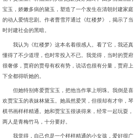
宝玉，娇嫩多病的黛玉，塑造了一个发生在清朝封建家庭
的动人爱情悲剧。作者曹雪芹通过《红楼梦》，揭示了当
时封建社会的黑暗。
我认为《红楼梦》这本名着很感人。看了它，我还真
懂得了不少道理，也时常投入不已。我觉得，当时的贾府
很奢侈，贾府的贾母有权有势，说话也很有分量，贾府上
下全都得听她的。
但她特别疼爱贾宝玉，把他当作掌上明珠。我倒是喜
欢贾宝玉的表妹林黛玉。她虽然爱哭，但很却有才华，琴
棋书画样样精通。她和贾宝玉很谈得来，经常一起玩耍，
两人是青梅竹马，十分要好。
我觉得，自己也是一个样样精通的小女孩，爱好很广