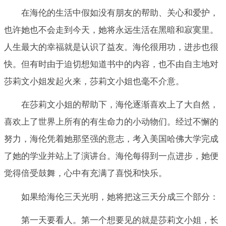
在海伦的生活中假如没有朋友的帮助、关心和爱护，
也许她也不会走到今天，她将永远生活在黑暗和寂寞里。
人生最大的幸福就是认识了益友。海伦很用功，进步也很
快。但有时由于迫切想知道书中的内容，也不由自主地对
莎莉文小姐发起火来，莎莉文小姐也毫不介意。
在莎莉文小姐的帮助下，海伦逐渐喜欢上了大自然，
喜欢上了世界上所有的有生命力的小动物们。经过不懈的
努力，海伦凭着她那坚强的意志，考入美国哈佛大学完成
了她的学业并站上了演讲台。海伦每得到一点进步，她便
觉得倍受鼓舞，心中有充满了喜悦和快乐。
如果给海伦三天光明，她将把这三天分成三个部分：
第一天要看人。第一个想要见的就是莎莉文小姐，长