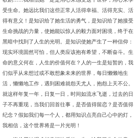
受生命。她远比我们这些正常人活得幸福、活得充实、活
得有意义！是知识给了她生活的勇气，是知识给了她接受
生命挑战的力量，使她能以惊人的毅力面对困境，终于在
黑暗中找到了人生的光明。是知识使她产生了一种信仰：
现实环境固然可怕，但人类应该抱有希望，不断奋斗。生
命的意义何在，人生的价值何在？人的一生是短暂的，我
们似乎从未想过或不敢想象未来的世界，每日懒懒地生
活，懒懒地工作，遇到困难就怨天尤人，抱怨上天不公。
就这样年复一年，日复一日，时间如流水飞逝，过去的日
子不再重现，当我们回首往事，是否值得留恋？是否值得
纪念？假如我们每一个人，都用知识点亮自己心中的灯，
我相信，这个世界将是一片光明！