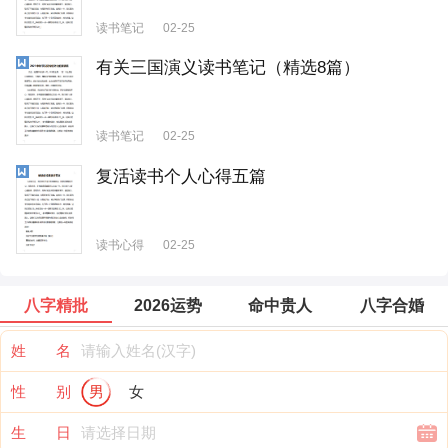
读书笔记
02-25
有关三国演义读书笔记（精选8篇）
读书笔记
02-25
复活读书个人心得五篇
读书心得
02-25
八字精批
2026运势
命中贵人
八字合婚
姓 名
性 别
男
女
生 日