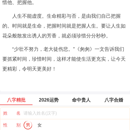
惜他、把握他。
人生不能虚度。生命精彩与否，是由我们自己把握
的。时间就是生命，把握时间就是把握人生。要让人生如
花朵般散发出诱人的芳香，就必须珍惜分分秒秒。
“少壮不努力，老大徒伤悲。”《匆匆》一文告诉我们
要抓紧时间，珍惜时间，这样才能使生活更充实，让今天
更精彩，令明天更美好！
八字精批
2026运势
命中贵人
八字合婚
姓 名
性 别
男
女