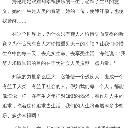
海伦用她艰难却幸福快乐的一生，诠释了生命的意
义。她的一生是人类的奇迹，她的自传，使我汗颜，也使
我警醒……
在这个世界上，为什么只有聋人才珍惜失而复得的听
觉？为什么只有盲人才珍惜重见天日的幸福？让我们珍惜
生命中的每一天，去充实生命、去享受生活！海伦说：“我
努力求取知识的目的在于为社会人类贡献一点力量。”
知识的力量多么巨大，它能使一个残疾人，变成一个
有益于人类、有益于社会的人。假如我们每一个人，都能
像海伦一样，在有生之年把对知识的渴求，看作对人生的
追求，抱着这种追求去生活，我们的人生将会增添多少欢
乐、多少幸福啊！