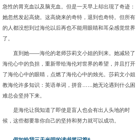
急性的胃充血以及脑充血。但是一天早上却出现了奇迹：
她忽然发起高烧。这高烧来的奇特，退到也奇特。但所有
的人都没想到过海伦以后再也不能用眼睛和耳朵感觉世界
了。
直到她——海伦的老师莎莉文小姐的到来。她减轻了
海伦心中的负担，重新带给海伦对世界的希望，并且打开
了海伦心中的眼睛，点燃了海伦心中的烛光。莎莉文小姐
教海伦许多知识：英语单词，拼音……她无论遇到什么困
难总会坚持下来。
是海伦让我知道了即使是盲人也会有出人头地的时
候，这些都要靠你自己的坚持和努力就可以成功。
假如给我三天光明的读书笔记篇6