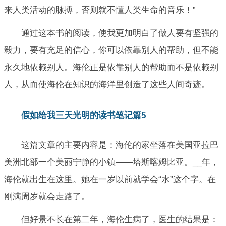
来人类活动的脉搏，否则就不懂人类生命的音乐！”
通过这本书的阅读，使我更加明白了做人要有坚强的
毅力，要有充足的信心，你可以依靠别人的帮助，但不能
永久地依赖别人。海伦正是依靠别人的帮助而不是依赖别
人，从而使海伦在知识的海洋里创造了这些人间奇迹。
假如给我三天光明的读书笔记篇5
这篇文章的主要内容是：海伦的家坐落在美国亚拉巴
美洲北部一个美丽宁静的小镇——塔斯喀姆比亚。__年，
海伦就出生在这里。她在一岁以前就学会“水”这个字。在
刚满周岁就会走路了。
但好景不长在第二年，海伦生病了，医生的结果是：