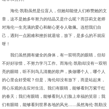
海伦·凯勒虽然是位盲人，但她却能使人们称赞她的文
章，这不是她多年努力的结晶又是什么呢？而莎莉文老师
对海伦一生充满的爱心和耐心更令人敬佩。连想我们自
己，遇到一点困难和挫折就退缩，放下，是多么的不就应
呀！
我们虽然拥有健全的身体，有一双明亮的眼睛，但却
不好好珍惜，不努力学习工作。而海伦·凯勒却没有一双明
亮的眼睛，听不到鸟儿清脆的歌声，换做哪个人，哪个人
的心里会好受呢？但是，海伦却没有放下，而是站起来，
用心乐观的去应对生活。我们有眼睛，能够看到万紫千红
的春天；我们有眼睛，能够看到人们脸上幸福的笑容；我
们有眼睛，能够看到世界各地的风光……虽然海伦·凯勒没