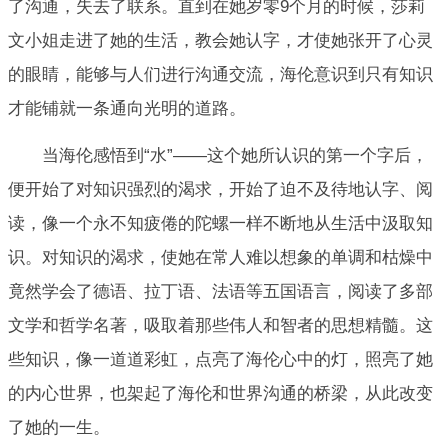
了沟通，失去了联系。直到在她岁零9个月的时候，莎莉
文小姐走进了她的生活，教会她认字，才使她张开了心灵
的眼睛，能够与人们进行沟通交流，海伦意识到只有知识
才能铺就一条通向光明的道路。
当海伦感悟到“水”——这个她所认识的第一个字后，
便开始了对知识强烈的渴求，开始了迫不及待地认字、阅
读，像一个永不知疲倦的陀螺一样不断地从生活中汲取知
识。对知识的渴求，使她在常人难以想象的单调和枯燥中
竟然学会了德语、拉丁语、法语等五国语言，阅读了多部
文学和哲学名著，吸取着那些伟人和智者的思想精髓。这
些知识，像一道道彩虹，点亮了海伦心中的灯，照亮了她
的内心世界，也架起了海伦和世界沟通的桥梁，从此改变
了她的一生。