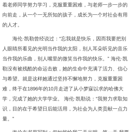
着老师同学努力学习，克服重重困难，与老师一步一步的
向前走，从一个一无所知的孩子，成长为一个对社会有用
的人才。
海伦·凯勒曾经说过：“忘我就是快乐，因而我要把别
人眼睛所看见的光明当作我的太阳，别人耳朵听见的音乐
当作我的乐曲，别人嘴里的微笑当作我的快乐。” 海伦·凯
勒没有被残酷的命运击败，她的生命中充满了活力、信心
与希望。就是这样她通过坚持不懈地努力，克服重重困
难，终于在1896年的10月走进了从小梦寐以求的哈佛大
学，完成了她的大学学业。 海伦·凯勒说：“我努力求取知
识，目的在于希望日后能活用，为社会为人类贡献一点力
量。”