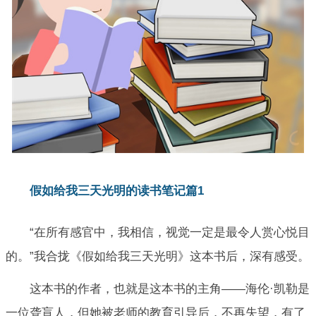
假如给我三天光明的读书笔记篇1
“在所有感官中，我相信，视觉一定是最令人赏心悦目
的。”我合拢《假如给我三天光明》这本书后，深有感受。
这本书的作者，也就是这本书的主角——海伦·凯勒是
一位聋盲人，但她被老师的教育引导后，不再失望，有了