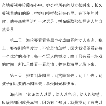
久地凝视并珍藏在心中。她会把所有的朋友都叫来，长久
凝视着他们的脸，把她们模样都刻在心里。在下午的时
候，他去森林里进行一次远足，拼命吸取那灿烂迷人的自
然美景
第二天，海伦要看看将黑也变成白昼的动人奇迹。晚
上，要在剧院里度过，不管剧情怎样，因为我渴望看到每
一个优雅的动作，每一个逗人的举动，由于只有看一场戏
的时间，所以只能看一看剧情，并在脑海里记录下来。
第三天，她要到花园里，到贫民窟去，到工厂去，到
孩子们玩耍的乐园里去，享受阳光和快乐。
海伦说：“知识给人以爱，给人以光明，给人以智慧，
应该说知识就是幸福，因为有了知识，就是摸到了有史以