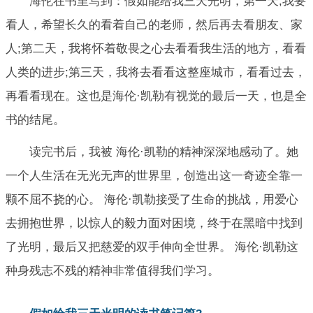
海伦在书里写到：假如能给我三天光明，第一天,我要
看人，希望长久的看着自己的老师，然后再去看朋友、家
人;第二天，我将怀着敬畏之心去看看我生活的地方，看看
人类的进步;第三天，我将去看看这整座城市，看看过去，
再看看现在。这也是海伦·凯勒有视觉的最后一天，也是全
书的结尾。
读完书后，我被 海伦·凯勒的精神深深地感动了。她
一个人生活在无光无声的世界里，创造出这一奇迹全靠一
颗不屈不挠的心。 海伦·凯勒接受了生命的挑战，用爱心
去拥抱世界，以惊人的毅力面对困境，终于在黑暗中找到
了光明，最后又把慈爱的双手伸向全世界。 海伦·凯勒这
种身残志不残的精神非常值得我们学习。