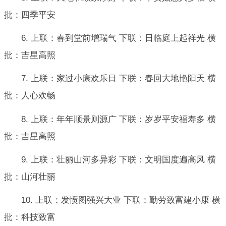
批：四季平安
6. 上联：春到堂前增瑞气 下联：日临庭上起祥光 横
批：吉星高照
7. 上联：家过小康欢乐日 下联：春回大地艳阳天 横
批：人心欢畅
8. 上联：年年顺景则源广 下联：岁岁平安福寿多 横
批：吉星高照
9. 上联：壮丽山河多异彩 下联：文明国度遍高风 横
批：山河壮丽
10. 上联：发愤图强兴大业 下联：勤劳致富建小康 横
批：科技致富