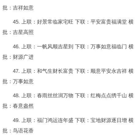
批：吉祥如意
45. 上联：好景常临家宅旺 下联：平安富贵福满堂 横
批：吉星高照
46. 上联：一帆风顺吉星到 下联：万事如意福临门 横
批：财源广进
47. 上联：和气生财长富贵 下联：顺意平安永吉祥 横
批：万事如意
48. 上联：春雨丝丝润万物 下联：红梅点点绣千山 横
批：春意盎然
49. 上联：福门鸿运连年盛 下联：宝地财源逐日增 横
批：鸟语花香