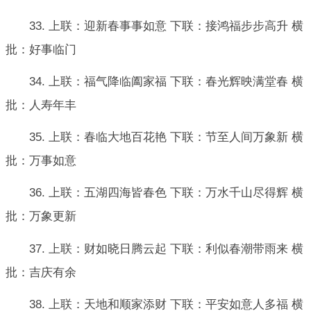
33. 上联：迎新春事事如意 下联：接鸿福步步高升 横
批：好事临门
34. 上联：福气降临阖家福 下联：春光辉映满堂春 横
批：人寿年丰
35. 上联：春临大地百花艳 下联：节至人间万象新 横
批：万事如意
36. 上联：五湖四海皆春色 下联：万水千山尽得辉 横
批：万象更新
37. 上联：财如晓日腾云起 下联：利似春潮带雨来 横
批：吉庆有余
38. 上联：天地和顺家添财 下联：平安如意人多福 横