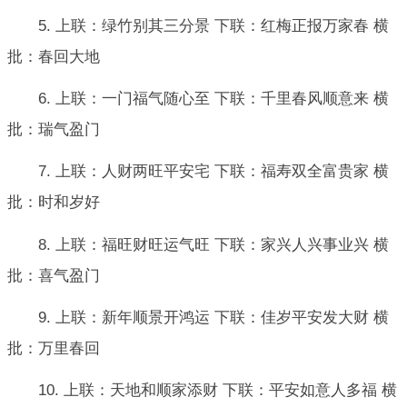
5. 上联：绿竹别其三分景 下联：红梅正报万家春 横
批：春回大地
6. 上联：一门福气随心至 下联：千里春风顺意来 横
批：瑞气盈门
7. 上联：人财两旺平安宅 下联：福寿双全富贵家 横
批：时和岁好
8. 上联：福旺财旺运气旺 下联：家兴人兴事业兴 横
批：喜气盈门
9. 上联：新年顺景开鸿运 下联：佳岁平安发大财 横
批：万里春回
10. 上联：天地和顺家添财 下联：平安如意人多福 横