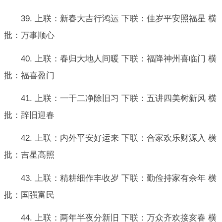
39. 上联：新春大吉行鸿运 下联：佳岁平安照福星 横
批：万事顺心
40. 上联：春归大地人间暖 下联：福降神州喜临门 横
批：福喜盈门
41. 上联：一干二净除旧习 下联：五讲四美树新风 横
批：辞旧迎春
42. 上联：内外平安好运来 下联：合家欢乐财源入 横
批：吉星高照
43. 上联：精耕细作丰收岁 下联：勤俭持家有余年 横
批：国强富民
44. 上联：两年半夜分新旧 下联：万众齐欢接亥春 横