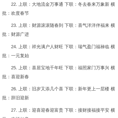
22. 上联：大地流金万事通 下联：冬去春来万象新 横
批：欢度春节
23. 上联：财源滚滚随春到 下联：喜气洋洋伴福来 横
批：财源广进
24. 上联：祥光满户人财旺 下联：瑞气盈门福禄临 横
批：一元复始
25. 上联：喜居宝地千年旺 下联：福照家门万事兴 横
批：喜迎新春
26. 上联：旧岁又添几个喜 下联：新年更上一层楼 横
批：辞旧迎新
27. 上联：迎喜迎春迎富贵 下联：接财接福接平安 横