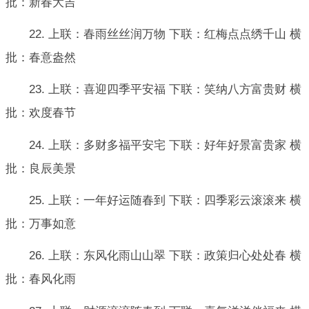
批：新春大吉
22. 上联：春雨丝丝润万物 下联：红梅点点绣千山 横
批：春意盎然
23. 上联：喜迎四季平安福 下联：笑纳八方富贵财 横
批：欢度春节
24. 上联：多财多福平安宅 下联：好年好景富贵家 横
批：良辰美景
25. 上联：一年好运随春到 下联：四季彩云滚滚来 横
批：万事如意
26. 上联：东风化雨山山翠 下联：政策归心处处春 横
批：春风化雨