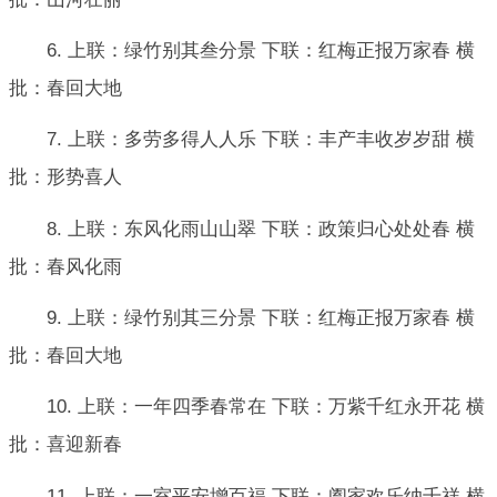
6. 上联：绿竹别其叁分景 下联：红梅正报万家春 横
批：春回大地
7. 上联：多劳多得人人乐 下联：丰产丰收岁岁甜 横
批：形势喜人
8. 上联：东风化雨山山翠 下联：政策归心处处春 横
批：春风化雨
9. 上联：绿竹别其三分景 下联：红梅正报万家春 横
批：春回大地
10. 上联：一年四季春常在 下联：万紫千红永开花 横
批：喜迎新春
11. 上联：一室平安增百福 下联：阖家欢乐纳千祥 横