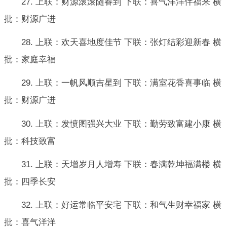
27. 上联：财源滚滚随春到 下联：喜气洋洋伴福来 横
批：财源广进
28. 上联：欢天喜地度佳节 下联：张灯结彩迎新春 横
批：家庭幸福
29. 上联：一帆风顺吉星到 下联：满室花香喜事临 横
批：财源广进
30. 上联：发愤图强兴大业 下联：勤劳致富建小康 横
批：科技致富
31. 上联：天增岁月人增寿 下联：春满乾坤福满楼 横
批：四季长安
32. 上联：好运常临平安宅 下联：和气生财幸福家 横
批：喜气洋洋