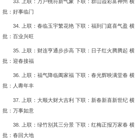
33. 上联：万户桃符新气象 下联：群山霞彩富神州 横
批：好事临门
34. 上联：春临玉宇繁花艳 下联：福到门庭喜气盈 横
批：百业兴旺
35. 上联：财连亨通步步高 下联：日子红火腾腾起 横
批：迎春接福
36. 上联：福气降临阖家福 下联：春光辉映满堂春 横
批：人夀年丰
37. 上联：大顺大财大吉利 下联：新春新喜新世纪 横
批：万事如意
38. 上联：绿竹别其三分景 下联：红梅正报万家春 横
批：春回大地