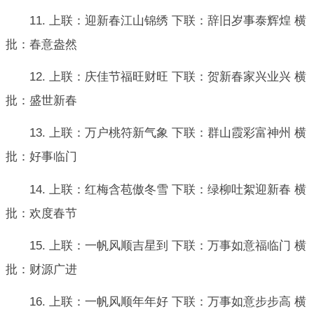
11. 上联：迎新春江山锦绣 下联：辞旧岁事泰辉煌 横
批：春意盎然
12. 上联：庆佳节福旺财旺 下联：贺新春家兴业兴 横
批：盛世新春
13. 上联：万户桃符新气象 下联：群山霞彩富神州 横
批：好事临门
14. 上联：红梅含苞傲冬雪 下联：绿柳吐絮迎新春 横
批：欢度春节
15. 上联：一帆风顺吉星到 下联：万事如意福临门 横
批：财源广进
16. 上联：一帆风顺年年好 下联：万事如意步步高 横