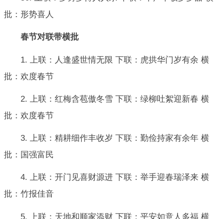
批：形势喜人
春节对联带横批
1. 上联：人逢盛世情无限 下联：虎拱华门岁有余 横
批：欢度春节
2. 上联：红梅含苞傲冬雪 下联：绿柳吐絮迎新春 横
批：欢度春节
3. 上联：精耕细作丰收岁 下联：勤俭持家有余年 横
批：国强富民
4. 上联：开门见喜财源进 下联：举手迎春瑞泽来 横
批：竹报佳音
5. 上联：天地和顺家添财 下联：平安如意人多福 横