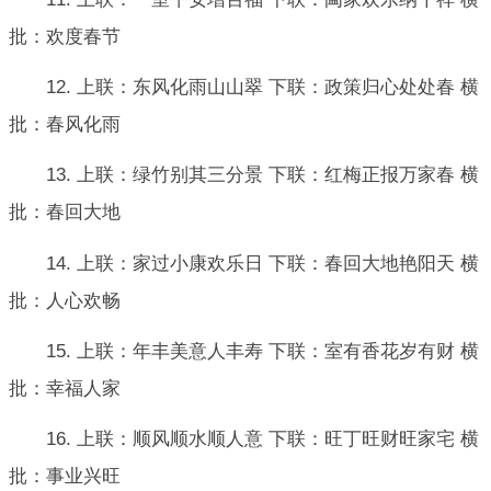
批：欢度春节
12. 上联：东风化雨山山翠 下联：政策归心处处春 横
批：春风化雨
13. 上联：绿竹别其三分景 下联：红梅正报万家春 横
批：春回大地
14. 上联：家过小康欢乐日 下联：春回大地艳阳天 横
批：人心欢畅
15. 上联：年丰美意人丰寿 下联：室有香花岁有财 横
批：幸福人家
16. 上联：顺风顺水顺人意 下联：旺丁旺财旺家宅 横
批：事业兴旺