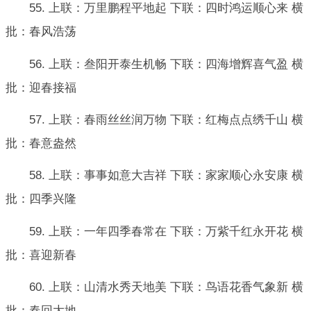
55. 上联：万里鹏程平地起 下联：四时鸿运顺心来 横
批：春风浩荡
56. 上联：叁阳开泰生机畅 下联：四海增辉喜气盈 横
批：迎春接福
57. 上联：春雨丝丝润万物 下联：红梅点点绣千山 横
批：春意盎然
58. 上联：事事如意大吉祥 下联：家家顺心永安康 横
批：四季兴隆
59. 上联：一年四季春常在 下联：万紫千红永开花 横
批：喜迎新春
60. 上联：山清水秀天地美 下联：鸟语花香气象新 横
批：春回大地