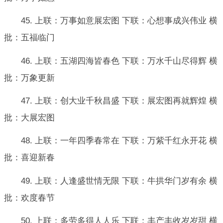
45. 上联：万事如意展宏图 下联：心想事成兴伟业 横
批：五福临门
46. 上联：五湖四海皆春色 下联：万水千山尽得辉 横
批：万象更新
47. 上联：创大业千秋昌盛 下联：展宏图再就辉煌 横
批：大展宏图
48. 上联：一年四季春常在 下联：万紫千红永开花 横
批：喜迎新春
49. 上联：人逢盛世情无限 下联：牛拱华门岁有余 横
批：欢度春节
50. 上联：多劳多得人人乐 下联：丰产丰收岁岁甜 横