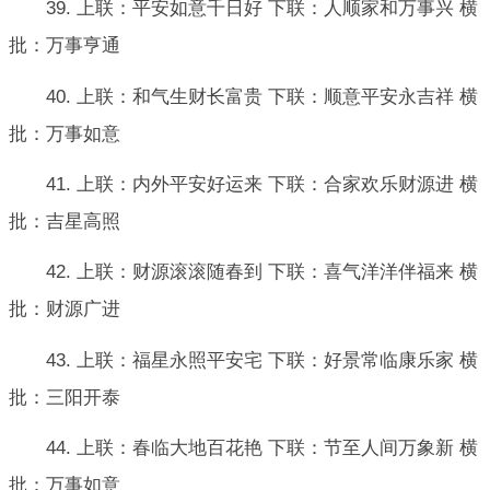
39. 上联：平安如意千日好 下联：人顺家和万事兴 横
批：万事亨通
40. 上联：和气生财长富贵 下联：顺意平安永吉祥 横
批：万事如意
41. 上联：内外平安好运来 下联：合家欢乐财源进 横
批：吉星高照
42. 上联：财源滚滚随春到 下联：喜气洋洋伴福来 横
批：财源广进
43. 上联：福星永照平安宅 下联：好景常临康乐家 横
批：三阳开泰
44. 上联：春临大地百花艳 下联：节至人间万象新 横
批：万事如意