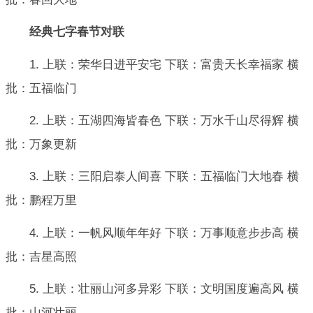
经典七字春节对联
1. 上联：荣华日进平安宅 下联：富贵天长幸福家 横
批：五福临门
2. 上联：五湖四海皆春色 下联：万水千山尽得辉 横
批：万象更新
3. 上联：三阳启泰人间喜 下联：五福临门大地春 横
批：鹏程万里
4. 上联：一帆风顺年年好 下联：万事顺意步步高 横
批：吉星高照
5. 上联：壮丽山河多异彩 下联：文明国度遍高风 横
批：山河壮丽