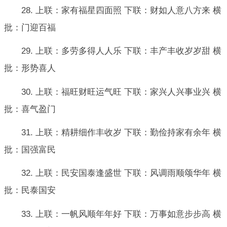
28. 上联：家有福星四面照 下联：财如人意八方来 横
批：门迎百福
29. 上联：多劳多得人人乐 下联：丰产丰收岁岁甜 横
批：形势喜人
30. 上联：福旺财旺运气旺 下联：家兴人兴事业兴 横
批：喜气盈门
31. 上联：精耕细作丰收岁 下联：勤俭持家有余年 横
批：国强富民
32. 上联：民安国泰逢盛世 下联：风调雨顺颂华年 横
批：民泰国安
33. 上联：一帆风顺年年好 下联：万事如意步步高 横