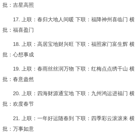
批：吉星高照
17. 上联：春归大地人间暖 下联：福降神州喜临门 横
批：福喜盈门
18. 上联：高居宝地财兴旺 下联：福照家门富生辉 横
批：心想事成
19. 上联：春雨丝丝润万物 下联：红梅点点绣千山 横
批：春意盎然
20. 上联：四海财源通宝地 下联：九州鸿运进福门 横
批：欢度春节
21. 上联：一年好运随春到 下联：四季彩云滚滚来 横
批：万事如意