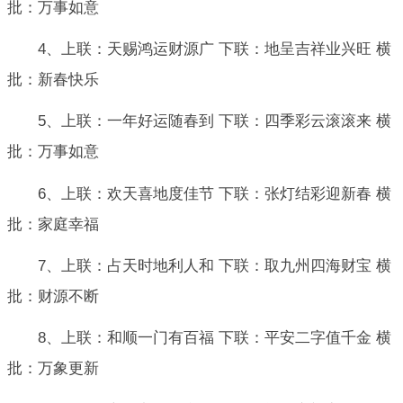
批：万事如意
4、上联：天赐鸿运财源广 下联：地呈吉祥业兴旺 横
批：新春快乐
5、上联：一年好运随春到 下联：四季彩云滚滚来 横
批：万事如意
6、上联：欢天喜地度佳节 下联：张灯结彩迎新春 横
批：家庭幸福
7、上联：占天时地利人和 下联：取九州四海财宝 横
批：财源不断
8、上联：和顺一门有百福 下联：平安二字值千金 横
批：万象更新