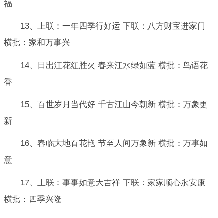
福
13、上联：一年四季行好运 下联：八方财宝进家门
横批：家和万事兴
14、日出江花红胜火 春来江水绿如蓝 横批：鸟语花
香
15、百世岁月当代好 千古江山今朝新 横批：万象更
新
16、春临大地百花艳 节至人间万象新 横批：万事如
意
17、上联：事事如意大吉祥 下联：家家顺心永安康
横批：四季兴隆