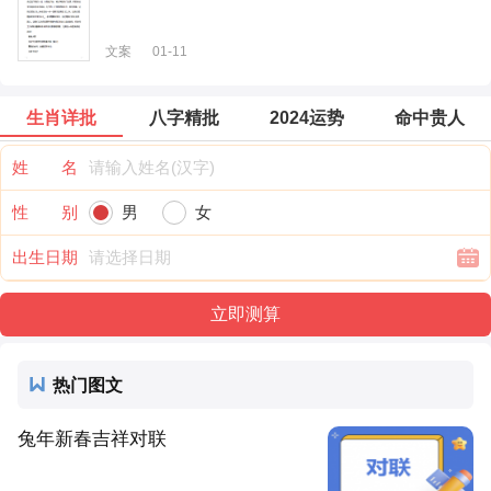
文案
01-11
生肖详批
八字精批
2024运势
命中贵人
姓 名
性 别
男
女
出生日期
热门图文
兔年新春吉祥对联