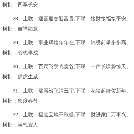
横批：四季长安
28、上联：迎喜迎春迎富贵;下联：接财接福接平安。
横批：吉祥如意
29、上联：事业辉煌年年在;下联：锦绣前承步步高。
横批：心想事成
30、上联：百尺飞泉鸣震谷;下联：一声长啸势惊天。
横批：虎虎生威
31、上联：瑞雪纷飞清玉宇;下联：花猪起舞贺新年。
横批：欢度春节
32、上联：福临宝地千秋盛;下联：财进家门万事兴。
横批：淑气宜人