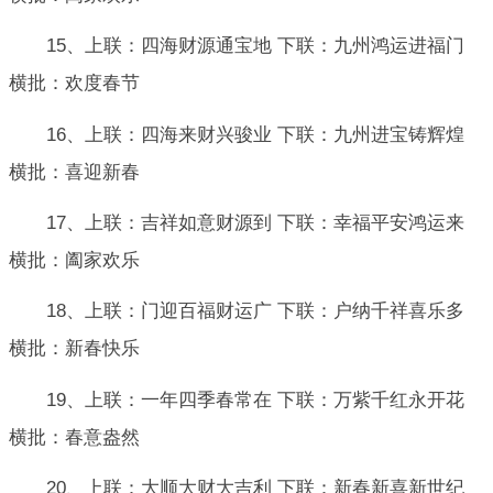
15、上联：四海财源通宝地 下联：九州鸿运进福门
横批：欢度春节
16、上联：四海来财兴骏业 下联：九州进宝铸辉煌
横批：喜迎新春
17、上联：吉祥如意财源到 下联：幸福平安鸿运来
横批：阖家欢乐
18、上联：门迎百福财运广 下联：户纳千祥喜乐多
横批：新春快乐
19、上联：一年四季春常在 下联：万紫千红永开花
横批：春意盎然
20、上联：大顺大财大吉利 下联：新春新喜新世纪