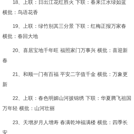
18、上联：日出江花红胜火 下联：春来江水绿如蓝
横批：鸟语花香
19、上联：绿竹别其三分景 下联：红梅正报万家春
横批：春回大地
20、喜居宝地千年旺 福照家门万事兴 横批：喜迎新
春
21、和顺一门有百福 平安二字值千金 横批：万象更
新
22、上联：春色明媚山河披锦绣 下联：华夏腾飞祖国
万年轻 横批：山河壮丽
23、天增岁月人增寿 春满乾坤福满楼 横批：四季长
安