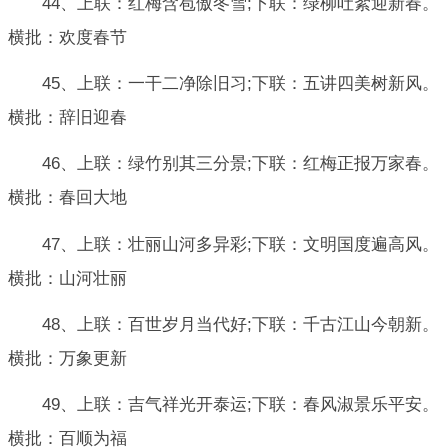
44、上联：红梅含苞傲冬雪;下联：绿柳吐絮迎新春。
横批：欢度春节
45、上联：一干二净除旧习;下联：五讲四美树新风。
横批：辞旧迎春
46、上联：绿竹别其三分景;下联：红梅正报万家春。
横批：春回大地
47、上联：壮丽山河多异彩;下联：文明国度遍高风。
横批：山河壮丽
48、上联：百世岁月当代好;下联：千古江山今朝新。
横批：万象更新
49、上联：吉气祥光开泰运;下联：春风淑景乐平安。
横批：百顺为福