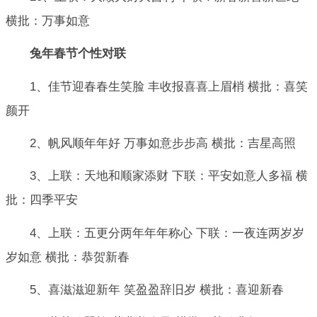
横批：万事如意
兔年春节个性对联
1、佳节迎春春生笑脸 丰收报喜喜上眉梢 横批：喜笑
颜开
2、帆风顺年年好 万事如意步步高 横批：吉星高照
3、上联：天地和顺家添财 下联：平安如意人多福 横
批：四季平安
4、上联：五更分两年年年称心 下联：一夜连两岁岁
岁如意 横批：恭贺新春
5、喜滋滋迎新年 笑盈盈辞旧岁 横批：喜迎新春