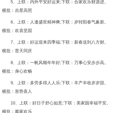
5、上联：内外平安好运来;下联：合家欢乐财源进。
横批：吉星高照
6、上联：人逢盛世精神爽;下联：岁转阳春气象新。
横批：欢喜坚固
7、上联：好运迎来四季福;下联：新春送到八方财。
横批：普天同庆
8、上联：一帆风顺年年好;下联：万事心安步步高。
横批：身心欢畅
9、上联：多劳多得人人乐;下联：丰产丰收岁岁甜。
横批：形势喜人
10、上联：好日子舒心如意;下联：美家园幸福平安。
横批：阖家欢乐