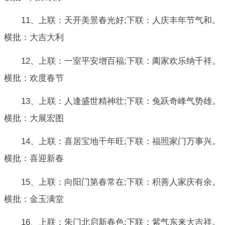
11、上联：天开美景春光好;下联：人庆丰年节气和。
横批：大吉大利
12、上联：一室平安增百福;下联：阖家欢乐纳千祥。
横批：欢度春节
13、上联：人逢盛世精神壮;下联：兔跃奇峰气势雄。
横批：大展宏图
14、上联：喜居宝地千年旺;下联：福照家门万事兴。
横批：喜迎新春
15、上联：向阳门第春常在;下联：积善人家庆有余。
横批：金玉满堂
16、上联：朱门北启新春色;下联：紫气东来大吉祥。