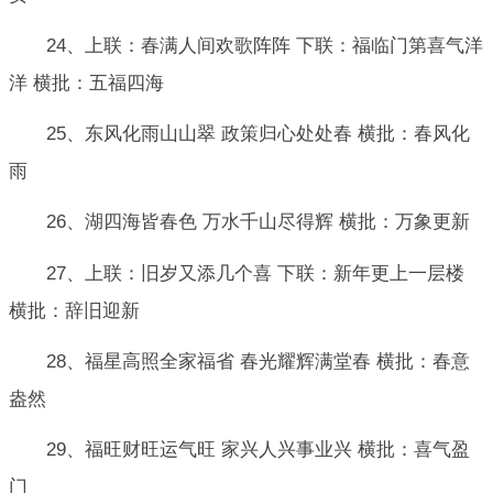
24、上联：春满人间欢歌阵阵 下联：福临门第喜气洋
洋 横批：五福四海
25、东风化雨山山翠 政策归心处处春 横批：春风化
雨
26、湖四海皆春色 万水千山尽得辉 横批：万象更新
27、上联：旧岁又添几个喜 下联：新年更上一层楼
横批：辞旧迎新
28、福星高照全家福省 春光耀辉满堂春 横批：春意
盎然
29、福旺财旺运气旺 家兴人兴事业兴 横批：喜气盈
门