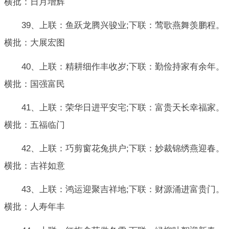
横批：日月增辉
39、上联：鱼跃龙腾兴骏业;下联：莺歌燕舞羡鹏程。
横批：大展宏图
40、上联：精耕细作丰收岁;下联：勤俭持家有余年。
横批：国强富民
41、上联：荣华日进平安宅;下联：富贵天长幸福家。
横批：五福临门
42、上联：巧剪窗花兔拱户;下联：妙裁锦绣燕迎春。
横批：吉祥如意
43、上联：鸿运迎聚吉祥地;下联：财源涌进富贵门。
横批：人寿年丰