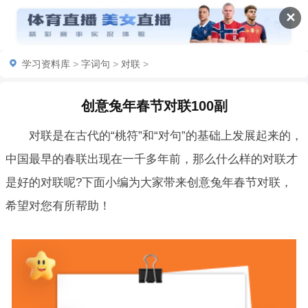
✕
学习资料库
>
字词句
>
对联
>
创意兔年春节对联100副
对联是在古代的“桃符”和“对句”的基础上发展起来的，
中国最早的春联出现在一千多年前，那么什么样的对联才
是好的对联呢?下面小编为大家带来创意兔年春节对联，
希望对您有所帮助！