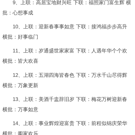
9、上联：高居宝地财兴旺 下联：福照家门富生辉 横
批：心想事成
10、上联：迎新春事事如意 下联：接鸿福步步高升
横批：好事临门
11、上联：岁通盛世家家富 下联：人遇年华个个欢
横批：皆大欢喜
12、上联：五湖四海皆春色 下联：万水千山尽得辉
横批：万象更新
13、上联：美酒千盅辞旧岁 下联：梅花万树迎新春
横批：万事如意
14、上联：事业辉煌迎富贵 下联：前程似锦庆荣华
横批：阖家欢乐