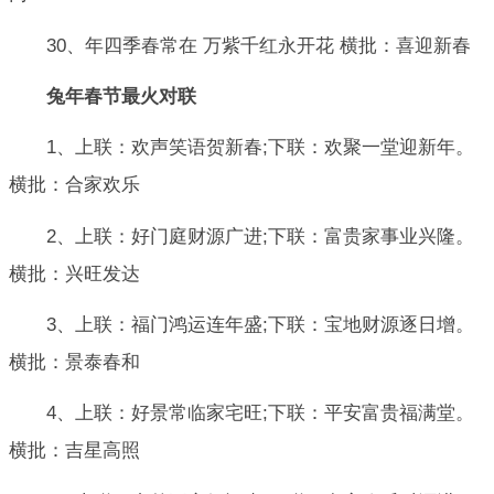
30、年四季春常在 万紫千红永开花 横批：喜迎新春
兔年春节最火对联
1、上联：欢声笑语贺新春;下联：欢聚一堂迎新年。
横批：合家欢乐
2、上联：好门庭财源广进;下联：富贵家事业兴隆。
横批：兴旺发达
3、上联：福门鸿运连年盛;下联：宝地财源逐日增。
横批：景泰春和
4、上联：好景常临家宅旺;下联：平安富贵福满堂。
横批：吉星高照