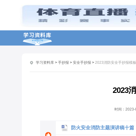
社区消防安全宣传方案
应急消防安全演练方案
开展消防安全知识演讲稿10篇
中小学生消防安全主题班会方案
消防安全工作总结报告10篇
学习资料库
>
手抄报
>
安全手抄报
>
2023消防安全手抄报模
消防安全宣传演讲稿10篇
幼儿园消防安全活动总结10篇
幼儿园开展消防安全宣传活动总结10篇
202
学校消防安全工作总结10篇
消防安全宣传的演讲稿十篇
时间：
2023-
防火安全消防主题演讲稿十篇